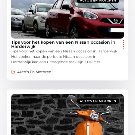
AUTO’S EN MOTOREN
Tips voor het kopen van een Nissan occasion in
Harderwijk
Tips voor het kopen van een Nissan occasion in Harderwijk
Het zoeken naar de perfecte Nissan occasion in
Harderwijk kan een uitdagende taak zijn. U wilt er
Auto’s En Motoren
AUTO’S EN MOTOREN