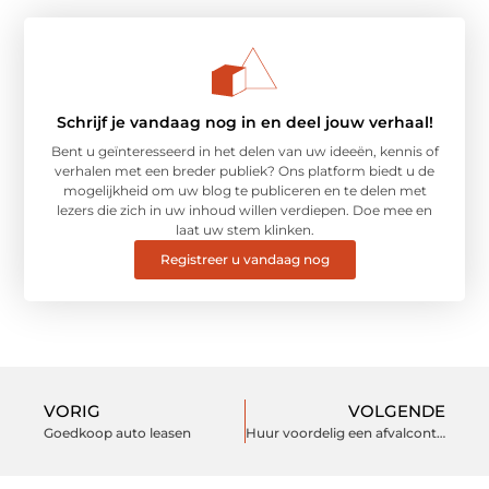
Schrijf je vandaag nog in en deel jouw verhaal!
Bent u geïnteresseerd in het delen van uw ideeën, kennis of
verhalen met een breder publiek? Ons platform biedt u de
mogelijkheid om uw blog te publiceren en te delen met
lezers die zich in uw inhoud willen verdiepen. Doe mee en
laat uw stem klinken.
Registreer u vandaag nog
VORIG
VOLGENDE
Goedkoop auto leasen
Huur voordelig een afvalcontainer in regio Twente