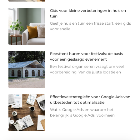
Gids voor kleine verbeteringen in huis en
tuin
Geef je huis en tuin een frisse start: een gids
voor snelle
Feesttent huren voor festivals: de basis
voor een geslaagd evenement
Een festival organiseren vraagt om veel
voorbereiding. Van de juiste locatie en
Effectieve strategieën voor Google Ads van
uitbesteden tot optimalisatie
Wat is Google Ads en waarom het
belangrijk is Google Ads, voorheen