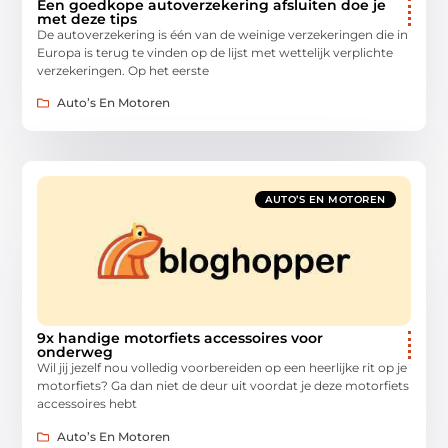
Een goedkope autoverzekering afsluiten doe je
met deze tips
De autoverzekering is één van de weinige verzekeringen die in
Europa is terug te vinden op de lijst met wettelijk verplichte
verzekeringen. Op het eerste
Auto’s En Motoren
AUTO’S EN MOTOREN
9x handige motorfiets accessoires voor
onderweg
Wil jij jezelf nou volledig voorbereiden op een heerlijke rit op je
motorfiets? Ga dan niet de deur uit voordat je deze motorfiets
accessoires hebt
Auto’s En Motoren