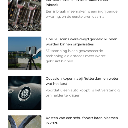
inbraak
Een inbraak meemaken is een ingrijpende
ervaring, en de eerste uren daarna
Hoe 3D scans wereldwijd gedeeld kunnen
worden binnen organisaties
3D scanning is een geavanceerde
technologie die steeds meer wordt
gebruikt binnen
Occasion kopen nabij Rotterdam en weten
wat het kost
Voordat u een auto koopt, is het verstandig
om helder te krijgen
Kosten van een schuifpoort laten plaatsen
in 2026