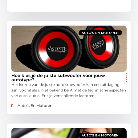
AUTO’S EN MOTOREN
Hoe kies je de juiste subwoofer voor jouw
autotype?
Het kiezen van de juiste auto subwoofer kan een uitdaging
zijn, vooral als u niet bekend bent met de technische aspecten
van auto-audio. Er zijn verschillende factoren
Auto’s En Motoren
AUTO’S EN MOTOREN