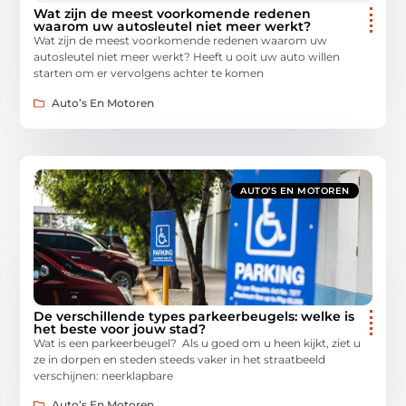
Wat zijn de meest voorkomende redenen
waarom uw autosleutel niet meer werkt?
Wat zijn de meest voorkomende redenen waarom uw
autosleutel niet meer werkt? Heeft u ooit uw auto willen
starten om er vervolgens achter te komen
Auto’s En Motoren
AUTO’S EN MOTOREN
De verschillende types parkeerbeugels: welke is
het beste voor jouw stad?
Wat is een parkeerbeugel? Als u goed om u heen kijkt, ziet u
ze in dorpen en steden steeds vaker in het straatbeeld
verschijnen: neerklapbare
Auto’s En Motoren