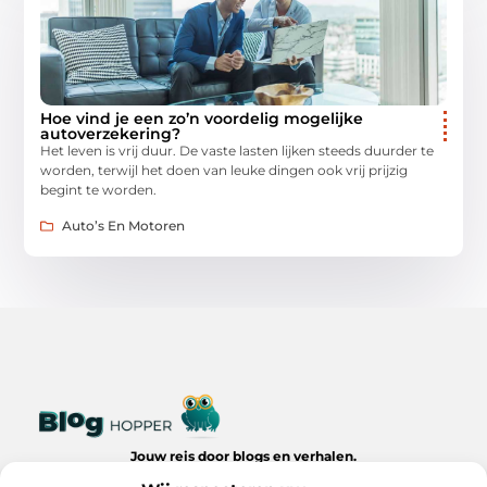
Hoe vind je een zo’n voordelig mogelijke
autoverzekering?
Het leven is vrij duur. De vaste lasten lijken steeds duurder te
worden, terwijl het doen van leuke dingen ook vrij prijzig
begint te worden.
Auto’s En Motoren
Jouw reis door blogs en verhalen.
Ontdek een wereld van inspiratie, tips en inzichten uit het