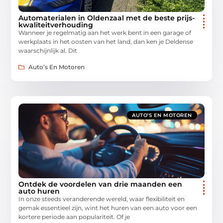
Automaterialen in Oldenzaal met de beste prijs-
kwaliteitverhouding
Wanneer je regelmatig aan het werk bent in een garage of
werkplaats in het oosten van het land, dan ken je Deldense
waarschijnlijk al. Dit
Auto’s En Motoren
AUTO’S EN MOTOREN
Ontdek de voordelen van drie maanden een
auto huren
In onze steeds veranderende wereld, waar flexibiliteit en
gemak essentieel zijn, wint het huren van een auto voor een
kortere periode aan populariteit. Of je