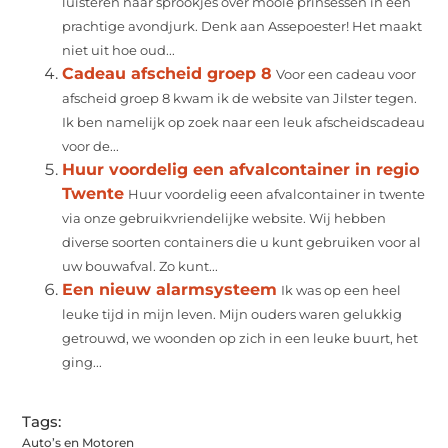
luisteren naar sprookjes over mooie prinsessen in een
prachtige avondjurk. Denk aan Assepoester! Het maakt
niet uit hoe oud...
Cadeau afscheid groep 8
Voor een cadeau voor
afscheid groep 8 kwam ik de website van Jilster tegen.
Ik ben namelijk op zoek naar een leuk afscheidscadeau
voor de...
Huur voordelig een afvalcontainer in regio
Twente
Huur voordelig eeen afvalcontainer in twente
via onze gebruikvriendelijke website. Wij hebben
diverse soorten containers die u kunt gebruiken voor al
uw bouwafval. Zo kunt...
Een nieuw alarmsysteem
Ik was op een heel
leuke tijd in mijn leven. Mijn ouders waren gelukkig
getrouwd, we woonden op zich in een leuke buurt, het
ging...
Tags:
Auto’s en Motoren