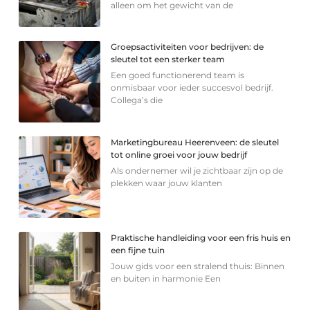
alleen om het gewicht van de
Groepsactiviteiten voor bedrijven: de
sleutel tot een sterker team
Een goed functionerend team is
onmisbaar voor ieder succesvol bedrijf.
Collega’s die
Marketingbureau Heerenveen: de sleutel
tot online groei voor jouw bedrijf
Als ondernemer wil je zichtbaar zijn op de
plekken waar jouw klanten
Praktische handleiding voor een fris huis en
een fijne tuin
Jouw gids voor een stralend thuis: Binnen
en buiten in harmonie Een