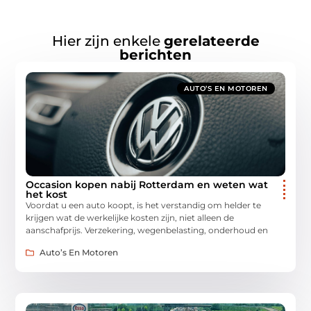
Hier zijn enkele
gerelateerde
berichten
AUTO’S EN MOTOREN
Occasion kopen nabij Rotterdam en weten wat
het kost
Voordat u een auto koopt, is het verstandig om helder te
krijgen wat de werkelijke kosten zijn, niet alleen de
aanschafprijs. Verzekering, wegenbelasting, onderhoud en
Auto’s En Motoren