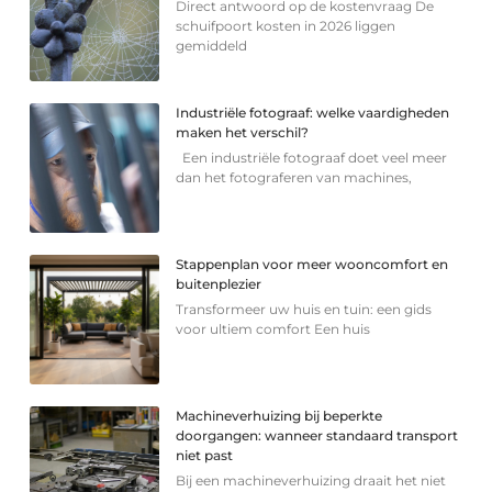
Direct antwoord op de kostenvraag De
schuifpoort kosten in 2026 liggen
gemiddeld
Industriële fotograaf: welke vaardigheden
maken het verschil?
Een industriële fotograaf doet veel meer
dan het fotograferen van machines,
Stappenplan voor meer wooncomfort en
buitenplezier
Transformeer uw huis en tuin: een gids
voor ultiem comfort Een huis
Machineverhuizing bij beperkte
doorgangen: wanneer standaard transport
niet past
Bij een machineverhuizing draait het niet