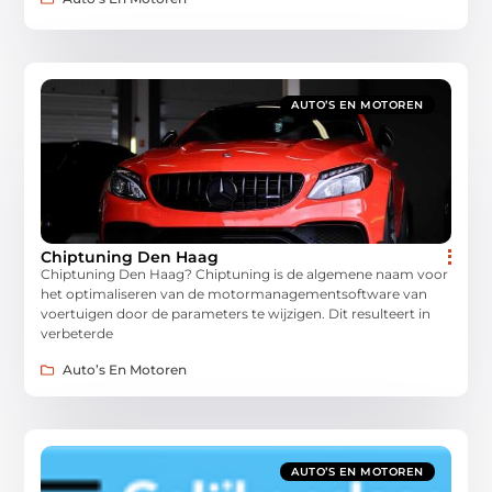
AUTO’S EN MOTOREN
Chiptuning Den Haag
Chiptuning Den Haag? Chiptuning is de algemene naam voor
het optimaliseren van de motormanagementsoftware van
voertuigen door de parameters te wijzigen. Dit resulteert in
verbeterde
Auto’s En Motoren
AUTO’S EN MOTOREN