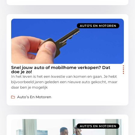
AUTO’S EN MOTOREN
Snel jouw auto of mobilhome verkopen? Dat
doe je zo!
In het leven is het een kwestie van komen en gaan. Je hebt
bijvoorbeeld jaren geleden een nieuwe auto gekocht, maar
daar ben je mogelijk
Auto’s En Motoren
AUTO’S EN MOTOREN