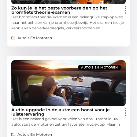
Zo kun je je het beste voorbereiden op het
bromfiets theorie-examen
Het bromfiets theorie-examen is een belangrijke stap op weg
naar het behalen van je bromfietsrijbewijs. Het examen test je
kennis van de verkeersregels, verkeersborden en
Auto’s En Motoren
AUTO’S EN MOTOREN
Audio upgrade in de auto: een boost voor je
luisterervaring
Het is een bekend gevoel voor velen van ons: u stapt in uw
auto, start de motor en zet uw favoriete muziek op. Maar in
Auto’s En Motoren