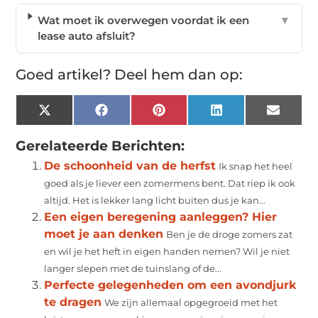
Wat moet ik overwegen voordat ik een
▼
lease auto afsluit?
Goed artikel? Deel hem dan op:
X
Facebook
Pinterest
LinkedIn
Email
(Twitter)
Gerelateerde Berichten:
De schoonheid van de herfst
Ik snap het heel
goed als je liever een zomermens bent. Dat riep ik ook
altijd. Het is lekker lang licht buiten dus je kan...
Een eigen beregening aanleggen? Hier
moet je aan denken
Ben je de droge zomers zat
en wil je het heft in eigen handen nemen? Wil je niet
langer slepen met de tuinslang of de...
Perfecte gelegenheden om een avondjurk
te dragen
We zijn allemaal opgegroeid met het