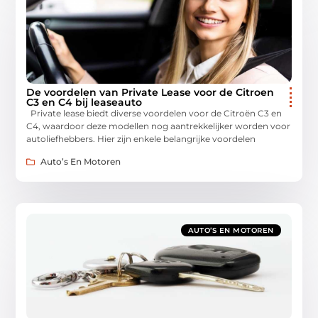
De voordelen van Private Lease voor de Citroen
C3 en C4 bij leaseauto
Private lease biedt diverse voordelen voor de Citroën C3 en
C4, waardoor deze modellen nog aantrekkelijker worden voor
autoliefhebbers. Hier zijn enkele belangrijke voordelen
Auto’s En Motoren
AUTO’S EN MOTOREN