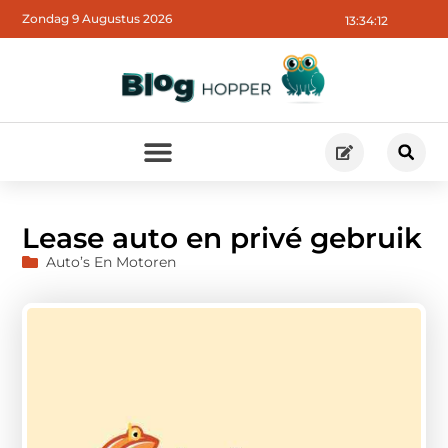
Zondag 9 Augustus 2026
13:34:13
Lease auto en privé gebruik
Auto’s En Motoren