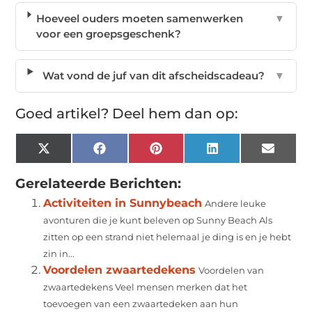
Hoeveel ouders moeten samenwerken
▼
voor een groepsgeschenk?
Wat vond de juf van dit afscheidscadeau?
▼
Goed artikel? Deel hem dan op:
X
Facebook
Pinterest
LinkedIn
Email
(Twitter)
Gerelateerde Berichten:
Activiteiten in Sunnybeach
Andere leuke
avonturen die je kunt beleven op Sunny Beach Als
zitten op een strand niet helemaal je ding is en je hebt
zin in...
Voordelen zwaartedekens
Voordelen van
zwaartedekens Veel mensen merken dat het
toevoegen van een zwaartedeken aan hun