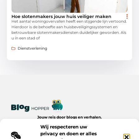
Hoe slotenmakers jouw huis veiliger maken
Het aantal woningovervallen heeft een stijgende lijn vertoond.
Hierdoor is de behoefte aan huisbeveiligingssystemen en
betrouwbare slotenmakersdiensten duidelijker geworden. Als
u in een stad of
Dienstverlening
Jouw reis door blogs en verhalen.
Ontdek een wereld van inspiratie, tips en inzichten uit het
Wij respecteren uw
dagelijks leven op Bloghopper.nl.
privacy en doen er alles