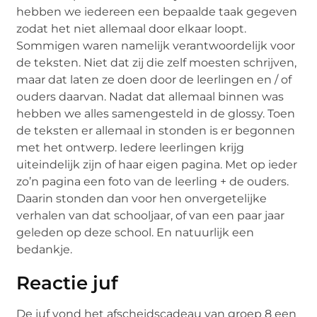
hebben we iedereen een bepaalde taak gegeven
zodat het niet allemaal door elkaar loopt.
Sommigen waren namelijk verantwoordelijk voor
de teksten. Niet dat zij die zelf moesten schrijven,
maar dat laten ze doen door de leerlingen en / of
ouders daarvan. Nadat dat allemaal binnen was
hebben we alles samengesteld in de glossy. Toen
de teksten er allemaal in stonden is er begonnen
met het ontwerp. Iedere leerlingen krijg
uiteindelijk zijn of haar eigen pagina. Met op ieder
zo’n pagina een foto van de leerling + de ouders.
Daarin stonden dan voor hen onvergetelijke
verhalen van dat schooljaar, of van een paar jaar
geleden op deze school. En natuurlijk een
bedankje.
Reactie juf
De juf vond het afscheidscadeau van groep 8 een