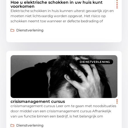
Hoe u elektrische schokken in uw huis kunt
voorkomen
Elektrische schokken in huis kunnen uiterst gevaarlijk zijn en
moeten niet lichtvaardig worden opgevat. Het risico op
schokken neemt toe wanneer er defecte bedrading of
Dienstverlening
DIENSTVERLENING
crisismanagement cursus
crisismanagement cursus Leer om te gaan met noodsituaties
door middel van een crisismanagement cursus Afhankelijk
van uw functie binnen een bedrijf, is het belangrijk om
Dienstverlening