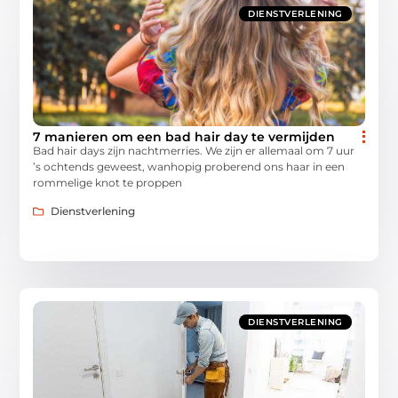
DIENSTVERLENING
7 manieren om een bad hair day te vermijden
Bad hair days zijn nachtmerries. We zijn er allemaal om 7 uur
’s ochtends geweest, wanhopig proberend ons haar in een
rommelige knot te proppen
Dienstverlening
DIENSTVERLENING