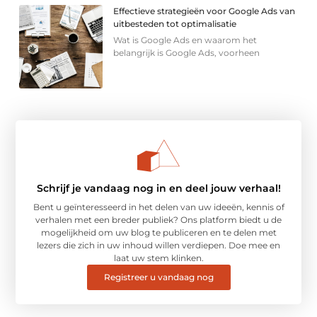
Effectieve strategieën voor Google Ads van
uitbesteden tot optimalisatie
Wat is Google Ads en waarom het
belangrijk is Google Ads, voorheen
Schrijf je vandaag nog in en deel jouw verhaal!
Bent u geïnteresseerd in het delen van uw ideeën, kennis of
verhalen met een breder publiek? Ons platform biedt u de
mogelijkheid om uw blog te publiceren en te delen met
lezers die zich in uw inhoud willen verdiepen. Doe mee en
laat uw stem klinken.
Registreer u vandaag nog