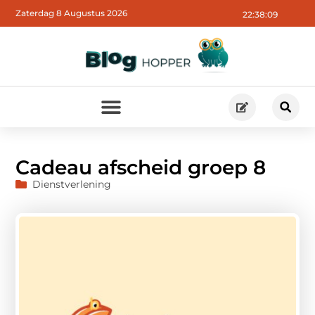
Zaterdag 8 Augustus 2026
22:38:11
Cadeau afscheid groep 8
Dienstverlening