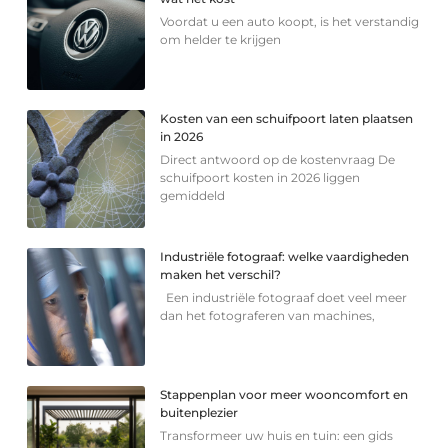
Voordat u een auto koopt, is het verstandig
om helder te krijgen
Kosten van een schuifpoort laten plaatsen
in 2026
Direct antwoord op de kostenvraag De
schuifpoort kosten in 2026 liggen
gemiddeld
Industriële fotograaf: welke vaardigheden
maken het verschil?
Een industriële fotograaf doet veel meer
dan het fotograferen van machines,
Stappenplan voor meer wooncomfort en
buitenplezier
Transformeer uw huis en tuin: een gids