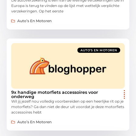
De autoverzekering is één van de weinige verzekeringen die in
Europa is terug te vinden op de lijst met wettelijk verplichte
verzekeringen. Op het eerste
Auto’s En Motoren
AUTO’S EN MOTOREN
9x handige motorfiets accessoires voor
onderweg
Wil jij jezelf nou volledig voorbereiden op een heerlijke rit op je
motorfiets? Ga dan niet de deur uit voordat je deze motorfiets
accessoires hebt
Auto’s En Motoren