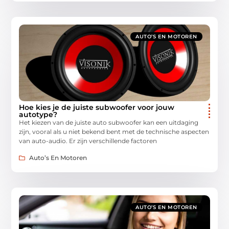
AUTO’S EN MOTOREN
Hoe kies je de juiste subwoofer voor jouw
autotype?
Het kiezen van de juiste auto subwoofer kan een uitdaging
zijn, vooral als u niet bekend bent met de technische aspecten
van auto-audio. Er zijn verschillende factoren
Auto’s En Motoren
AUTO’S EN MOTOREN