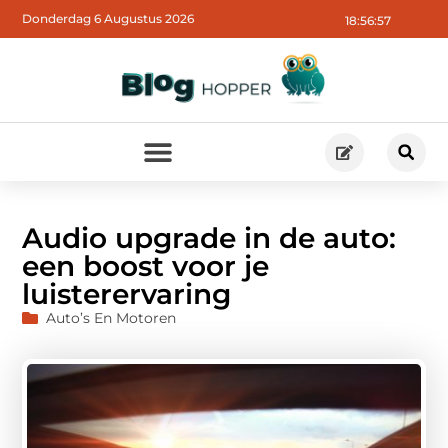
Donderdag 6 Augustus 2026
18:56:58
Audio upgrade in de auto:
een boost voor je
luisterervaring
Auto’s En Motoren