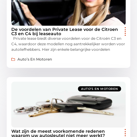
De voordelen van Private Lease voor de Citroen
C3 en C4 bij leaseauto
Private lease biedt diverse voordelen voor de Citroën C3 en
C4, waardoor deze modellen nog aantrekkelijker worden voor
autoliefhebbers. Hier zijn enkele belangrijke voordelen
Auto’s En Motoren
AUTO’S EN MOTOREN
Wat zijn de meest voorkomende redenen
waarom uw autosleutel niet meer werkt?