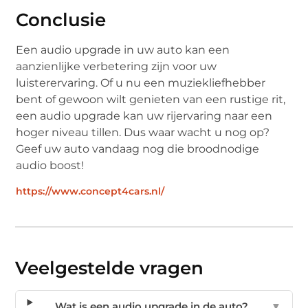
Conclusie
Een audio upgrade in uw auto kan een
aanzienlijke verbetering zijn voor uw
luisterervaring. Of u nu een muziekliefhebber
bent of gewoon wilt genieten van een rustige rit,
een audio upgrade kan uw rijervaring naar een
hoger niveau tillen. Dus waar wacht u nog op?
Geef uw auto vandaag nog die broodnodige
audio boost!
https://www.concept4cars.nl/
Veelgestelde vragen
Wat is een audio upgrade in de auto?
▼