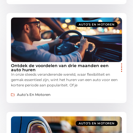
AUTO’S EN MOTOREN
Ontdek de voordelen van drie maanden een
auto huren
In onze steeds veranderende wereld, waar flexibiliteit en
gemak essentieel zijn, wint het huren van een auto voor een
kortere periode aan populariteit. Of je
Auto’s En Motoren
AUTO’S EN MOTOREN