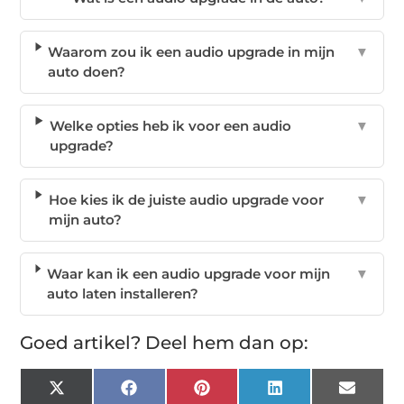
Waarom zou ik een audio upgrade in mijn
▼
auto doen?
Welke opties heb ik voor een audio
▼
upgrade?
Hoe kies ik de juiste audio upgrade voor
▼
mijn auto?
Waar kan ik een audio upgrade voor mijn
▼
auto laten installeren?
Goed artikel? Deel hem dan op:
X
Facebook
Pinterest
LinkedIn
Email