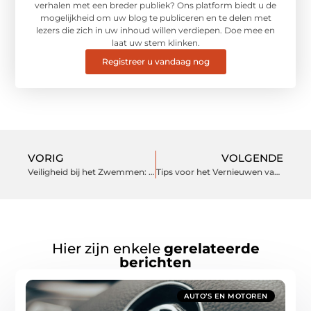
verhalen met een breder publiek? Ons platform biedt u de
mogelijkheid om uw blog te publiceren en te delen met
lezers die zich in uw inhoud willen verdiepen. Doe mee en
laat uw stem klinken.
Registreer u vandaag nog
VORIG
VOLGENDE
Veiligheid bij het Zwemmen: Restube Nederland
Tips voor het Vernieuwen van je Interieur
Hier zijn enkele
gerelateerde
berichten
AUTO’S EN MOTOREN