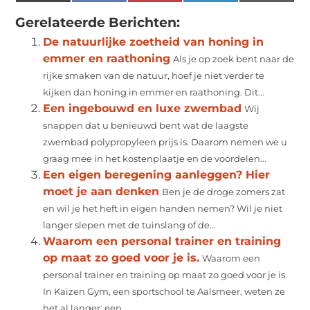
(Twitter)
Gerelateerde Berichten:
De natuurlijke zoetheid van honing in
emmer en raathoning
Als je op zoek bent naar de
rijke smaken van de natuur, hoef je niet verder te
kijken dan honing in emmer en raathoning. Dit...
Een ingebouwd en luxe zwembad
Wij
snappen dat u benieuwd bent wat de laagste
zwembad polypropyleen prijs is. Daarom nemen we u
graag mee in het kostenplaatje en de voordelen...
Een eigen beregening aanleggen? Hier
moet je aan denken
Ben je de droge zomers zat
en wil je het heft in eigen handen nemen? Wil je niet
langer slepen met de tuinslang of de...
Waarom een personal trainer en training
op maat zo goed voor je is.
Waarom een
personal trainer en training op maat zo goed voor je is.
In Kaizen Gym, een sportschool te Aalsmeer, weten ze
het al langer: een...