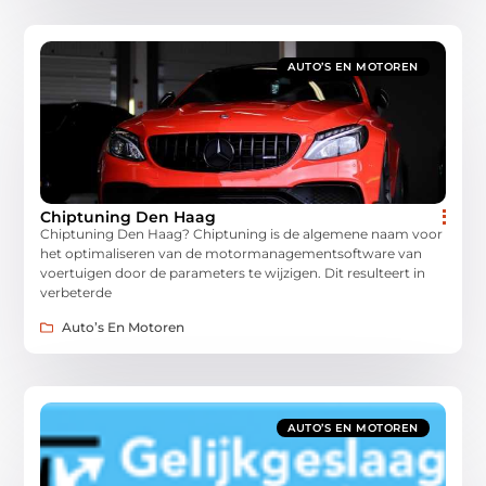
AUTO’S EN MOTOREN
Chiptuning Den Haag
Chiptuning Den Haag? Chiptuning is de algemene naam voor
het optimaliseren van de motormanagementsoftware van
voertuigen door de parameters te wijzigen. Dit resulteert in
verbeterde
Auto’s En Motoren
AUTO’S EN MOTOREN