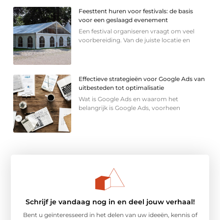
Feesttent huren voor festivals: de basis
voor een geslaagd evenement
Een festival organiseren vraagt om veel
voorbereiding. Van de juiste locatie en
Effectieve strategieën voor Google Ads van
uitbesteden tot optimalisatie
Wat is Google Ads en waarom het
belangrijk is Google Ads, voorheen
Schrijf je vandaag nog in en deel jouw verhaal!
Bent u geïnteresseerd in het delen van uw ideeën, kennis of