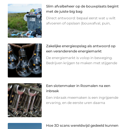
Slim afvalbeheer op de bouwplaats begint
met de juiste big bag
Direct antwoord: bepaal eerst wat u wilt
afvoeren of opslaan (bouwafval, puin,
Zakelijke energieopslag als antwoord op
een veranderende energiemarkt
De energiemarkt is volop in beweging.
Bedrijven krijgen te maken met stijgende
Een slotenmaker in Rosmalen na een
inbraak
Een inbraak meemaken is een ingrijpende
ervaring, en de eerste uren daarna
Hoe 3D scans wereldwijd gedeeld kunnen