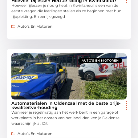
Hoeveel Rijlessen Heb Je Nodig In Kwintsheul?
Hoeveel rijlessen je nodig hebt in Kwintsheul is een van de
eerste vragen die leerlingen stellen als ze beginnen met hun
rijopleiding. En eerlijk gezegd
Auto’s En Motoren
AUTO’S EN MOTOREN
Automaterialen in Oldenzaal met de beste prijs-
kwaliteitverhouding
Wanneer je regelmatig aan het werk bent in een garage of
werkplaats in het oosten van het land, dan ken je Deldense
waarschijnlijk al. Dit
Auto’s En Motoren