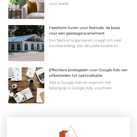
voor snelle
Feesttent huren voor festivals: de basis
voor een geslaagd evenement
Een festival organiseren vraagt om veel
voorbereiding. Van de juiste locatie en
Effectieve strategieën voor Google Ads van
uitbesteden tot optimalisatie
Wat is Google Ads en waarom het
belangrijk is Google Ads, voorheen