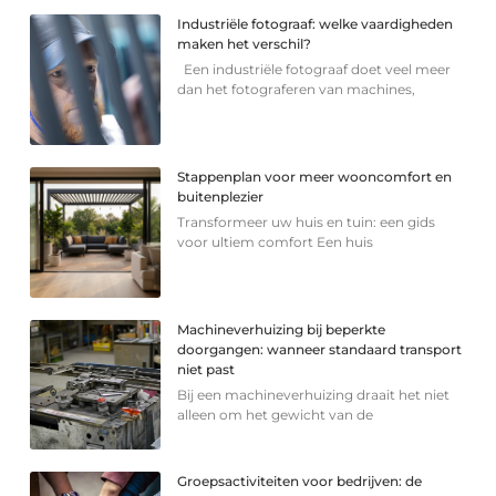
Industriële fotograaf: welke vaardigheden
maken het verschil?
Een industriële fotograaf doet veel meer
dan het fotograferen van machines,
Stappenplan voor meer wooncomfort en
buitenplezier
Transformeer uw huis en tuin: een gids
voor ultiem comfort Een huis
Machineverhuizing bij beperkte
doorgangen: wanneer standaard transport
niet past
Bij een machineverhuizing draait het niet
alleen om het gewicht van de
Groepsactiviteiten voor bedrijven: de