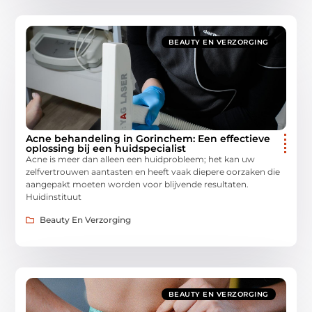
BEAUTY EN VERZORGING
Acne behandeling in Gorinchem: Een effectieve
oplossing bij een huidspecialist
Acne is meer dan alleen een huidprobleem; het kan uw
zelfvertrouwen aantasten en heeft vaak diepere oorzaken die
aangepakt moeten worden voor blijvende resultaten.
Huidinstituut
Beauty En Verzorging
BEAUTY EN VERZORGING