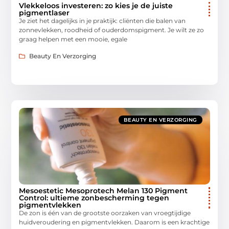
Vlekkeloos investeren: zo kies je de juiste
pigmentlaser
Je ziet het dagelijks in je praktijk: cliënten die balen van
zonnevlekken, roodheid of ouderdomspigment. Je wilt ze zo
graag helpen met een mooie, egale
Beauty En Verzorging
BEAUTY EN VERZORGING
Mesoestetic Mesoprotech Melan 130 Pigment
Control: ultieme zonbescherming tegen
pigmentvlekken
De zon is één van de grootste oorzaken van vroegtijdige
huidveroudering en pigmentvlekken. Daarom is een krachtige