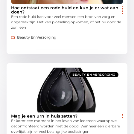
Hoe ontstaat een rode huid en kun je er wat aan
doen?
Een rode huid kan voor veel mensen een bron van zorg en
ongemak zijn. Het kan plotseling opkomen, of het nu door de
zon, een
Beauty En Verzorging
BEAUTY EN VERZORGING
Mag je een urn in huis zetten?
Er komt een moment in het leven van iedereen waarop we
geconfronteerd worden met de dood. Wanneer een dierbare
overlijdt, zijn er veel belangrijke beslissingen