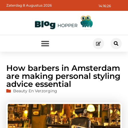
Zaterdag 8 Augustus 2026
14:16:28
How barbers in Amsterdam
are making personal styling
advice essential
Beauty En Verzorging