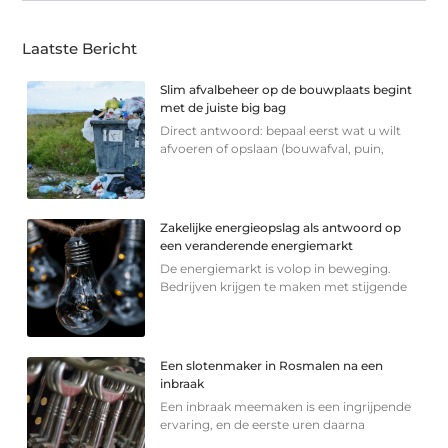
Laatste Bericht
Slim afvalbeheer op de bouwplaats begint
met de juiste big bag
Direct antwoord: bepaal eerst wat u wilt
afvoeren of opslaan (bouwafval, puin,
Zakelijke energieopslag als antwoord op
een veranderende energiemarkt
De energiemarkt is volop in beweging.
Bedrijven krijgen te maken met stijgende
Een slotenmaker in Rosmalen na een
inbraak
Een inbraak meemaken is een ingrijpende
ervaring, en de eerste uren daarna