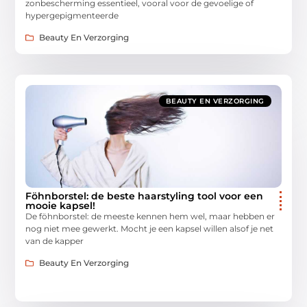
zonbescherming essentieel, vooral voor de gevoelige of
hypergepigmenteerde
Beauty En Verzorging
BEAUTY EN VERZORGING
Föhnborstel: de beste haarstyling tool voor een
mooie kapsel!
De föhnborstel: de meeste kennen hem wel, maar hebben er
nog niet mee gewerkt. Mocht je een kapsel willen alsof je net
van de kapper
Beauty En Verzorging