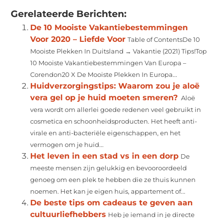
Gerelateerde Berichten:
De 10 Mooiste Vakantiebestemmingen
Voor 2020 – Liefde Voor
Table of ContentsDe 10
Mooiste Plekken In Duitsland → Vakantie (2021) Tips!Top
10 Mooiste Vakantiebestemmingen Van Europa –
Corendon20 X De Mooiste Plekken In Europa...
Huidverzorgingstips: Waarom zou je aloë
vera gel op je huid moeten smeren?
Aloë
vera wordt om allerlei goede redenen veel gebruikt in
cosmetica en schoonheidsproducten. Het heeft anti-
virale en anti-bacteriële eigenschappen, en het
vermogen om je huid...
Het leven in een stad vs in een dorp
De
meeste mensen zijn gelukkig en bevooroordeeld
genoeg om een plek te hebben die ze thuis kunnen
noemen. Het kan je eigen huis, appartement of...
De beste tips om cadeaus te geven aan
cultuurliefhebbers
Heb je iemand in je directe