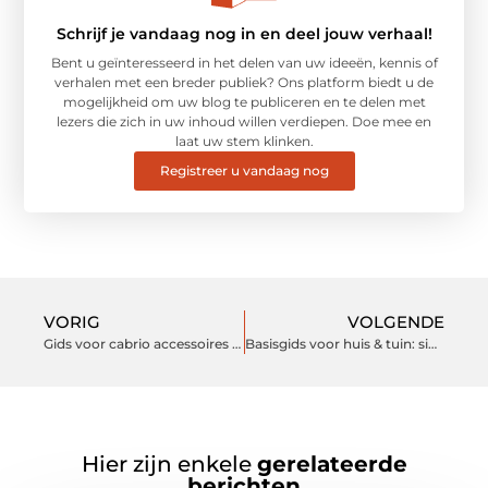
Schrijf je vandaag nog in en deel jouw verhaal!
Bent u geïnteresseerd in het delen van uw ideeën, kennis of
verhalen met een breder publiek? Ons platform biedt u de
mogelijkheid om uw blog te publiceren en te delen met
lezers die zich in uw inhoud willen verdiepen. Doe mee en
laat uw stem klinken.
Registreer u vandaag nog
VORIG
VOLGENDE
Gids voor cabrio accessoires en onderdelen
Basisgids voor huis & tuin: simpel, schoon en groen
Hier zijn enkele
gerelateerde
berichten