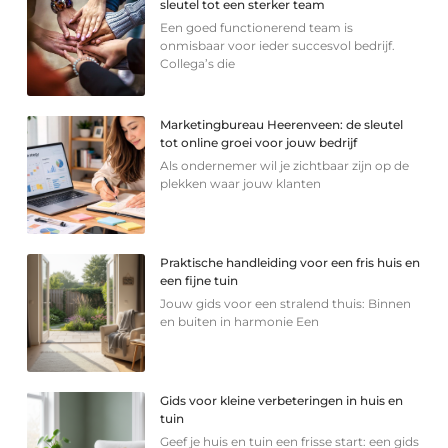
sleutel tot een sterker team
Een goed functionerend team is
onmisbaar voor ieder succesvol bedrijf.
Collega’s die
Marketingbureau Heerenveen: de sleutel
tot online groei voor jouw bedrijf
Als ondernemer wil je zichtbaar zijn op de
plekken waar jouw klanten
Praktische handleiding voor een fris huis en
een fijne tuin
Jouw gids voor een stralend thuis: Binnen
en buiten in harmonie Een
Gids voor kleine verbeteringen in huis en
tuin
Geef je huis en tuin een frisse start: een gids