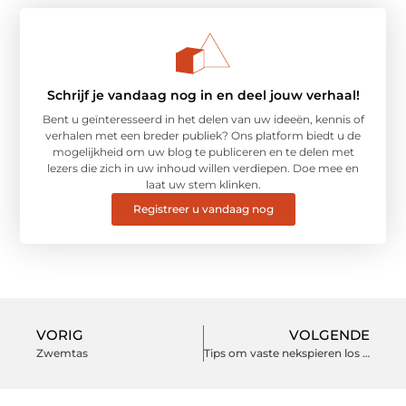
Schrijf je vandaag nog in en deel jouw verhaal!
Bent u geïnteresseerd in het delen van uw ideeën, kennis of
verhalen met een breder publiek? Ons platform biedt u de
mogelijkheid om uw blog te publiceren en te delen met
lezers die zich in uw inhoud willen verdiepen. Doe mee en
laat uw stem klinken.
Registreer u vandaag nog
VORIG
VOLGENDE
Zwemtas
Tips om vaste nekspieren los te krijgen