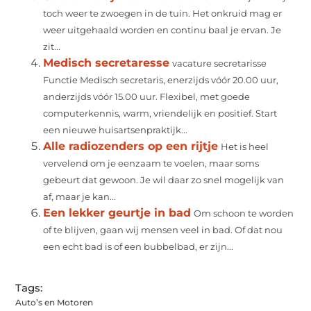
toch weer te zwoegen in de tuin. Het onkruid mag er
weer uitgehaald worden en continu baal je ervan. Je
zit...
Medisch secretaresse
vacature secretarisse
Functie Medisch secretaris, enerzijds vóór 20.00 uur,
anderzijds vóór 15.00 uur. Flexibel, met goede
computerkennis, warm, vriendelijk en positief. Start
een nieuwe huisartsenpraktijk...
Alle radiozenders op een rijtje
Het is heel
vervelend om je eenzaam te voelen, maar soms
gebeurt dat gewoon. Je wil daar zo snel mogelijk van
af, maar je kan...
Een lekker geurtje in bad
Om schoon te worden
of te blijven, gaan wij mensen veel in bad. Of dat nou
een echt bad is of een bubbelbad, er zijn...
Tags:
Auto’s en Motoren