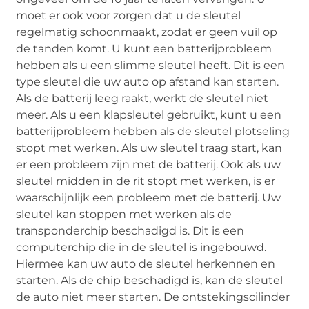
moet er ook voor zorgen dat u de sleutel
regelmatig schoonmaakt, zodat er geen vuil op
de tanden komt. U kunt een batterijprobleem
hebben als u een slimme sleutel heeft. Dit is een
type sleutel die uw auto op afstand kan starten.
Als de batterij leeg raakt, werkt de sleutel niet
meer. Als u een klapsleutel gebruikt, kunt u een
batterijprobleem hebben als de sleutel plotseling
stopt met werken. Als uw sleutel traag start, kan
er een probleem zijn met de batterij. Ook als uw
sleutel midden in de rit stopt met werken, is er
waarschijnlijk een probleem met de batterij. Uw
sleutel kan stoppen met werken als de
transponderchip beschadigd is. Dit is een
computerchip die in de sleutel is ingebouwd.
Hiermee kan uw auto de sleutel herkennen en
starten. Als de chip beschadigd is, kan de sleutel
de auto niet meer starten. De ontstekingscilinder