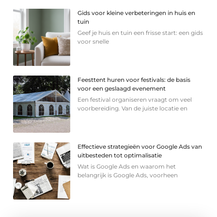
Gids voor kleine verbeteringen in huis en
tuin
Geef je huis en tuin een frisse start: een gids
voor snelle
Feesttent huren voor festivals: de basis
voor een geslaagd evenement
Een festival organiseren vraagt om veel
voorbereiding. Van de juiste locatie en
Effectieve strategieën voor Google Ads van
uitbesteden tot optimalisatie
Wat is Google Ads en waarom het
belangrijk is Google Ads, voorheen