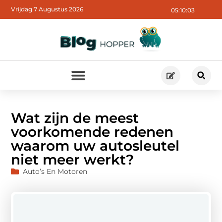
Vrijdag 7 Augustus 2026
05:10:05
Wat zijn de meest
voorkomende redenen
waarom uw autosleutel
niet meer werkt?
Auto’s En Motoren