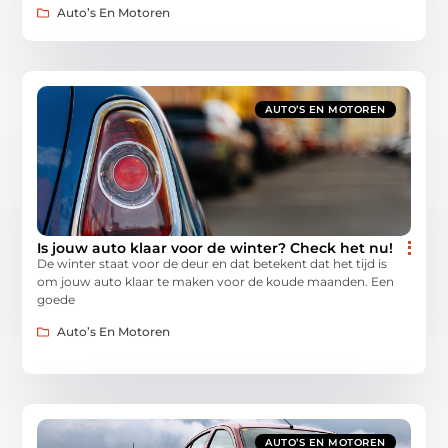
Auto’s En Motoren
AUTO’S EN MOTOREN
Is jouw auto klaar voor de winter? Check het nu!
De winter staat voor de deur en dat betekent dat het tijd is
om jouw auto klaar te maken voor de koude maanden. Een
goede
Auto’s En Motoren
AUTO’S EN MOTOREN