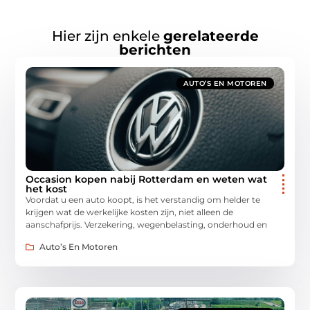
Hier zijn enkele
gerelateerde
berichten
AUTO’S EN MOTOREN
Occasion kopen nabij Rotterdam en weten wat
het kost
Voordat u een auto koopt, is het verstandig om helder te
krijgen wat de werkelijke kosten zijn, niet alleen de
aanschafprijs. Verzekering, wegenbelasting, onderhoud en
Auto’s En Motoren