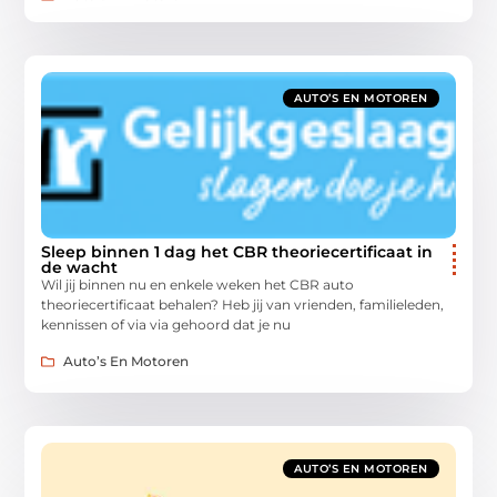
AUTO’S EN MOTOREN
Sleep binnen 1 dag het CBR theoriecertificaat in
de wacht
Wil jij binnen nu en enkele weken het CBR auto
theoriecertificaat behalen? Heb jij van vrienden, familieleden,
kennissen of via via gehoord dat je nu
Auto’s En Motoren
AUTO’S EN MOTOREN