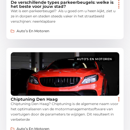
De verschillende types parkeerbeugels: welke is
het beste voor jouw stad?
Wat is een parkeerbeugel? Als u goed om u heen kijkt, ziet u
ze in dorpen en steden steeds vaker in het straatbeeld
verschijnen: neerklapbare
Auto’s En Motoren
AUTO’S EN MOTOREN
Chiptuning Den Haag
Chiptuning Den Haag? Chiptuning is de algemene naam voor
het optimaliseren van de motormanagementsoftware van
voertuigen door de parameters te wijzigen. Dit resulteert in
verbeterde
Auto’s En Motoren