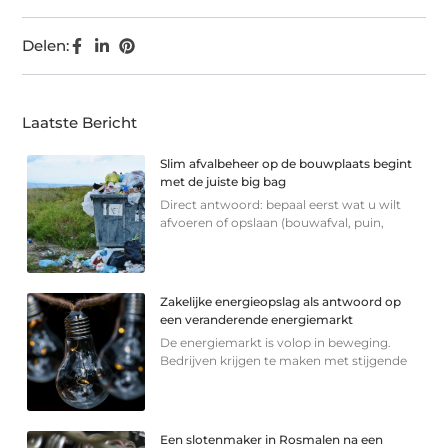
Delen:
Laatste Bericht
Slim afvalbeheer op de bouwplaats begint
met de juiste big bag
Direct antwoord: bepaal eerst wat u wilt
afvoeren of opslaan (bouwafval, puin,
Zakelijke energieopslag als antwoord op
een veranderende energiemarkt
De energiemarkt is volop in beweging.
Bedrijven krijgen te maken met stijgende
Een slotenmaker in Rosmalen na een