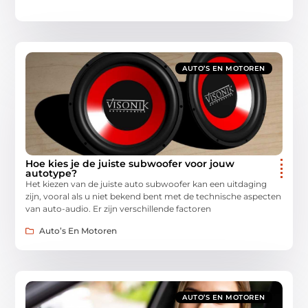
AUTO’S EN MOTOREN
Hoe kies je de juiste subwoofer voor jouw
autotype?
Het kiezen van de juiste auto subwoofer kan een uitdaging
zijn, vooral als u niet bekend bent met de technische aspecten
van auto-audio. Er zijn verschillende factoren
Auto’s En Motoren
AUTO’S EN MOTOREN