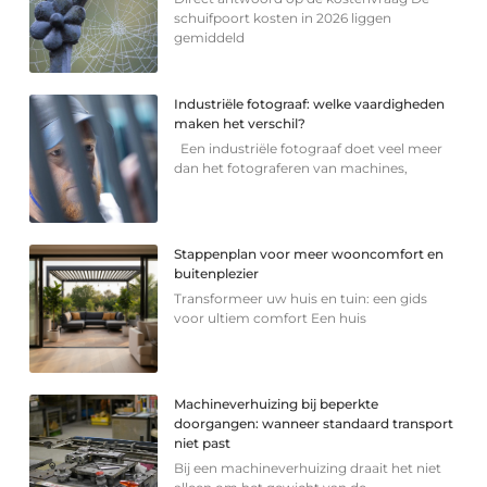
schuifpoort kosten in 2026 liggen
gemiddeld
Industriële fotograaf: welke vaardigheden
maken het verschil?
Een industriële fotograaf doet veel meer
dan het fotograferen van machines,
Stappenplan voor meer wooncomfort en
buitenplezier
Transformeer uw huis en tuin: een gids
voor ultiem comfort Een huis
Machineverhuizing bij beperkte
doorgangen: wanneer standaard transport
niet past
Bij een machineverhuizing draait het niet