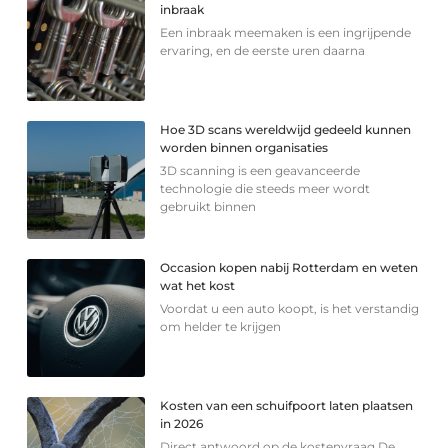
inbraak
Een inbraak meemaken is een ingrijpende
ervaring, en de eerste uren daarna
Hoe 3D scans wereldwijd gedeeld kunnen
worden binnen organisaties
3D scanning is een geavanceerde
technologie die steeds meer wordt
gebruikt binnen
Occasion kopen nabij Rotterdam en weten
wat het kost
Voordat u een auto koopt, is het verstandig
om helder te krijgen
Kosten van een schuifpoort laten plaatsen
in 2026
Direct antwoord op de kostenvraag De