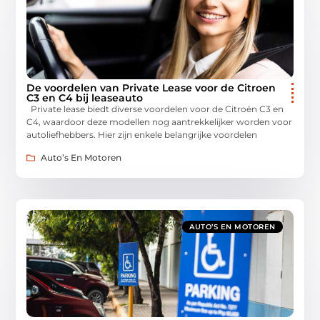
De voordelen van Private Lease voor de Citroen
C3 en C4 bij leaseauto
Private lease biedt diverse voordelen voor de Citroën C3 en
C4, waardoor deze modellen nog aantrekkelijker worden voor
autoliefhebbers. Hier zijn enkele belangrijke voordelen
Auto’s En Motoren
AUTO’S EN MOTOREN