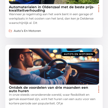
Automaterialen in Oldenzaal met de beste prijs-
kwaliteitverhouding
Wanneer je regelmatig aan het werk bent in een garage of
werkplaats in het oosten van het land, dan ken je Deldense
waarschijnlijk al. Dit
Auto’s En Motoren
AUTO’S EN MOTOREN
Ontdek de voordelen van drie maanden een
auto huren
In onze steeds veranderende wereld, waar flexibiliteit en
gemak essentieel zijn, wint het huren van een auto voor een
kortere periode aan populariteit. Of je