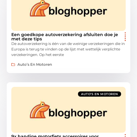
Een goedkope autoverzekering afsluiten doe je
met deze tips
De autoverzekering is één van de weinige verzekeringen die in
Europa is terug te vinden op de lijst met wettelijk verplichte
verzekeringen. Op het eerste
Auto’s En Motoren
AUTO’S EN MOTOREN
9x handige motorfiets accessoires voor