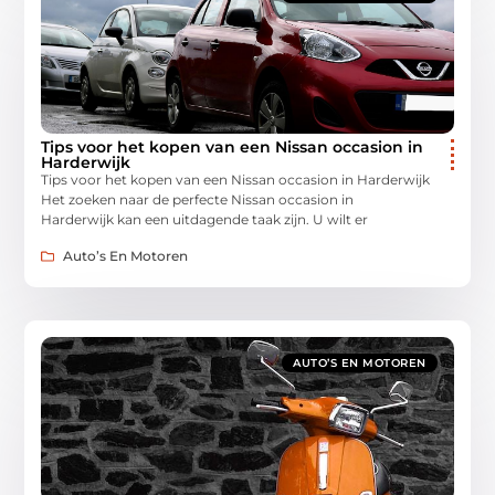
Tips voor het kopen van een Nissan occasion in
Harderwijk
Tips voor het kopen van een Nissan occasion in Harderwijk
Het zoeken naar de perfecte Nissan occasion in
Harderwijk kan een uitdagende taak zijn. U wilt er
Auto’s En Motoren
AUTO’S EN MOTOREN