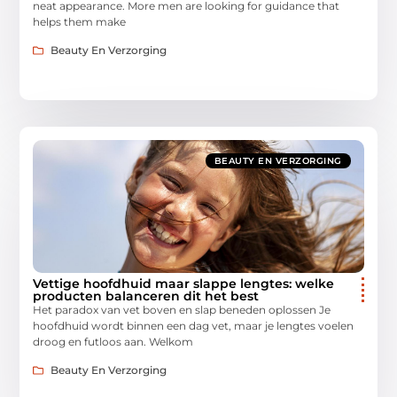
neat appearance. More men are looking for guidance that
helps them make
Beauty En Verzorging
BEAUTY EN VERZORGING
Vettige hoofdhuid maar slappe lengtes: welke
producten balanceren dit het best
Het paradox van vet boven en slap beneden oplossen Je
hoofdhuid wordt binnen een dag vet, maar je lengtes voelen
droog en futloos aan. Welkom
Beauty En Verzorging