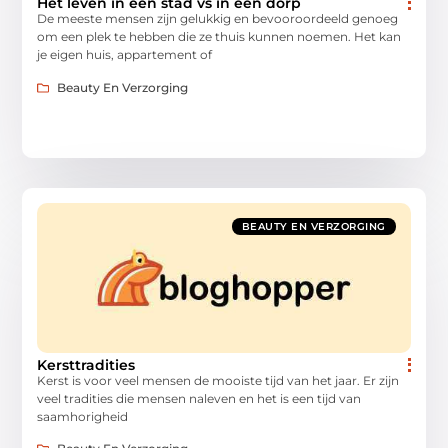
Het leven in een stad vs in een dorp
De meeste mensen zijn gelukkig en bevooroordeeld genoeg
om een plek te hebben die ze thuis kunnen noemen. Het kan
je eigen huis, appartement of
Beauty En Verzorging
BEAUTY EN VERZORGING
Kersttradities
Kerst is voor veel mensen de mooiste tijd van het jaar. Er zijn
veel tradities die mensen naleven en het is een tijd van
saamhorigheid