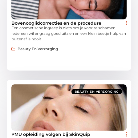
Bovenooglidcorrecties en de procedure
Een cosmetische ingreep is niets om je voor te schamen.
Iedereen wil er graag goed uitzien en een klein beetje hulp van
buitenaf is nooit
Beauty En Verzorging
BEAUTY EN VERZORGING
PMU opleiding volgen bij SkinQuip