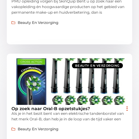
PMU opleiding volgen bij SkinQuip Bent u op zoek naar een
vakopleiding én hoogwaardige producten op het gebied van
permanente make-up en huidverbetering, dan is
Beauty En Verzorging
BEAUTY EN VERZORGING
Op zoek naar Oral-B opzetstukjes?
Als je in het bezit bent van een elektrische tandenborstel van
het merk Oral-B, dan heb je in de loop van de tijd vaker een
Beauty En Verzorging