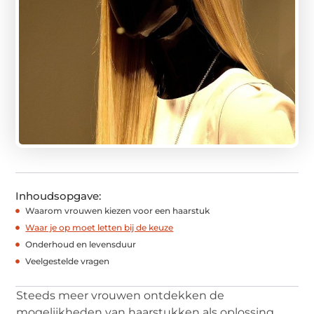
Inhoudsopgave:
Waarom vrouwen kiezen voor een haarstuk
Waar je op moet letten bij de keuze
Onderhoud en levensduur
Veelgestelde vragen
Steeds meer vrouwen ontdekken de
mogelijkheden van haarstukken als oplossing