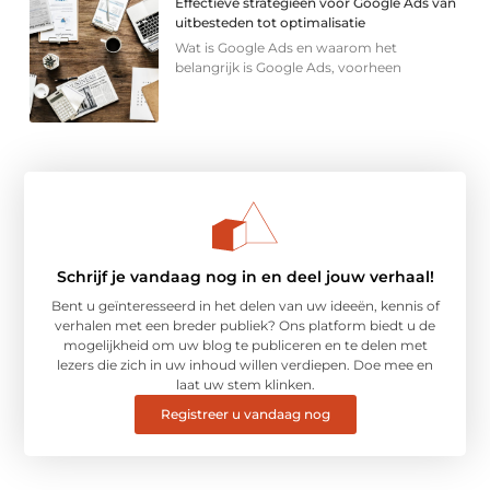
Effectieve strategieën voor Google Ads van
uitbesteden tot optimalisatie
Wat is Google Ads en waarom het
belangrijk is Google Ads, voorheen
Schrijf je vandaag nog in en deel jouw verhaal!
Bent u geïnteresseerd in het delen van uw ideeën, kennis of
verhalen met een breder publiek? Ons platform biedt u de
mogelijkheid om uw blog te publiceren en te delen met
lezers die zich in uw inhoud willen verdiepen. Doe mee en
laat uw stem klinken.
Registreer u vandaag nog