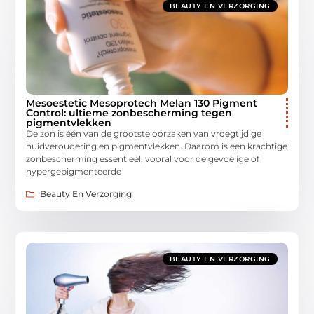
BEAUTY EN VERZORGING
Mesoestetic Mesoprotech Melan 130 Pigment
Control: ultieme zonbescherming tegen
pigmentvlekken
De zon is één van de grootste oorzaken van vroegtijdige
huidveroudering en pigmentvlekken. Daarom is een krachtige
zonbescherming essentieel, vooral voor de gevoelige of
hypergepigmenteerde
Beauty En Verzorging
BEAUTY EN VERZORGING