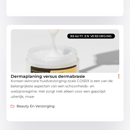
BEAUTY EN VERZORGING
Dermaplaning versus dermabrasie
Korean skincare huidverzorging zoals COSRX is een van de
belangrijkste aspecten van een schoonheids- en
welzijnsregime. Het zorgt niet alleen voor een gepolijst
uiterlijk, maar
Beauty En Verzorging