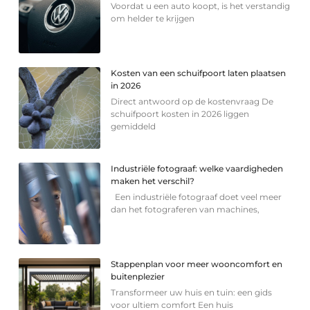
Voordat u een auto koopt, is het verstandig
om helder te krijgen
Kosten van een schuifpoort laten plaatsen
in 2026
Direct antwoord op de kostenvraag De
schuifpoort kosten in 2026 liggen
gemiddeld
Industriële fotograaf: welke vaardigheden
maken het verschil?
Een industriële fotograaf doet veel meer
dan het fotograferen van machines,
Stappenplan voor meer wooncomfort en
buitenplezier
Transformeer uw huis en tuin: een gids
voor ultiem comfort Een huis