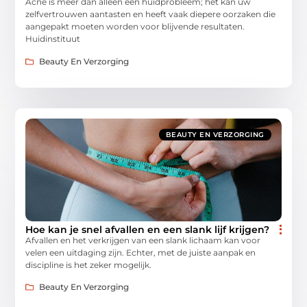
Acne is meer dan alleen een huidprobleem; het kan uw
zelfvertrouwen aantasten en heeft vaak diepere oorzaken die
aangepakt moeten worden voor blijvende resultaten.
Huidinstituut
Beauty En Verzorging
BEAUTY EN VERZORGING
Hoe kan je snel afvallen en een slank lijf krijgen?
Afvallen en het verkrijgen van een slank lichaam kan voor
velen een uitdaging zijn. Echter, met de juiste aanpak en
discipline is het zeker mogelijk.
Beauty En Verzorging