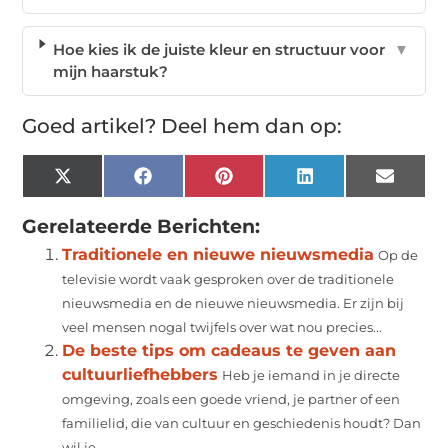
Hoe kies ik de juiste kleur en structuur voor
▼
mijn haarstuk?
Goed artikel? Deel hem dan op:
X
Facebook
Pinterest
LinkedIn
Email
(Twitter)
Gerelateerde Berichten:
Traditionele en nieuwe nieuwsmedia
Op de
televisie wordt vaak gesproken over de traditionele
nieuwsmedia en de nieuwe nieuwsmedia. Er zijn bij
veel mensen nogal twijfels over wat nou precies...
De beste tips om cadeaus te geven aan
cultuurliefhebbers
Heb je iemand in je directe
omgeving, zoals een goede vriend, je partner of een
familielid, die van cultuur en geschiedenis houdt? Dan
wil je...