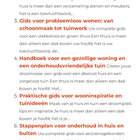
huis is meer dan een verzameling stenen en meubels;
het is een toevluchtsoord,...
Gids voor probleemloos wonen: van
schoonmaak tot tuinwerk
Uw complete gids
voor een vlekkeloos en groen thuis Een thuis is meer
dan alleen een dak boven uw hoofd; het is uw
toevluchtsoord, de...
Handboek voor een gezellige woning en
een onderhoudsvriendelijke tuin
Creëer jouw
droomoase: een gids voor een sfeervol huis en een
zorgeloze tuin Een thuis is meer dan alleen een dak
boven je hoofd. Het...
Praktische gids voor wooninspiratie en
tuinideeën
Maak van je huis en tuin een droomplek:
tips en inspiratie Je huis is meer dan alleen een dak
boven je hoofd; het is je...
Stappenplan voor onderhoud in huis en
buiten
Uw complete gids voor seizoensgebonden