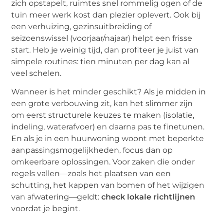
zich opstapelt, ruimtes snel rommelig ogen of de
tuin meer werk kost dan plezier oplevert. Ook bij
een verhuizing, gezinsuitbreiding of
seizoenswissel (voorjaar/najaar) helpt een frisse
start. Heb je weinig tijd, dan profiteer je juist van
simpele routines: tien minuten per dag kan al
veel schelen.
Wanneer is het minder geschikt? Als je midden in
een grote verbouwing zit, kan het slimmer zijn
om eerst structurele keuzes te maken (isolatie,
indeling, waterafvoer) en daarna pas te finetunen.
En als je in een huurwoning woont met beperkte
aanpassingsmogelijkheden, focus dan op
omkeerbare oplossingen. Voor zaken die onder
regels vallen—zoals het plaatsen van een
schutting, het kappen van bomen of het wijzigen
van afwatering—geldt:
check lokale richtlijnen
voordat je begint.