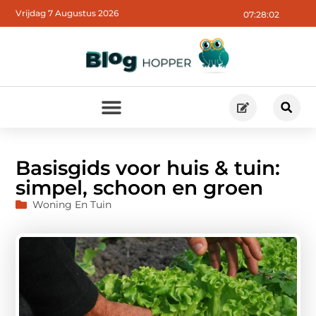
Vrijdag 7 Augustus 2026
07:28:03
Basisgids voor huis & tuin:
simpel, schoon en groen
Woning En Tuin