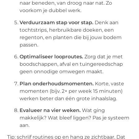
naar beneden, van droog naar nat. Zo
voorkom je dubbel werk.
Verduurzaam stap voor stap.
Denk aan
tochtstrips, herbruikbare doeken, een
regenton, en planten die bij jouw bodem
passen.
Optimaliseer looproutes.
Zorg dat je met
boodschappen, afval en tuingereedschap
geen onnodige omwegen maakt.
Plan onderhoudsmomenten.
Korte, vaste
momenten (bijv. 2× per week 15 minuten)
werken beter dan één grote inhaalslag.
Evalueer na vier weken.
Wat ging
makkelijk? Wat bleef liggen? Pas je systeem
aan.
Tip: schrijf routines op en hang ze zichtbaar. Dat