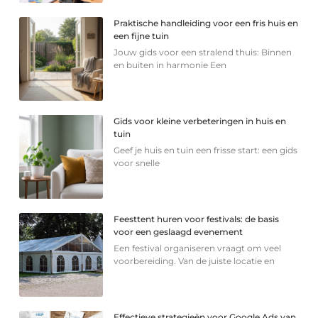
Praktische handleiding voor een fris huis en
een fijne tuin
Jouw gids voor een stralend thuis: Binnen
en buiten in harmonie Een
Gids voor kleine verbeteringen in huis en
tuin
Geef je huis en tuin een frisse start: een gids
voor snelle
Feesttent huren voor festivals: de basis
voor een geslaagd evenement
Een festival organiseren vraagt om veel
voorbereiding. Van de juiste locatie en
Effectieve strategieën voor Google Ads van