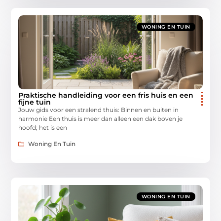
WONING EN TUIN
Praktische handleiding voor een fris huis en een
fijne tuin
Jouw gids voor een stralend thuis: Binnen en buiten in
harmonie Een thuis is meer dan alleen een dak boven je
hoofd; het is een
Woning En Tuin
WONING EN TUIN