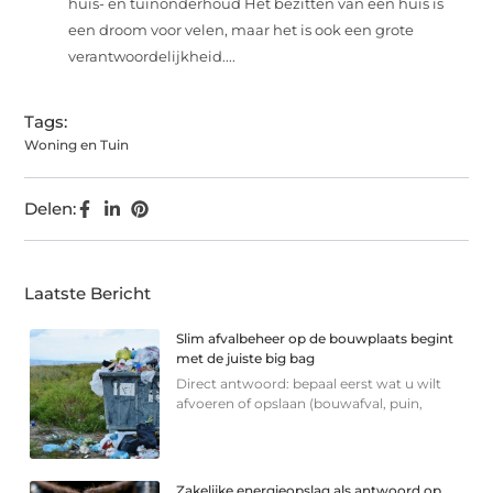
huis- en tuinonderhoud Het bezitten van een huis is
een droom voor velen, maar het is ook een grote
verantwoordelijkheid....
Tags:
Woning en Tuin
Delen:
Laatste Bericht
Slim afvalbeheer op de bouwplaats begint
met de juiste big bag
Direct antwoord: bepaal eerst wat u wilt
afvoeren of opslaan (bouwafval, puin,
Zakelijke energieopslag als antwoord op