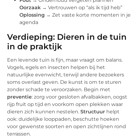
Fout →
Onderhoud vergeten plannen
Oorzaak →
Vertrouwen op “als ik tijd heb”
Oplossing →
Zet vaste korte momenten in je
agenda
Verdieping: Dieren in de tuin
in de praktijk
Een levende tuin is fijn, maar vraagt om balans.
Vogels, egels en insecten helpen bij het
natuurlijke evenwicht, terwijl andere bezoekers
soms overlast geven. De kunst is om te sturen
zonder schade te veroorzaken. Begin met
preventie
: zorg voor gesloten afvalbakken, oogst
rijp fruit op tijd en voorkom open plekken waar
dieren zich kunnen nestelen.
Structuur
helpt
ook: duidelijke looppaden, beschutte hoeken
voor gewenste soorten en open zichtlijnen rond
terrassen.