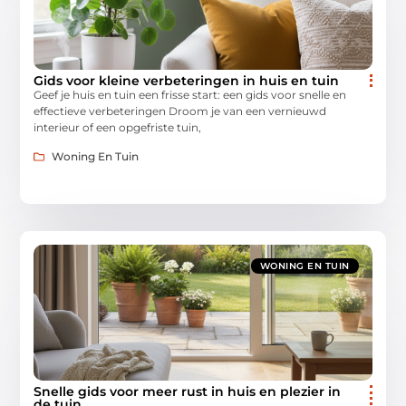
Gids voor kleine verbeteringen in huis en tuin
Geef je huis en tuin een frisse start: een gids voor snelle en
effectieve verbeteringen Droom je van een vernieuwd
interieur of een opgefriste tuin,
Woning En Tuin
WONING EN TUIN
Snelle gids voor meer rust in huis en plezier in
de tuin