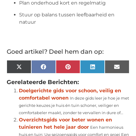
Plan onderhoud kort en regelmatig
Stuur op balans tussen leefbaarheid en
natuur
Goed artikel? Deel hem dan op:
X
Facebook
Pinterest
LinkedIn
Email
(Twitter)
Gerelateerde Berichten:
Doelgerichte gids voor schoon, veilig en
comfortabel wonen
In deze gids leer je hoe je met
gerichte keuzes je huis én tuin schoner, veiliger en
comfortabeler maakt, zonder te vervallen in dure of...
Overzichtsgids voor beter wonen en
tuinieren het hele jaar door
Een harmonieus
huis en tuin: Uw seizoensgids voor comfort en groei Een