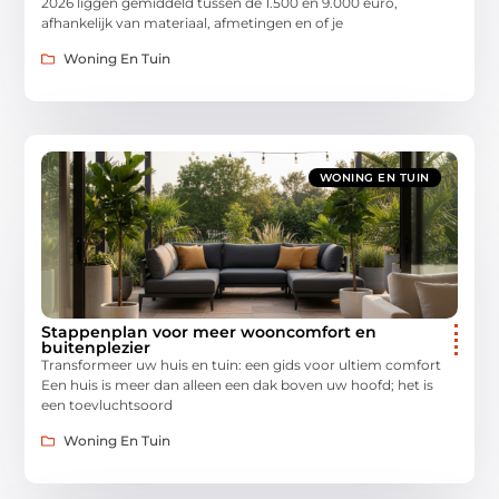
2026 liggen gemiddeld tussen de 1.500 en 9.000 euro,
afhankelijk van materiaal, afmetingen en of je
Woning En Tuin
WONING EN TUIN
Stappenplan voor meer wooncomfort en
buitenplezier
Transformeer uw huis en tuin: een gids voor ultiem comfort
Een huis is meer dan alleen een dak boven uw hoofd; het is
een toevluchtsoord
Woning En Tuin