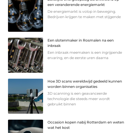
een veranderende energiemarkt
De energiemarkt is volop in beweging.
Bedrijven krijgen te maken met stijgende
Een slotenmaker in Rosmalen na een
inbraak
Een inbraak meemaken is een ingrijpende
ervaring, en de eerste uren daarna
Hoe 3D scans wereldwijd gedeeld kunnen
worden binnen organisaties
3D scanning is een geavanceerde
technologie die steeds meer wordt
gebruikt binnen
Occasion kopen nabij Rotterdam en weten
wat het kost