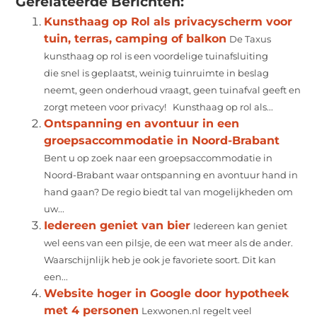
Gerelateerde Berichten:
Kunsthaag op Rol als privacyscherm voor
tuin, terras, camping of balkon
De Taxus
kunsthaag op rol is een voordelige tuinafsluiting
die snel is geplaatst, weinig tuinruimte in beslag
neemt, geen onderhoud vraagt, geen tuinafval geeft en
zorgt meteen voor privacy! Kunsthaag op rol als...
Ontspanning en avontuur in een
groepsaccommodatie in Noord-Brabant
Bent u op zoek naar een groepsaccommodatie in
Noord-Brabant waar ontspanning en avontuur hand in
hand gaan? De regio biedt tal van mogelijkheden om
uw...
Iedereen geniet van bier
Iedereen kan geniet
wel eens van een pilsje, de een wat meer als de ander.
Waarschijnlijk heb je ook je favoriete soort. Dit kan
een...
Website hoger in Google door hypotheek
met 4 personen
Lexwonen.nl regelt veel