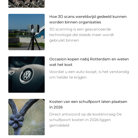
Hoe 3D scans wereldwijd gedeeld kunnen
worden binnen organisaties
3D scanning is een geavanceerde
technologie die steeds meer wordt
gebruikt binnen
Occasion kopen nabij Rotterdam en weten
wat het kost
Voordat u een auto koopt, is het verstandig
om helder te krijgen
Kosten van een schuifpoort laten plaatsen
in 2026
Direct antwoord op de kostenvraag De
schuifpoort kosten in 2026 liggen
gemiddeld