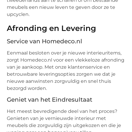
tweedehands aan te schaffen of om bestaande
meubels een nieuw leven te geven door ze te
upcyclen.
Afronding en Levering
Service van Homedeco.nl
Eenmaal besloten over je nieuwe interieuritems,
zorgt Homedeco.nl voor een vlekkeloze afronding
van je aankoop. Met onze klantenservice en
betrouwbare leveringsopties zorgen we dat je
nieuwe aanwinsten zorgvuldig en snel thuis
bezorgd worden.
Geniet van het Eindresultaat
Het meest bevredigende deel van het proces?
Genieten van je vernieuwde interieur met
meubels die zorgvuldig zijn uitgekozen en die je