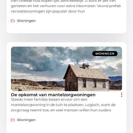
Een tweede huis kopen lijkt aantrekkelijk. U kunt er zelf van
genieten én het verhuren voor extra inkomsten. Vooral prefab
recreatiewoningen zijn populair door hun
Woningen
WONINGEN
De opkomst van mantelzorgwoningen
Steeds meer families kiezen ervoor om een
mantelzorgwoning in de tuin te plaatsen. Logisch, want de
zorgvraag neemt toe, en veel mensen willen hun ouders
Woningen