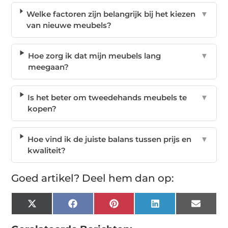
Welke factoren zijn belangrijk bij het kiezen
▼
van nieuwe meubels?
Hoe zorg ik dat mijn meubels lang
▼
meegaan?
Is het beter om tweedehands meubels te
▼
kopen?
Hoe vind ik de juiste balans tussen prijs en
▼
kwaliteit?
Goed artikel? Deel hem dan op:
X
Facebook
Pinterest
LinkedIn
Email
(Twitter)