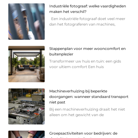
Industriële fotograaf: welke vaardigheden
maken het verschil?
Een industriële fotograaf doet veel meer
dan het fotograferen van machines,
Stappenplan voor meer wooncomfort en
buitenplezier
Transformeer uw huis en tuin: een gids
voor ultiem comfort Een huis
Machineverhuizing bij beperkte
doorgangen: wanneer standaard transport
niet past
Bij een machineverhuizing draait het niet
alleen om het gewicht van de
Groepsactiviteiten voor bedrijven: de