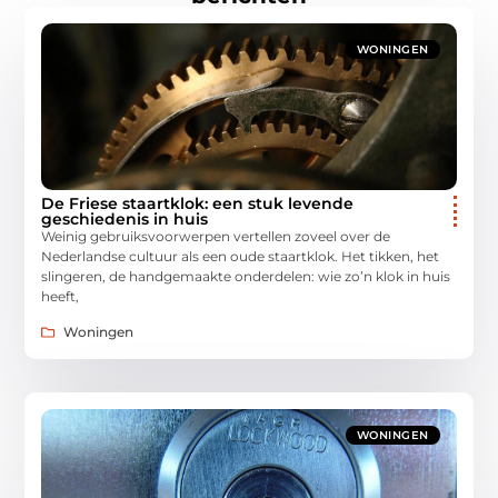
WONINGEN
De Friese staartklok: een stuk levende
geschiedenis in huis
Weinig gebruiksvoorwerpen vertellen zoveel over de
Nederlandse cultuur als een oude staartklok. Het tikken, het
slingeren, de handgemaakte onderdelen: wie zo’n klok in huis
heeft,
Woningen
WONINGEN