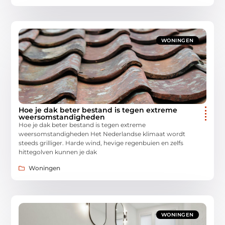
WONINGEN
Hoe je dak beter bestand is tegen extreme
weersomstandigheden
Hoe je dak beter bestand is tegen extreme
weersomstandigheden Het Nederlandse klimaat wordt
steeds grilliger. Harde wind, hevige regenbuien en zelfs
hittegolven kunnen je dak
Woningen
WONINGEN