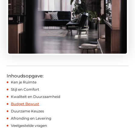
Inhoudsopgave:
Ken je Ruimte
Stijl en Comfort
Kwaliteit en Duurzaamheid
Budget Bewust
Duurzame Keuzes
Afronding en Levering
Veelgestelde vragen