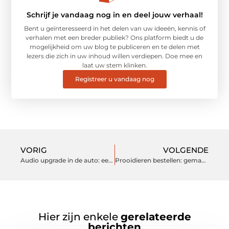
Schrijf je vandaag nog in en deel jouw verhaal!
Bent u geïnteresseerd in het delen van uw ideeën, kennis of
verhalen met een breder publiek? Ons platform biedt u de
mogelijkheid om uw blog te publiceren en te delen met
lezers die zich in uw inhoud willen verdiepen. Doe mee en
laat uw stem klinken.
Registreer u vandaag nog
VORIG
VOLGENDE
Audio upgrade in de auto: een boost voor je luisterervaring
Prooidieren bestellen: gemakkelijk en betrouwbaar
Hier zijn enkele
gerelateerde
berichten