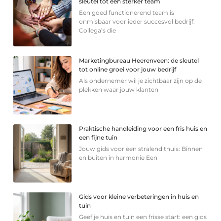
sleutel tot een sterker team
Een goed functionerend team is
onmisbaar voor ieder succesvol bedrijf.
Collega’s die
Marketingbureau Heerenveen: de sleutel
tot online groei voor jouw bedrijf
Als ondernemer wil je zichtbaar zijn op de
plekken waar jouw klanten
Praktische handleiding voor een fris huis en
een fijne tuin
Jouw gids voor een stralend thuis: Binnen
en buiten in harmonie Een
Gids voor kleine verbeteringen in huis en
tuin
Geef je huis en tuin een frisse start: een gids