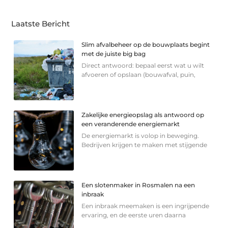
Laatste Bericht
Slim afvalbeheer op de bouwplaats begint
met de juiste big bag
Direct antwoord: bepaal eerst wat u wilt
afvoeren of opslaan (bouwafval, puin,
Zakelijke energieopslag als antwoord op
een veranderende energiemarkt
De energiemarkt is volop in beweging.
Bedrijven krijgen te maken met stijgende
Een slotenmaker in Rosmalen na een
inbraak
Een inbraak meemaken is een ingrijpende
ervaring, en de eerste uren daarna