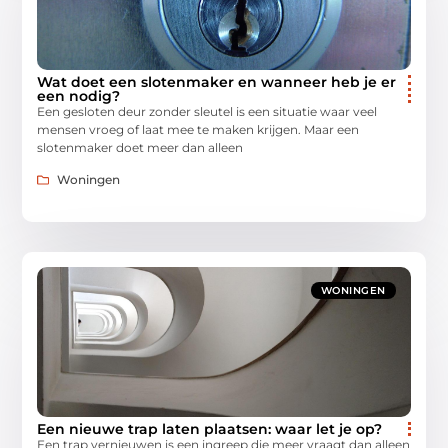
Wat doet een slotenmaker en wanneer heb je er
een nodig?
Een gesloten deur zonder sleutel is een situatie waar veel
mensen vroeg of laat mee te maken krijgen. Maar een
slotenmaker doet meer dan alleen
Woningen
WONINGEN
Een nieuwe trap laten plaatsen: waar let je op?
Een trap vernieuwen is een ingreep die meer vraagt dan alleen