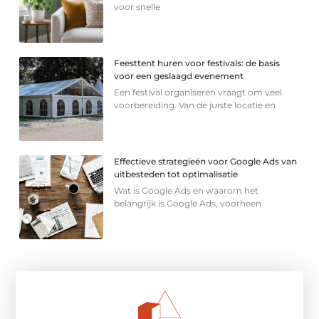
voor snelle
Feesttent huren voor festivals: de basis
voor een geslaagd evenement
Een festival organiseren vraagt om veel
voorbereiding. Van de juiste locatie en
Effectieve strategieën voor Google Ads van
uitbesteden tot optimalisatie
Wat is Google Ads en waarom het
belangrijk is Google Ads, voorheen