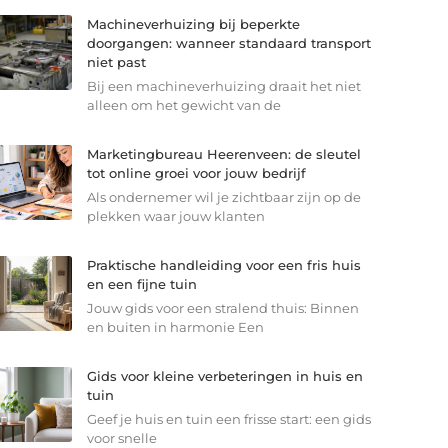
Machineverhuizing bij beperkte
doorgangen: wanneer standaard transport
niet past
Bij een machineverhuizing draait het niet
alleen om het gewicht van de
Marketingbureau Heerenveen: de sleutel
tot online groei voor jouw bedrijf
Als ondernemer wil je zichtbaar zijn op de
plekken waar jouw klanten
Praktische handleiding voor een fris huis
en een fijne tuin
Jouw gids voor een stralend thuis: Binnen
en buiten in harmonie Een
Gids voor kleine verbeteringen in huis en
tuin
Geef je huis en tuin een frisse start: een gids
voor snelle