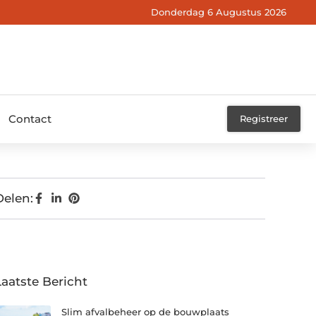
Donderdag 6 Augustus 2026
Contact
Registreer
Delen:
Laatste Bericht
Slim afvalbeheer op de bouwplaats