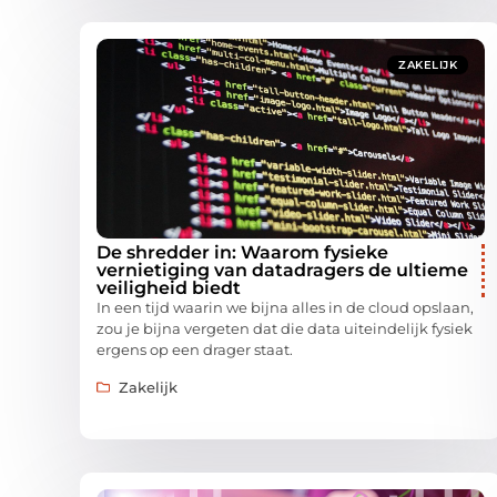
ZAKELIJK
De shredder in: Waarom fysieke
vernietiging van datadragers de ultieme
veiligheid biedt
In een tijd waarin we bijna alles in de cloud opslaan,
zou je bijna vergeten dat die data uiteindelijk fysiek
ergens op een drager staat.
Zakelijk