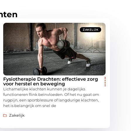
hten
ZAKELIJK
Fysiotherapie Drachten: effectieve zorg
voor herstel en beweging
Lichamelijke klachten kunnen je dagelijks
functioneren flink beïnvloeden. Of het nu gaat om
rugpijn, een sportblessure of langdurige klachten,
het is belangrijk om snel de
Zakelijk