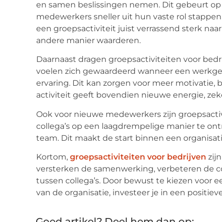
en samen beslissingen nemen. Dit gebeurt op
medewerkers sneller uit hun vaste rol stappen. 
een groepsactiviteit juist verrassend sterk naa
andere manier waarderen.
Daarnaast dragen groepsactiviteiten voor bedr
voelen zich gewaardeerd wanneer een werkgev
ervaring. Dit kan zorgen voor meer motivatie, 
activiteit geeft bovendien nieuwe energie, zeke
Ook voor nieuwe medewerkers zijn groepsactivi
collega’s op een laagdrempelige manier te on
team. Dit maakt de start binnen een organisati
Kortom,
groepsactiviteiten voor bedrijven
zijn
versterken de samenwerking, verbeteren de 
tussen collega’s. Door bewust te kiezen voor ee
van de organisatie, investeer je in een positiev
Goed artikel? Deel hem dan op: