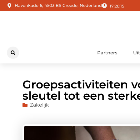
Havenkade 6, 4503 BS Groede, Nederland
17:28:16
Partners
Ui
Groepsactiviteiten v
sleutel tot een ster
Zakelijk