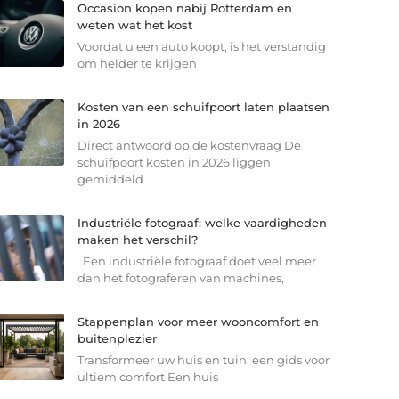
Occasion kopen nabij Rotterdam en
weten wat het kost
Voordat u een auto koopt, is het verstandig
om helder te krijgen
Kosten van een schuifpoort laten plaatsen
in 2026
Direct antwoord op de kostenvraag De
schuifpoort kosten in 2026 liggen
gemiddeld
Industriële fotograaf: welke vaardigheden
maken het verschil?
Een industriële fotograaf doet veel meer
dan het fotograferen van machines,
Stappenplan voor meer wooncomfort en
buitenplezier
Transformeer uw huis en tuin: een gids voor
ultiem comfort Een huis