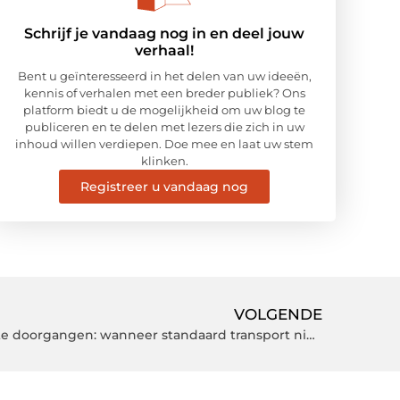
Schrijf je vandaag nog in en deel jouw
verhaal!
Bent u geïnteresseerd in het delen van uw ideeën,
kennis of verhalen met een breder publiek? Ons
platform biedt u de mogelijkheid om uw blog te
publiceren en te delen met lezers die zich in uw
inhoud willen verdiepen. Doe mee en laat uw stem
klinken.
Registreer u vandaag nog
VOLGENDE
Machineverhuizing bij beperkte doorgangen: wanneer standaard transport niet past