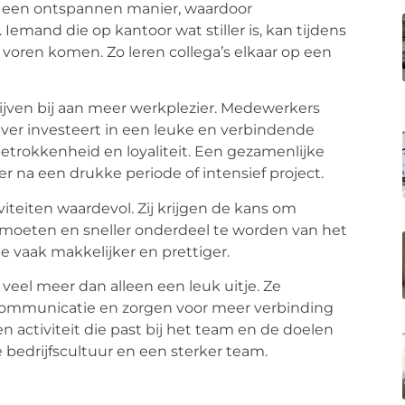
 een ontspannen manier, waardoor
Iemand die op kantoor wat stiller is, kan tijdens
r voren komen. Zo leren collega’s elkaar op een
ijven bij aan meer werkplezier. Medewerkers
er investeert in een leuke en verbindende
betrokkenheid en loyaliteit. Een gezamenlijke
r na een drukke periode of intensief project.
teiten waardevol. Zij krijgen de kans om
tmoeten en sneller onderdeel te worden van het
e vaak makkelijker en prettiger.
 veel meer dan alleen een leuk uitje. Ze
communicatie en zorgen voor meer verbinding
n activiteit die past bij het team en de doelen
e bedrijfscultuur en een sterker team.