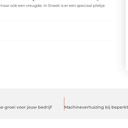
 maar ook een vreugde. In Sneek is er een speciaal plekje
e groei voor jouw bedrijf