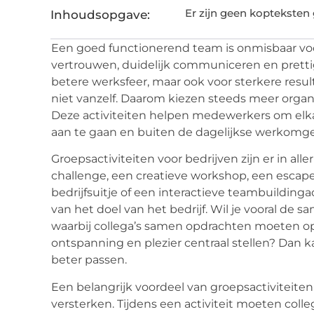
Er zijn geen kopteksten
Inhoudsopgave:
Een goed functionerend team is onmisbaar voor 
vertrouwen, duidelijk communiceren en pretti
betere werksfeer, maar ook voor sterkere resu
niet vanzelf. Daarom kiezen steeds meer organ
Deze activiteiten helpen medewerkers om elk
aan te gaan en buiten de dagelijkse werkomg
Groepsactiviteiten voor bedrijven zijn er in al
challenge, een creatieve workshop, een escap
bedrijfsuitje of een interactieve teambuildingac
van het doel van het bedrijf. Wil je vooral de 
waarbij collega’s samen opdrachten moeten opl
ontspanning en plezier centraal stellen? Dan k
beter passen.
Een belangrijk voordeel van groepsactiviteit
versterken. Tijdens een activiteit moeten colle