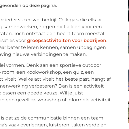
 gevonden op deze pagina.
ieder succesvol bedrijf. Collega’s die elkaar
g samenwerken, zorgen niet alleen voor een
ltaten. Toch ontstaat een hecht team meestal
isaties voor
groepsactiviteiten voor bedrijven
.
aar beter te leren kennen, samen uitdagingen
eving nieuwe verbindingen te maken.
lerlei vormen. Denk aan een sportieve outdoor
e room, een kookworkshop, een quiz, een
tiviteit. Welke activiteit het beste past, hangt af
samenwerking verbeteren? Dan is een activiteit
ossen een goede keuze. Wil je juist
an een gezellige workshop of informele activiteit
en is dat ze de communicatie binnen een team
ga’s vaak overleggen, luisteren, taken verdelen