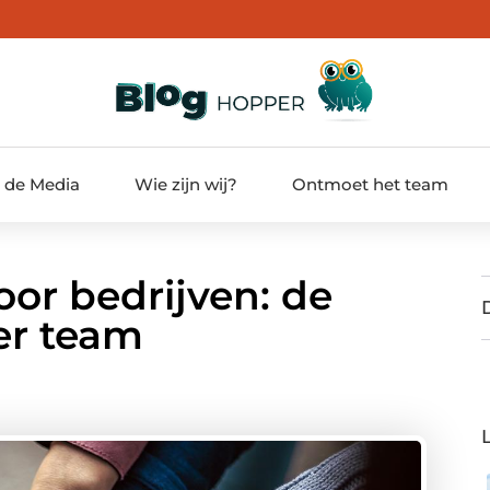
t de Media
Wie zijn wij?
Ontmoet het team
oor bedrijven: de
ker team