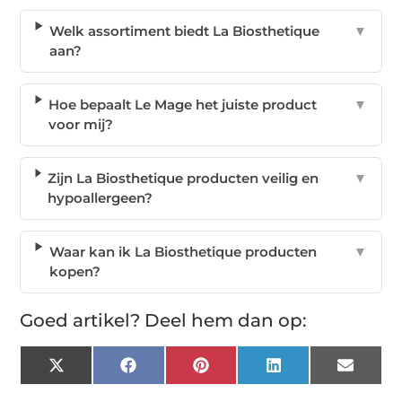
Welk assortiment biedt La Biosthetique
▼
aan?
Hoe bepaalt Le Mage het juiste product
▼
voor mij?
Zijn La Biosthetique producten veilig en
▼
hypoallergeen?
Waar kan ik La Biosthetique producten
▼
kopen?
Goed artikel? Deel hem dan op:
X
Facebook
Pinterest
LinkedIn
Email
(Twitter)