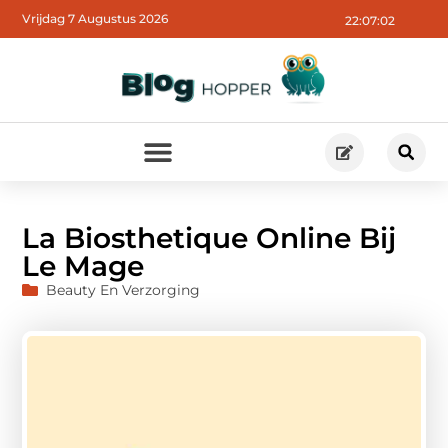
Vrijdag 7 Augustus 2026
22:07:03
La Biosthetique Online Bij
Le Mage
Beauty En Verzorging