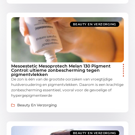
BEAUTY EN VERZORGING
Mesoestetic Mesoprotech Melan 130 Pigment
Control: ultieme zonbescherming tegen
pigmentvlekken
De zon is één van de grootste oorzaken van vroegtijdige
huidveroudering en pigmentvlekken. Daarom is een krachtige
zonbescherming essentieel, vooral voor de gevoelige of
hypergepigmenteerde
Beauty En Verzorging
BEAUTY EN VERZORGING