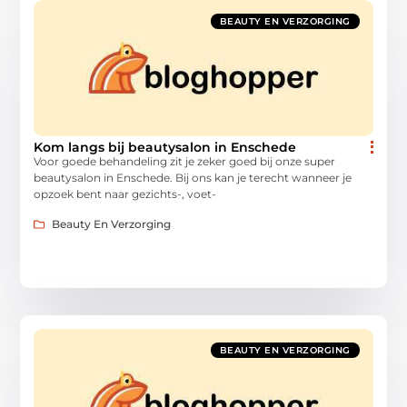
BEAUTY EN VERZORGING
Kom langs bij beautysalon in Enschede
Voor goede behandeling zit je zeker goed bij onze super
beautysalon in Enschede. Bij ons kan je terecht wanneer je
opzoek bent naar gezichts-, voet-
Beauty En Verzorging
BEAUTY EN VERZORGING