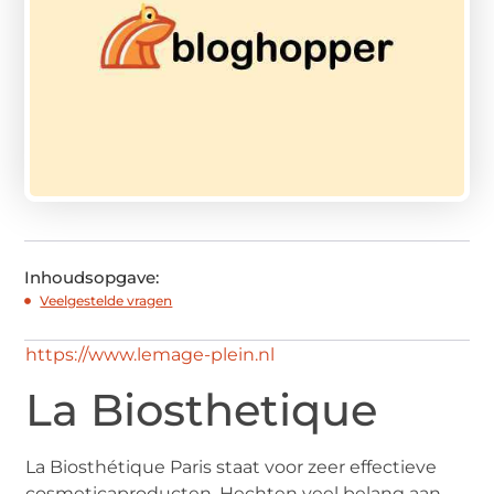
Inhoudsopgave:
Veelgestelde vragen
https://www.lemage-plein.nl
La Biosthetique
La Biosthétique Paris staat voor zeer effectieve
cosmeticaproducten. Hechten veel belang aan