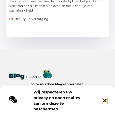
Kerst is voor veel mensen de mooiste tijd van het jaar. Er zijn
veel tradities die mensen naleven en het is een tijd van
saamhorigheid
Beauty En Verzorging
Jouw reis door blogs en verhalen.
Ontdek een wereld van inspiratie, tips en inzichten uit het
Wij respecteren uw
dagelijks leven op Bloghopper.nl.
privacy en doen er alles
aan om deze te
Bericht categorie
beschermen.