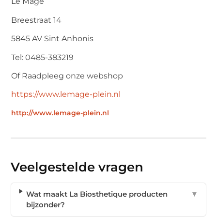
Le Mage
Breestraat 14
5845 AV Sint Anhonis
Tel: 0485-383219
Of Raadpleeg onze webshop
https://www.lemage-plein.nl
http://www.lemage-plein.nl
Veelgestelde vragen
Wat maakt La Biosthetique producten
▼
bijzonder?