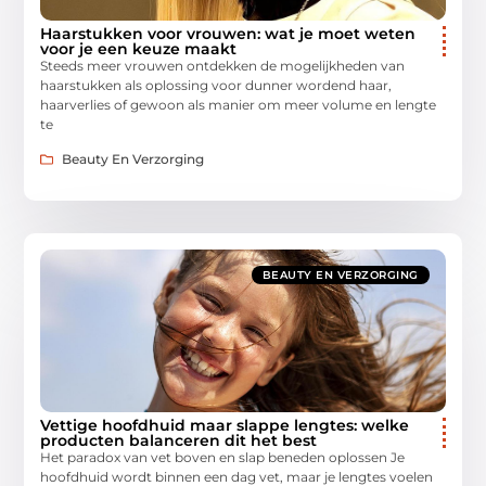
Haarstukken voor vrouwen: wat je moet weten
voor je een keuze maakt
Steeds meer vrouwen ontdekken de mogelijkheden van
haarstukken als oplossing voor dunner wordend haar,
haarverlies of gewoon als manier om meer volume en lengte
te
Beauty En Verzorging
BEAUTY EN VERZORGING
Vettige hoofdhuid maar slappe lengtes: welke
producten balanceren dit het best
Het paradox van vet boven en slap beneden oplossen Je
hoofdhuid wordt binnen een dag vet, maar je lengtes voelen