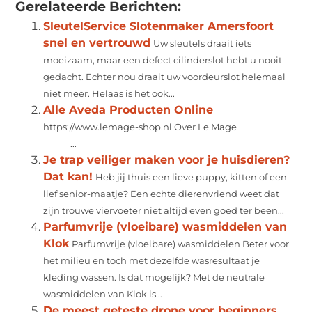
Gerelateerde Berichten:
SleutelService Slotenmaker Amersfoort
snel en vertrouwd
Uw sleutels draait iets
moeizaam, maar een defect cilinderslot hebt u nooit
gedacht. Echter nou draait uw voordeurslot helemaal
niet meer. Helaas is het ook...
Alle Aveda Producten Online
https://www.lemage-shop.nl Over Le Mage
...
Je trap veiliger maken voor je huisdieren?
Dat kan!
Heb jij thuis een lieve puppy, kitten of een
lief senior-maatje? Een echte dierenvriend weet dat
zijn trouwe viervoeter niet altijd even goed ter been...
Parfumvrije (vloeibare) wasmiddelen van
Klok
Parfumvrije (vloeibare) wasmiddelen Beter voor
het milieu en toch met dezelfde wasresultaat je
kleding wassen. Is dat mogelijk? Met de neutrale
wasmiddelen van Klok is...
De meest geteste drone voor beginners