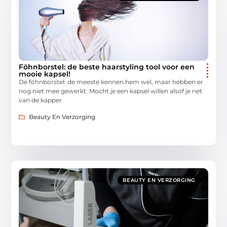
Föhnborstel: de beste haarstyling tool voor een
mooie kapsel!
De föhnborstel: de meeste kennen hem wel, maar hebben er
nog niet mee gewerkt. Mocht je een kapsel willen alsof je net
van de kapper
Beauty En Verzorging
BEAUTY EN VERZORGING