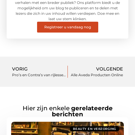
verhalen met een breder publiek? Ons platform biedt u de
mogelijkheid om uw blog te publiceren en te delen met
lezers die zich in uw inhoud willen verdiepen. Doe mee en
laat uw stem klinken.
Registreer u vandaag nog
VORIG
VOLGENDE
Pro’s en Contra’s van rijlessen met een automaat
Alle Aveda Producten Online
Hier zijn enkele
gerelateerde
berichten
BEAUTY EN VERZORGING