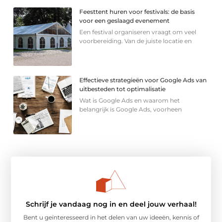
Feesttent huren voor festivals: de basis
voor een geslaagd evenement
Een festival organiseren vraagt om veel
voorbereiding. Van de juiste locatie en
Effectieve strategieën voor Google Ads van
uitbesteden tot optimalisatie
Wat is Google Ads en waarom het
belangrijk is Google Ads, voorheen
Schrijf je vandaag nog in en deel jouw verhaal!
Bent u geïnteresseerd in het delen van uw ideeën, kennis of