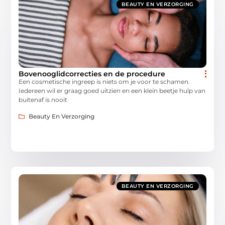
BEAUTY EN VERZORGING
Bovenooglidcorrecties en de procedure
Een cosmetische ingreep is niets om je voor te schamen.
Iedereen wil er graag goed uitzien en een klein beetje hulp van
buitenaf is nooit
Beauty En Verzorging
BEAUTY EN VERZORGING