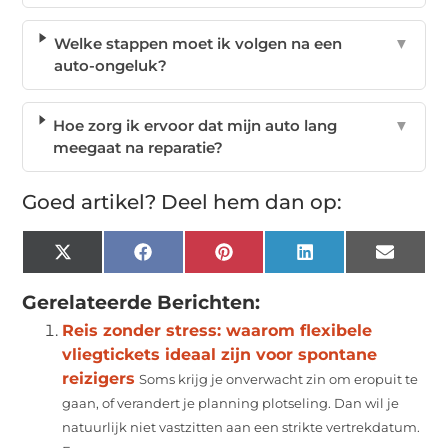
Welke stappen moet ik volgen na een
▼
auto-ongeluk?
Hoe zorg ik ervoor dat mijn auto lang
▼
meegaat na reparatie?
Goed artikel? Deel hem dan op:
X
Facebook
Pinterest
LinkedIn
Email
(Twitter)
Gerelateerde Berichten:
Reis zonder stress: waarom flexibele
vliegtickets ideaal zijn voor spontane
reizigers
Soms krijg je onverwacht zin om eropuit te
gaan, of verandert je planning plotseling. Dan wil je
natuurlijk niet vastzitten aan een strikte vertrekdatum.