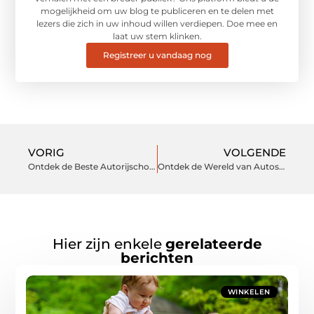
mogelijkheid om uw blog te publiceren en te delen met
lezers die zich in uw inhoud willen verdiepen. Doe mee en
laat uw stem klinken.
Registreer u vandaag nog
VORIG
VOLGENDE
Ontdek de Beste Autorijschool in Bergen op Zoom
Ontdek de Wereld van Autosloperij in Barendrecht
Hier zijn enkele
gerelateerde
berichten
WINKELEN