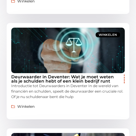
Winkelen
WINKELEN
Deurwaarder in Deventer: Wat je moet weten
als je schulden hebt of een klein bedrijf runt
Introductie tot Deurwaarders in Deventer In de wereld van
financiën en schulden, speelt de deurwaarder een cruciale rol.
Of je nu schuldenaar bent die hulp
Winkelen