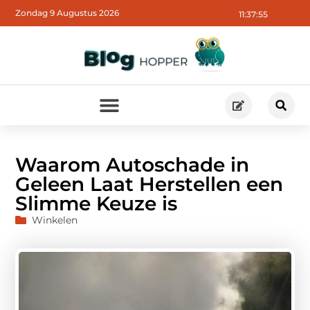
Zondag 9 Augustus 2026
11:37:56
Waarom Autoschade in
Geleen Laat Herstellen een
Slimme Keuze is
Winkelen