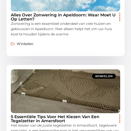
Alles Over Zonwering in Apeldoorn: Waar Moet U
Op Letten?
Zonwering is een essentieel onderdeel van vele huizen en
gebouwen in Apeldoorn. Niet alleen helpt het om uw huis
koel te houden tijdens de warme
Winkelen
WINKELEN
5 Essentiële Tips Voor Het Kiezen Van Een
Tegelzetter in Amersfoort
Het kiezen van de juiste tegelzetter in Amersfoort. tegelwerk
specialist. is een belangrijke stap in het verwezenlijken van uw