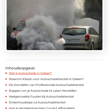
Inhoudsopgave:
Wat is Autoschade in Geleen?
Waarom Kiezen voor Autoschadeherstel in Geleen?
De Voordelen van Professioneel Autoschadeherstel
Stappen om je Autoschade te Laten Herstellen
Veelgemaakte Fouten bij Autoschadeherstel
Onderhoudstips na Autoschadeherstel
Hoe je Verzekeringsclaim Correct Afhandelen