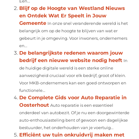
Een...
Blijf op de Hoogte van Westland Nieuws
en Ontdek Wat Er Speelt in Jouw
Gemeente
In onze snel veranderende wereld is het
belangrijk om op de hoogte te blijven van wat er
gebeurt in je omgeving. Voor inwoners, ondernemers
en...
De belangrijkste redenen waarom jouw
bedrijf een nieuwe website nodig heeft
In
de huidige digitale wereld is een sterke online
aanwezigheid cruciaal voor elk bedrijf, groot of klein.
Voor MKB-ondernemers kan een goed ontworpen en
functionele...
De Complete Gids voor Auto Reparatie in
Oosterhout
Auto reparatie is een essentieel
onderdeel van autobezit. Of je nu een doorgewinterde
auto-enthousiasteling bent of gewoon een dagelijkse
bestuurder, het onderhouden van je voertuig...
Efficiënt uw tuin onkruidvrij maken met