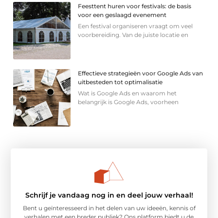
Feesttent huren voor festivals: de basis
voor een geslaagd evenement
Een festival organiseren vraagt om veel
voorbereiding. Van de juiste locatie en
Effectieve strategieën voor Google Ads van
uitbesteden tot optimalisatie
Wat is Google Ads en waarom het
belangrijk is Google Ads, voorheen
Schrijf je vandaag nog in en deel jouw verhaal!
Bent u geïnteresseerd in het delen van uw ideeën, kennis of
verhalen met een breder publiek? Ons platform biedt u de