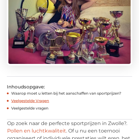
Inhoudsopgave:
Waarop moet u letten bij het aanschaffen van sportprijzen?
Veelgestelde Vragen
Veelgestelde vragen
Op zoek naar de perfecte sportprijzen in Zwolle?.
Pollen en luchtkwaliteit
. Of u nu een toernooi
organiseert of individuele prestaties wilt eren, het