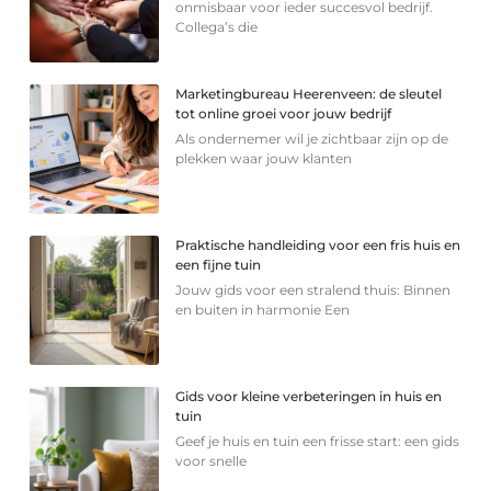
onmisbaar voor ieder succesvol bedrijf.
Collega’s die
Marketingbureau Heerenveen: de sleutel
tot online groei voor jouw bedrijf
Als ondernemer wil je zichtbaar zijn op de
plekken waar jouw klanten
Praktische handleiding voor een fris huis en
een fijne tuin
Jouw gids voor een stralend thuis: Binnen
en buiten in harmonie Een
Gids voor kleine verbeteringen in huis en
tuin
Geef je huis en tuin een frisse start: een gids
voor snelle