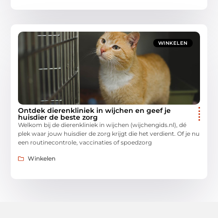
WINKELEN
Ontdek dierenkliniek in wijchen en geef je
huisdier de beste zorg
Welkom bij de dierenkliniek in wijchen (wijchengids.nl), dé
plek waar jouw huisdier de zorg krijgt die het verdient. Of je nu
een routinecontrole, vaccinaties of spoedzorg
Winkelen