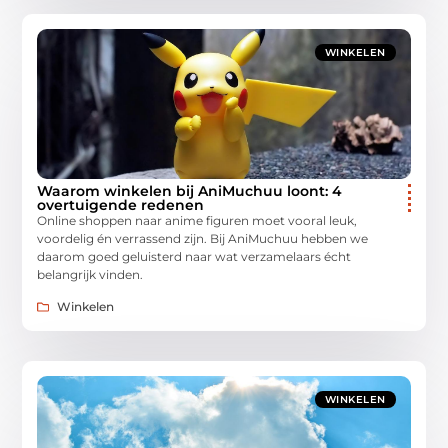
WINKELEN
Waarom winkelen bij AniMuchuu loont: 4
overtuigende redenen
Online shoppen naar anime figuren moet vooral leuk,
voordelig én verrassend zijn. Bij AniMuchuu hebben we
daarom goed geluisterd naar wat verzamelaars écht
belangrijk vinden.
Winkelen
WINKELEN