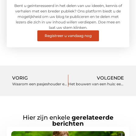
Bent u geïnteresseerd in het delen van uw ideeën, kennis of
verhalen met een breder publiek? Ons platform biedt u de
mogelijkheid om uw blog te publiceren en te delen met
lezers die zich in uw inhoud willen verdiepen. Doe mee en
laat uw stem klinken.
Registreer u vandaag nog
VORIG
VOLGENDE
Waarom een pasjeshouder een slimme keuze is voor elke dag
Het bouwen van een huis: een blik op de gebruikte kunststof profielen
Hier zijn enkele
gerelateerde
berichten