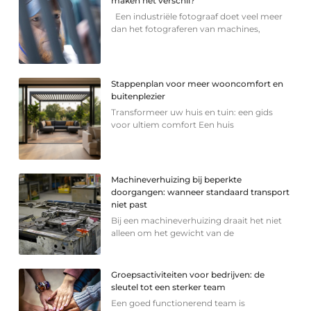
maken het verschil?
Een industriële fotograaf doet veel meer
dan het fotograferen van machines,
Stappenplan voor meer wooncomfort en
buitenplezier
Transformeer uw huis en tuin: een gids
voor ultiem comfort Een huis
Machineverhuizing bij beperkte
doorgangen: wanneer standaard transport
niet past
Bij een machineverhuizing draait het niet
alleen om het gewicht van de
Groepsactiviteiten voor bedrijven: de
sleutel tot een sterker team
Een goed functionerend team is