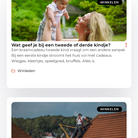
WINKELEN
Wat geef je bij een tweede of derde kindje?
Een kraamcadeau tweede kind vraagt om een andere aanpak
Bij een eerste kindje stroomt het huis vol met cadeaus.
Wiegjes, kleertjes, speelgoed, knuffels. Alles is
Winkelen
WINKELEN