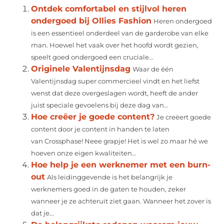
Ontdek comfortabel en stijlvol heren
ondergoed bij Ollies Fashion
Heren ondergoed
is een essentieel onderdeel van de garderobe van elke
man. Hoewel het vaak over het hoofd wordt gezien,
speelt goed ondergoed een cruciale...
Originele Valentijnsdag
Waar de één
Valentijnsdag super commercieel vindt en het liefst
wenst dat deze overgeslagen wordt, heeft de ander
juist speciale gevoelens bij deze dag van...
Hoe creëer je goede content?
Je creëert goede
content door je content in handen te laten
van Crossphase! Neee grapje! Het is wel zo maar hé we
hoeven onze eigen kwaliteiten...
Hoe help je een werknemer met een burn-
out
Als leidinggevende is het belangrijk je
werknemers goed in de gaten te houden, zeker
wanneer je ze achteruit ziet gaan. Wanneer het zover is
dat je...