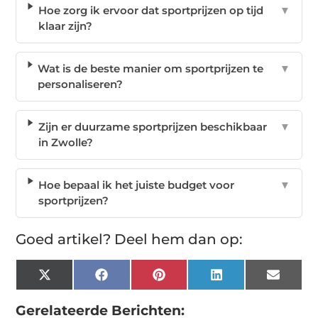
Hoe zorg ik ervoor dat sportprijzen op tijd
▼
klaar zijn?
Wat is de beste manier om sportprijzen te
▼
personaliseren?
Zijn er duurzame sportprijzen beschikbaar
▼
in Zwolle?
Hoe bepaal ik het juiste budget voor
▼
sportprijzen?
Goed artikel? Deel hem dan op:
X
Facebook
Pinterest
LinkedIn
Email
(Twitter)
Gerelateerde Berichten: