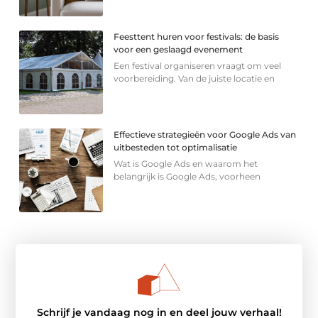
Feesttent huren voor festivals: de basis
voor een geslaagd evenement
Een festival organiseren vraagt om veel
voorbereiding. Van de juiste locatie en
Effectieve strategieën voor Google Ads van
uitbesteden tot optimalisatie
Wat is Google Ads en waarom het
belangrijk is Google Ads, voorheen
Schrijf je vandaag nog in en deel jouw verhaal!