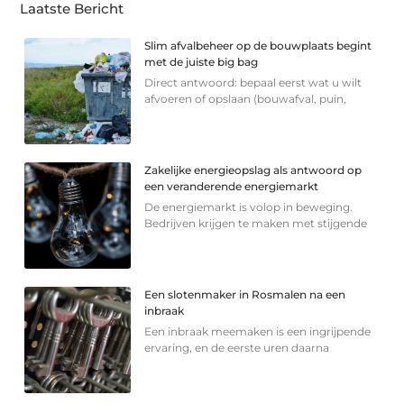
Laatste Bericht
Slim afvalbeheer op de bouwplaats begint
met de juiste big bag
Direct antwoord: bepaal eerst wat u wilt
afvoeren of opslaan (bouwafval, puin,
Zakelijke energieopslag als antwoord op
een veranderende energiemarkt
De energiemarkt is volop in beweging.
Bedrijven krijgen te maken met stijgende
Een slotenmaker in Rosmalen na een
inbraak
Een inbraak meemaken is een ingrijpende
ervaring, en de eerste uren daarna