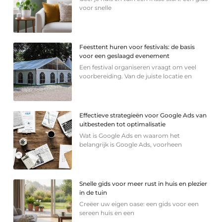
voor snelle
Feesttent huren voor festivals: de basis
voor een geslaagd evenement
Een festival organiseren vraagt om veel
voorbereiding. Van de juiste locatie en
Effectieve strategieën voor Google Ads van
uitbesteden tot optimalisatie
Wat is Google Ads en waarom het
belangrijk is Google Ads, voorheen
Snelle gids voor meer rust in huis en plezier
in de tuin
Creëer uw eigen oase: een gids voor een
sereen huis en een