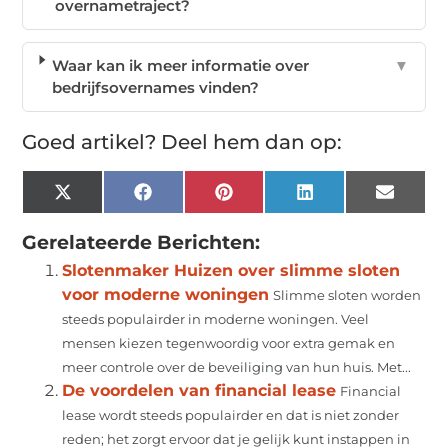
overnametraject?
Waar kan ik meer informatie over
▼
bedrijfsovernames vinden?
Goed artikel? Deel hem dan op:
X
Facebook
Pinterest
LinkedIn
Email
(Twitter)
Gerelateerde Berichten:
Slotenmaker Huizen over slimme sloten
voor moderne woningen
Slimme sloten worden
steeds populairder in moderne woningen. Veel
mensen kiezen tegenwoordig voor extra gemak en
meer controle over de beveiliging van hun huis. Met...
De voordelen van financial lease
Financial
lease wordt steeds populairder en dat is niet zonder
reden; het zorgt ervoor dat je gelijk kunt instappen in