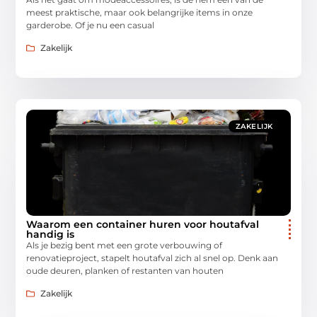
meest praktische, maar ook belangrijke items in onze
garderobe. Of je nu een casual
Zakelijk
ZAKELIJK
Waarom een container huren voor houtafval
handig is
Als je bezig bent met een grote verbouwing of
renovatieproject, stapelt houtafval zich al snel op. Denk aan
oude deuren, planken of restanten van houten
Zakelijk