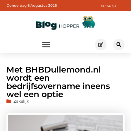
Donderdag 6 Augustus 2026
06:24:39
Met BHBDullemond.nl
wordt een
bedrijfsovername ineens
wel een optie
Zakelijk