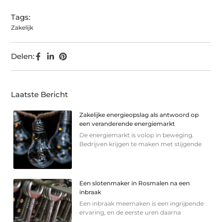
Tags:
Zakelijk
Delen:
Laatste Bericht
Zakelijke energieopslag als antwoord op
een veranderende energiemarkt
De energiemarkt is volop in beweging.
Bedrijven krijgen te maken met stijgende
Een slotenmaker in Rosmalen na een
inbraak
Een inbraak meemaken is een ingrijpende
ervaring, en de eerste uren daarna