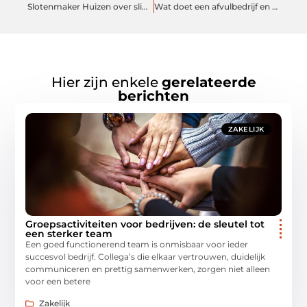
Slotenmaker Huizen over slimme sloten voor moderne woningen
Wat doet een afvulbedrijf en wanneer is het interessant voor jouw product?
Hier zijn enkele
gerelateerde
berichten
ZAKELIJK
Groepsactiviteiten voor bedrijven: de sleutel tot
een sterker team
Een goed functionerend team is onmisbaar voor ieder
succesvol bedrijf. Collega’s die elkaar vertrouwen, duidelijk
communiceren en prettig samenwerken, zorgen niet alleen
voor een betere
Zakelijk