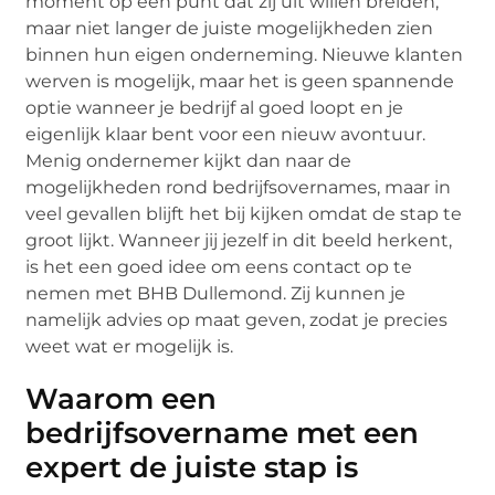
moment op een punt dat zij uit willen breiden,
maar niet langer de juiste mogelijkheden zien
binnen hun eigen onderneming. Nieuwe klanten
werven is mogelijk, maar het is geen spannende
optie wanneer je bedrijf al goed loopt en je
eigenlijk klaar bent voor een nieuw avontuur.
Menig ondernemer kijkt dan naar de
mogelijkheden rond bedrijfsovernames, maar in
veel gevallen blijft het bij kijken omdat de stap te
groot lijkt. Wanneer jij jezelf in dit beeld herkent,
is het een goed idee om eens contact op te
nemen met BHB Dullemond. Zij kunnen je
namelijk advies op maat geven, zodat je precies
weet wat er mogelijk is.
Waarom een
bedrijfsovername met een
expert de juiste stap is