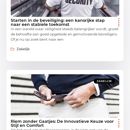
Starten in de beveiliging: een kansrijke stap
naar een stabiele toekomst
In een wereld waar veiligheid steeds belangrijker wordt, groeit
de behoefte aan goed opgeleide en gemotiveerde beveiligers.
Of je nu op zoek bent naar een
Zakelijk
ZAKELIJK
Riem zonder Gaatjes: De Innovatieve Keuze voor
Stijl en Comfort
Als het gaat om modeaccessoires, is de riem een van de