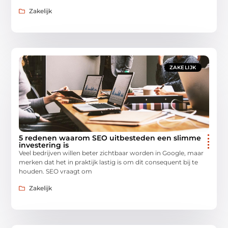
Zakelijk
ZAKELIJK
5 redenen waarom SEO uitbesteden een slimme
investering is
Veel bedrijven willen beter zichtbaar worden in Google, maar
merken dat het in praktijk lastig is om dit consequent bij te
houden. SEO vraagt om
Zakelijk