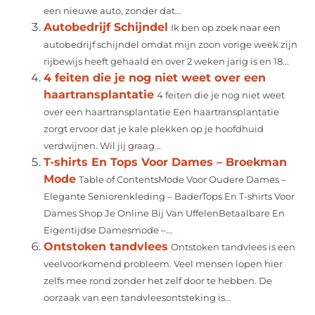
een nieuwe auto, zonder dat...
Autobedrijf Schijndel
Ik ben op zoek naar een
autobedrijf schijndel omdat mijn zoon vorige week zijn
rijbewijs heeft gehaald en over 2 weken jarig is en 18...
4 feiten die je nog niet weet over een
haartransplantatie
4 feiten die je nog niet weet
over een haartransplantatie Een haartransplantatie
zorgt ervoor dat je kale plekken op je hoofdhuid
verdwijnen. Wil jij graag...
T-shirts En Tops Voor Dames – Broekman
Mode
Table of ContentsMode Voor Oudere Dames –
Elegante Seniorenkleding – BaderTops En T-shirts Voor
Dames Shop Je Online Bij Van UffelenBetaalbare En
Eigentijdse Damesmode –...
Ontstoken tandvlees
Ontstoken tandvlees is een
veelvoorkomend probleem. Veel mensen lopen hier
zelfs mee rond zonder het zelf door te hebben. De
oorzaak van een tandvleesontsteking is...