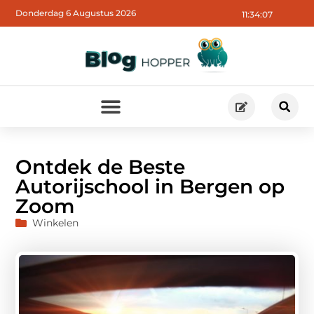
Donderdag 6 Augustus 2026
11:34:08
Ontdek de Beste
Autorijschool in Bergen op
Zoom
Winkelen