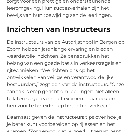
zorgt voor een prettige en ondersteunende
leeromgeving. Hun succesverhalen zijn het
bewijs van hun toewijding aan de leerlingen.
Inzichten van Instructeurs
De instructeurs van de Autorijschool in Bergen op
Zoom hebben jarenlange ervaring en bieden
waardevolle inzichten. Ze benadrukken het
belang van een goede basis in verkeersregels en
rijtechnieken. “We richten ons op het
ontwikkelen van veilige en verantwoordelijke
bestuurders,” zegt een van de instructeurs. “Onze
aanpak is erop gericht om leerlingen niet alleen
te laten slagen voor het examen, maar ook om
hen voor te bereiden op het echte verkeer.”
Daarnaast geven de instructeurs tips over hoe je
je beter kunt voorbereiden op rijlessen en het
examen. “Zorg ervoor dat je goed uitgerust bent