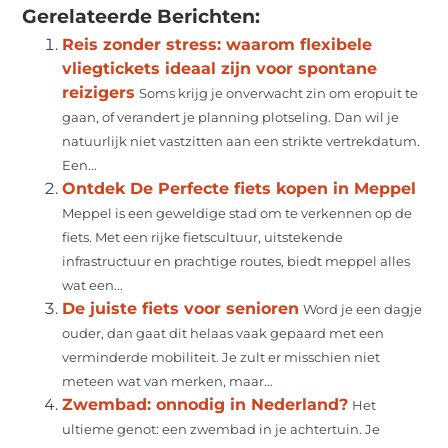
Gerelateerde Berichten:
Reis zonder stress: waarom flexibele
vliegtickets ideaal zijn voor spontane
reizigers
Soms krijg je onverwacht zin om eropuit te
gaan, of verandert je planning plotseling. Dan wil je
natuurlijk niet vastzitten aan een strikte vertrekdatum.
Een...
Ontdek De Perfecte fiets kopen in Meppel
Meppel is een geweldige stad om te verkennen op de
fiets. Met een rijke fietscultuur, uitstekende
infrastructuur en prachtige routes, biedt meppel alles
wat een...
De juiste fiets voor senioren
Word je een dagje
ouder, dan gaat dit helaas vaak gepaard met een
verminderde mobiliteit. Je zult er misschien niet
meteen wat van merken, maar...
Zwembad: onnodig in Nederland?
Het
ultieme genot: een zwembad in je achtertuin. Je