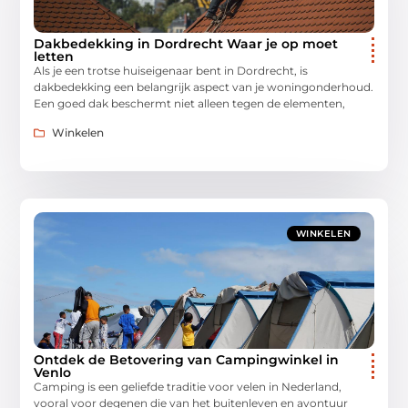
Dakbedekking in Dordrecht Waar je op moet
letten
Als je een trotse huiseigenaar bent in Dordrecht, is
dakbedekking een belangrijk aspect van je woningonderhoud.
Een goed dak beschermt niet alleen tegen de elementen,
Winkelen
WINKELEN
Ontdek de Betovering van Campingwinkel in
Venlo
Camping is een geliefde traditie voor velen in Nederland,
vooral voor degenen die van het buitenleven en avontuur