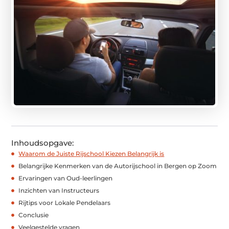
Inhoudsopgave:
Waarom de Juiste Rijschool Kiezen Belangrijk is
Belangrijke Kenmerken van de Autorijschool in Bergen op Zoom
Ervaringen van Oud-leerlingen
Inzichten van Instructeurs
Rijtips voor Lokale Pendelaars
Conclusie
Veelgestelde vragen