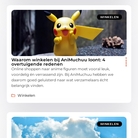
WINKELEN
Waarom winkelen bij AniMuchuu loont: 4
overtuigende redenen
Online shoppen naar anime figuren moet vooral leuk,
voordelig én verrassend zijn. Bij AniMuchuu hebben we
daarom goed geluisterd naar wat verzamelaars écht
belangrijk vinden.
Winkelen
WINKELEN