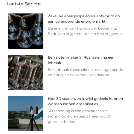
Laatste Bericht
Zakelijke energieopslag als antwoord op
een veranderende energiemarkt
De energiemarkt is volop in beweging.
Bedrijven krijgen te maken met stijgende
Een slotenmaker in Rosmalen na een
inbraak
Een inbraak meemaken is een ingrijpende
ervaring, en de eerste uren daarna
Hoe 3D scans wereldwijd gedeeld kunnen
worden binnen organisaties
3D scanning is een geavanceerde
technologie die steeds meer wordt
gebruikt binnen