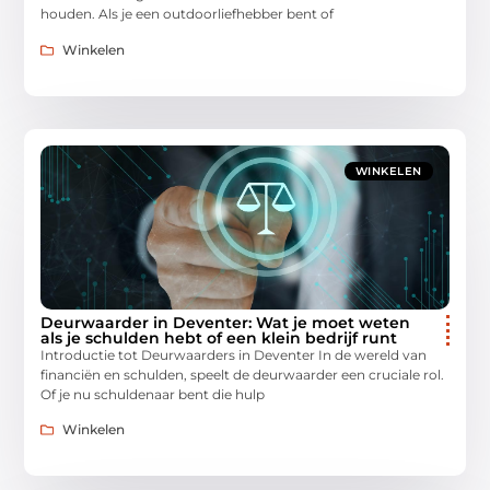
houden. Als je een outdoorliefhebber bent of
Winkelen
WINKELEN
Deurwaarder in Deventer: Wat je moet weten
als je schulden hebt of een klein bedrijf runt
Introductie tot Deurwaarders in Deventer In de wereld van
financiën en schulden, speelt de deurwaarder een cruciale rol.
Of je nu schuldenaar bent die hulp
Winkelen