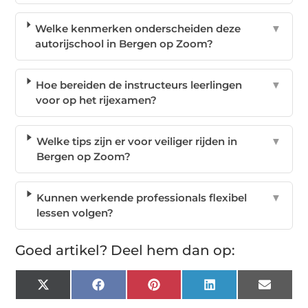
Welke kenmerken onderscheiden deze
▼
autorijschool in Bergen op Zoom?
Hoe bereiden de instructeurs leerlingen
▼
voor op het rijexamen?
Welke tips zijn er voor veiliger rijden in
▼
Bergen op Zoom?
Kunnen werkende professionals flexibel
▼
lessen volgen?
Goed artikel? Deel hem dan op:
X
Facebook
Pinterest
LinkedIn
Email
(Twitter)