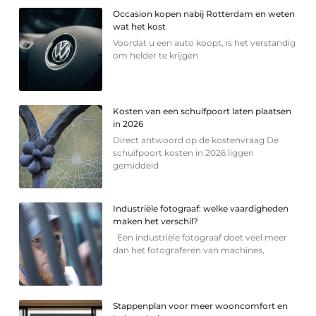
Occasion kopen nabij Rotterdam en weten
wat het kost
Voordat u een auto koopt, is het verstandig
om helder te krijgen
Kosten van een schuifpoort laten plaatsen
in 2026
Direct antwoord op de kostenvraag De
schuifpoort kosten in 2026 liggen
gemiddeld
Industriële fotograaf: welke vaardigheden
maken het verschil?
Een industriële fotograaf doet veel meer
dan het fotograferen van machines,
Stappenplan voor meer wooncomfort en