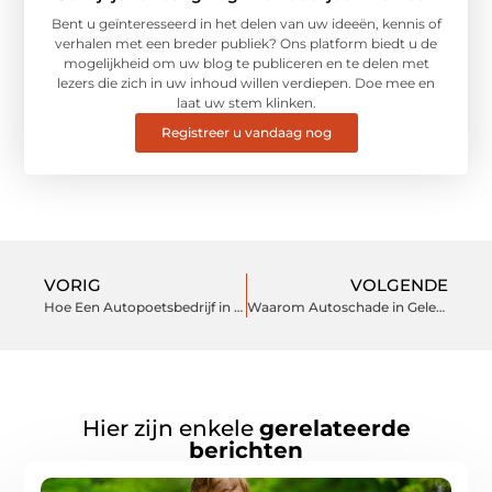
Bent u geïnteresseerd in het delen van uw ideeën, kennis of
verhalen met een breder publiek? Ons platform biedt u de
mogelijkheid om uw blog te publiceren en te delen met
lezers die zich in uw inhoud willen verdiepen. Doe mee en
laat uw stem klinken.
Registreer u vandaag nog
VORIG
VOLGENDE
Hoe Een Autopoetsbedrijf in Zeist Uw Auto Kan Transformeren
Waarom Autoschade in Geleen Laat Herstellen een Slimme Keuze is
Hier zijn enkele
gerelateerde
berichten