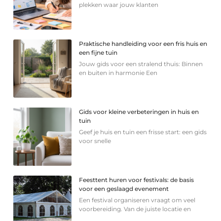
plekken waar jouw klanten
Praktische handleiding voor een fris huis en
een fijne tuin
Jouw gids voor een stralend thuis: Binnen
en buiten in harmonie Een
Gids voor kleine verbeteringen in huis en
tuin
Geef je huis en tuin een frisse start: een gids
voor snelle
Feesttent huren voor festivals: de basis
voor een geslaagd evenement
Een festival organiseren vraagt om veel
voorbereiding. Van de juiste locatie en