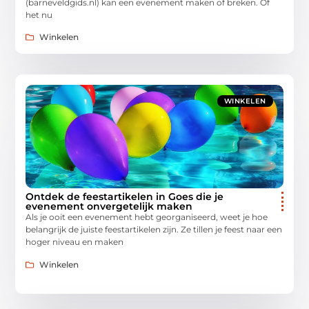
(barneveldgids.nl) kan een evenement maken of breken. Of
het nu
Winkelen
WINKELEN
Ontdek de feestartikelen in Goes die je
evenement onvergetelijk maken
Als je ooit een evenement hebt georganiseerd, weet je hoe
belangrijk de juiste feestartikelen zijn. Ze tillen je feest naar een
hoger niveau en maken
Winkelen