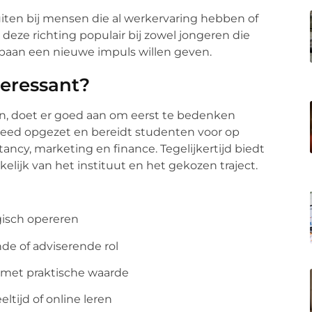
uiten bij mensen die al werkervaring hebben of
deze richting populair bij zowel jongeren die
opbaan een nieuwe impuls willen geven.
teressant?
n, doet er goed aan om eerst te bedenken
is breed opgezet en bereidt studenten voor op
ncy, marketing en finance. Tegelijkertijd biedt
kelijk van het instituut en het gekozen traject.
gisch opereren
de of adviserende rol
 met praktische waarde
eltijd of online leren