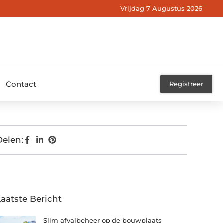
Vrijdag 7 Augustus 2026
Contact
Registreer
Delen:
Laatste Bericht
Slim afvalbeheer op de bouwplaats