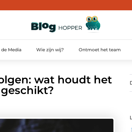
t de Media
Wie zijn wij?
Ontmoet het team
olgen: wat houdt het
t geschikt?