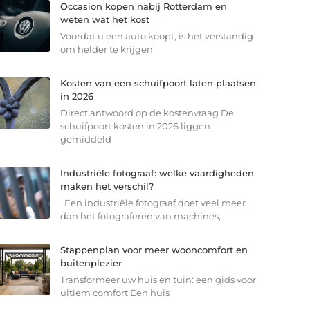
Occasion kopen nabij Rotterdam en
weten wat het kost
Voordat u een auto koopt, is het verstandig
om helder te krijgen
Kosten van een schuifpoort laten plaatsen
in 2026
Direct antwoord op de kostenvraag De
schuifpoort kosten in 2026 liggen
gemiddeld
Industriële fotograaf: welke vaardigheden
maken het verschil?
Een industriële fotograaf doet veel meer
dan het fotograferen van machines,
Stappenplan voor meer wooncomfort en
buitenplezier
Transformeer uw huis en tuin: een gids voor
ultiem comfort Een huis