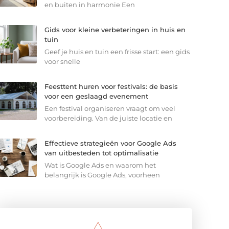
en buiten in harmonie Een
Gids voor kleine verbeteringen in huis en
tuin
Geef je huis en tuin een frisse start: een gids
voor snelle
Feesttent huren voor festivals: de basis
voor een geslaagd evenement
Een festival organiseren vraagt om veel
voorbereiding. Van de juiste locatie en
Effectieve strategieën voor Google Ads
van uitbesteden tot optimalisatie
Wat is Google Ads en waarom het
belangrijk is Google Ads, voorheen