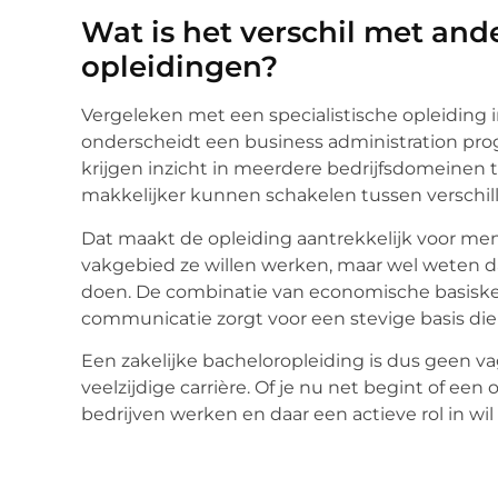
Wat is het verschil met an
opleidingen?
Vergeleken met een specialistische opleiding 
onderscheidt een business administration pro
krijgen inzicht in meerdere bedrijfsdomeinen 
makkelijker kunnen schakelen tussen verschill
Dat maakt de opleiding aantrekkelijk voor men
vakgebied ze willen werken, maar wel weten dat
doen. De combinatie van economische basis
communicatie zorgt voor een stevige basis die 
Een zakelijke bacheloropleiding is dus geen v
veelzijdige carrière. Of je nu net begint of ee
bedrijven werken en daar een actieve rol in wil