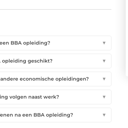
s een BBA opleiding?
▼
 opleiding geschikt?
▼
n andere economische opleidingen?
▼
ing volgen naast werk?
▼
efenen na een BBA opleiding?
▼