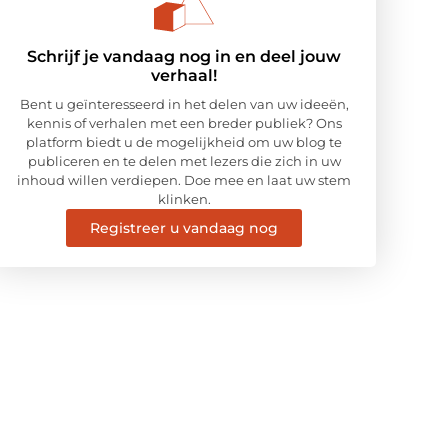
Schrijf je vandaag nog in en deel jouw
verhaal!
Bent u geïnteresseerd in het delen van uw ideeën,
kennis of verhalen met een breder publiek? Ons
platform biedt u de mogelijkheid om uw blog te
publiceren en te delen met lezers die zich in uw
inhoud willen verdiepen. Doe mee en laat uw stem
klinken.
Registreer u vandaag nog