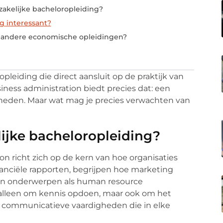
 zakelijke bacheloropleiding?
ng interessant?
t andere economische opleidingen?
eiding die direct aansluit op de praktijk van
iness administration biedt precies dat: een
heden. Maar wat mag je precies verwachten van
elijke bacheloropleiding?
on richt zich op de kern van hoe organisaties
anciële rapporten, begrijpen hoe marketing
h in onderwerpen als human resource
alleen om kennis opdoen, maar ook om het
 communicatieve vaardigheden die in elke