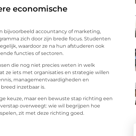
dere economische
in bijvoorbeeld accountancy of marketing,
gramma zich door zijn brede focus. Studenten
tegelijk, waardoor ze na hun afstuderen ook
ende functies of sectoren.
sen die nog niet precies weten in welk
 ze iets met organisaties en strategie willen
kennis, managementvaardigheden en
breed inzetbaar is.
age keuze, maar een bewuste stap richting een
n overstap overweegt: wie wil begrijpen hoe
 spelen, zit met deze richting goed.