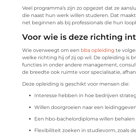
Veel programma’s zijn zo opgezet dat ze aansl
die naast hun werk willen studeren. Dat maakt 
net beginnen als bij professionals die hun lo
Voor wie is deze richting in
Wie overweegt om een
bba opleiding
te volge
welke richting hij of zij op wil. De opleiding 
functies in onder andere management, consulta
de breedte ook ruimte voor specialisatie, afhan
Deze opleiding is geschikt voor mensen die:
Interesse hebben in hoe bedrijven strate
Willen doorgroeien naar een leidinggeven
Een hbo-bachelordiploma willen behalen
Flexibiliteit zoeken in studievorm, zoals de