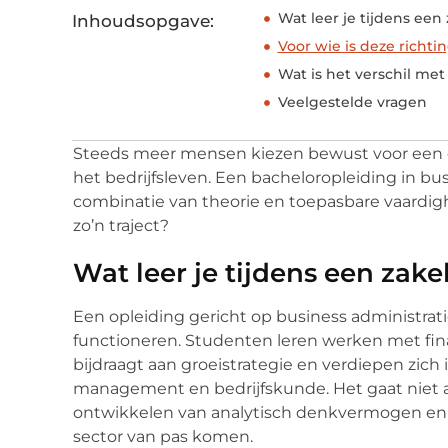
Wat leer je tijdens een
Inhoudsopgave:
Voor wie is deze richti
Wat is het verschil me
Veelgestelde vragen
Steeds meer mensen kiezen bewust voor een opl
het bedrijfsleven. Een bacheloropleiding in bus
combinatie van theorie en toepasbare vaardig
zo’n traject?
Wat leer je tijdens een zak
Een opleiding gericht op business administrati
functioneren. Studenten leren werken met fin
bijdraagt aan groeistrategie en verdiepen zic
management en bedrijfskunde. Het gaat niet 
ontwikkelen van analytisch denkvermogen en
sector van pas komen.