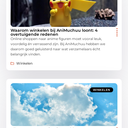
Waarom winkelen bij AniMuchuu loont: 4
overtuigende redenen
Online shoppen naar anime figuren moet vooral leuk,
voordelig én verrassend zijn. Bij AniMuchuu hebben we
daarom goed geluisterd naar wat verzamelaars écht
belangrijk vinden.
Winkelen
WINKELEN