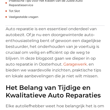
Praktische Tips voor het Kiezen van de Juiste Auto
Reparatieservice
Tot Slot
Veelgestelde vragen
Auto reparatie is een essentieel onderdeel van
autobezit. Of je nu een doorgewinterde auto-
enthousiasteling bent of gewoon een dagelijkse
bestuurder, het onderhouden van je voertuig is
cruciaal om veilig en efficiënt op de weg te
blijven. In deze blogpost gaan we dieper in op
auto reparatie in Oosterhout.
Garagewerk
. en
bieden we waardevolle inzichten, praktische tips
en lokale aanbevelingen die je niet wilt missen.
Het Belang van Tijdige en
Kwalitatieve Auto Reparaties
Elke autoliefhebber weet hoe belangrijk het is om