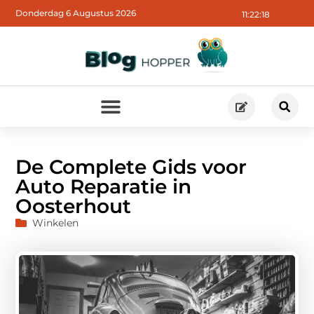
Donderdag 6 Augustus 2026
11:22:19
De Complete Gids voor
Auto Reparatie in
Oosterhout
Winkelen