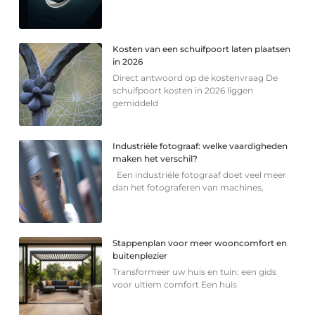
Kosten van een schuifpoort laten plaatsen
in 2026
Direct antwoord op de kostenvraag De
schuifpoort kosten in 2026 liggen
gemiddeld
Industriële fotograaf: welke vaardigheden
maken het verschil?
Een industriële fotograaf doet veel meer
dan het fotograferen van machines,
Stappenplan voor meer wooncomfort en
buitenplezier
Transformeer uw huis en tuin: een gids
voor ultiem comfort Een huis