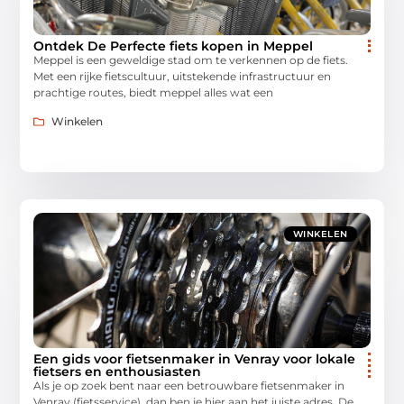
Ontdek De Perfecte fiets kopen in Meppel
Meppel is een geweldige stad om te verkennen op de fiets.
Met een rijke fietscultuur, uitstekende infrastructuur en
prachtige routes, biedt meppel alles wat een
Winkelen
WINKELEN
Een gids voor fietsenmaker in Venray voor lokale
fietsers en enthousiasten
Als je op zoek bent naar een betrouwbare fietsenmaker in
Venray (fietsservice), dan ben je hier aan het juiste adres. De