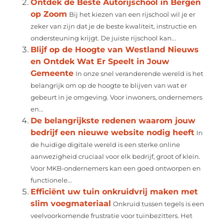
Ontdek de Beste Autorijschool in Bergen
op Zoom
Bij het kiezen van een rijschool wil je er
zeker van zijn dat je de beste kwaliteit, instructie en
ondersteuning krijgt. De juiste rijschool kan...
Blijf op de Hoogte van Westland Nieuws
en Ontdek Wat Er Speelt in Jouw
Gemeente
In onze snel veranderende wereld is het
belangrijk om op de hoogte te blijven van wat er
gebeurt in je omgeving. Voor inwoners, ondernemers
en...
De belangrijkste redenen waarom jouw
bedrijf een nieuwe website nodig heeft
In
de huidige digitale wereld is een sterke online
aanwezigheid cruciaal voor elk bedrijf, groot of klein.
Voor MKB-ondernemers kan een goed ontworpen en
functionele...
Efficiënt uw tuin onkruidvrij maken met
slim voegmateriaal
Onkruid tussen tegels is een
veelvoorkomende frustratie voor tuinbezitters. Het