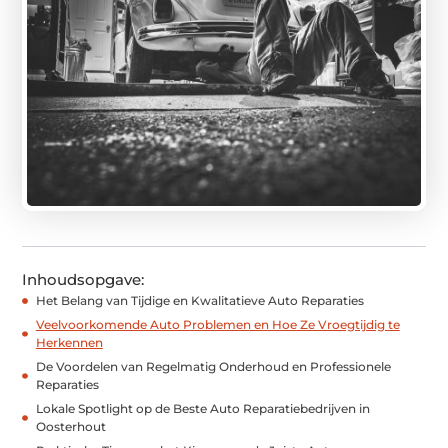
Inhoudsopgave:
Het Belang van Tijdige en Kwalitatieve Auto Reparaties
Veelvoorkomende Auto Problemen en Hoe Ze Vroegtijdig te
Herkennen
De Voordelen van Regelmatig Onderhoud en Professionele
Reparaties
Lokale Spotlight op de Beste Auto Reparatiebedrijven in
Oosterhout