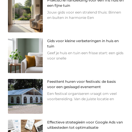
Praktische handleiding voor een fris huis en
een fijne tuin
Jouw gids voor een stralend thuis: Binnen
en buiten in harmonie Een
Gids voor kleine verbeteringen in huis en
tuin
Geef je huis en tuin een frisse start: een gids
voor snelle
Feesttent huren voor festivals: de basis
voor een geslaagd evenement
Een festival organiseren vraagt om veel
voorbereiding. Van de juiste locatie en
Effectieve strategieën voor Google Ads van
uitbesteden tot optimalisatie