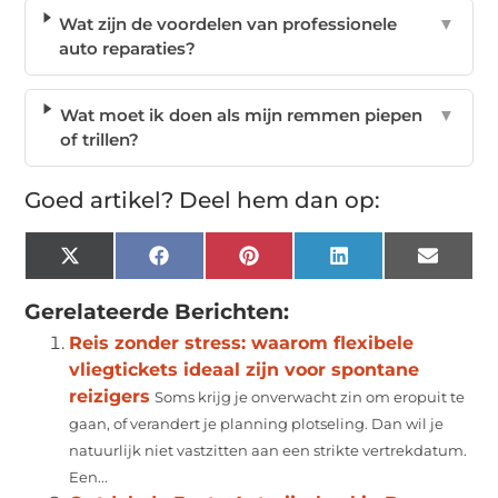
Wat zijn de voordelen van professionele
▼
auto reparaties?
Wat moet ik doen als mijn remmen piepen
▼
of trillen?
Goed artikel? Deel hem dan op:
X
Facebook
Pinterest
LinkedIn
Email
(Twitter)
Gerelateerde Berichten:
Reis zonder stress: waarom flexibele
vliegtickets ideaal zijn voor spontane
reizigers
Soms krijg je onverwacht zin om eropuit te
gaan, of verandert je planning plotseling. Dan wil je
natuurlijk niet vastzitten aan een strikte vertrekdatum.
Een...