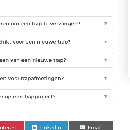
enen om een trap te vervangen?
▼
chikt voor een nieuwe trap?
▼
tsen van een nieuwe trap?
▼
en voor trapafmetingen?
▼
or op een trapproject?
▼
nterest
LinkedIn
Email