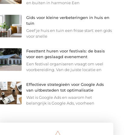
en buiten in harmonie Een
Gids voor kleine verbeteringen in huis en
tuin
Geef je huis en tuin een frisse start: een gids
voor snelle
Feesttent huren voor festivals: de basis
voor een geslaagd evenement
Een festival organiseren vraagt om veel
voorbereiding. Van de juiste locatie en
Effectieve strategieën voor Google Ads
van uitbesteden tot optimalisatie
Wat is Google Ads en waarom het
belangrijk is Google Ads, voorheen