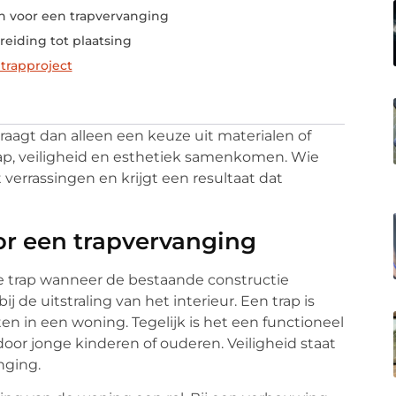
 voor een trapvervanging
eiding tot plaatsing
trapproject
raagt dan alleen een keuze uit materialen of
hap, veiligheid en esthetiek samenkomen. Wie
verrassingen en krijgt een resultaat dat
r een trapvervanging
 trap wanneer de bestaande constructie
j de uitstraling van het interieur. Een trap is
 in een woning. Tegelijk is het een functioneel
oor jonge kinderen of ouderen. Veiligheid staat
nging.