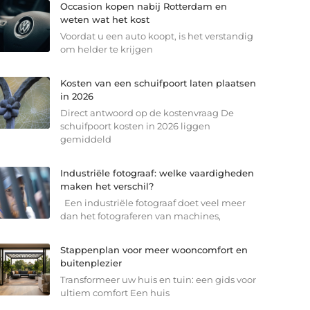
Occasion kopen nabij Rotterdam en
weten wat het kost
Voordat u een auto koopt, is het verstandig
om helder te krijgen
Kosten van een schuifpoort laten plaatsen
in 2026
Direct antwoord op de kostenvraag De
schuifpoort kosten in 2026 liggen
gemiddeld
Industriële fotograaf: welke vaardigheden
maken het verschil?
Een industriële fotograaf doet veel meer
dan het fotograferen van machines,
Stappenplan voor meer wooncomfort en
buitenplezier
Transformeer uw huis en tuin: een gids voor
ultiem comfort Een huis