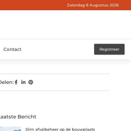
Zaterdag 8 Augustus 2026
Contact
Registreer
Delen:
Laatste Bericht
Slim afvalbeheer op de bouwplaats