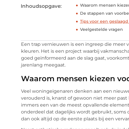
Waarom mensen kiezen
Inhoudsopgave:
De stappen van voorber
Tips voor een geslaagd 
Veelgestelde vragen
Een trap vernieuwen is een ingreep die meer v
kleuren. Het is een project waarbij vakmansc
goed geïnformeerd aan de slag gaat, voorkomt 
jarenlang meegaat.
Waarom mensen kiezen voo
Veel woningeigenaren denken aan een nieuwe
verouderd is, knarst of gewoon niet meer past bi
immers een van de meest opvallende elementen
onderdeel dat dagelijks wordt gebruikt, soms d
dan ook altijd op de eerste plaats bij een verva