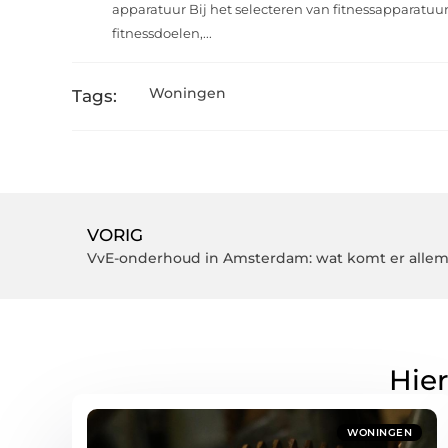
apparatuur Bij het selecteren van fitnessapparatuur
fitnessdoelen,...
Woningen
Tags:
VORIG
VvE-onderhoud in Amsterdam: wat komt er allemaa
Hier
WONINGEN