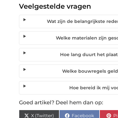
Veelgestelde vragen
Wat zijn de belangrijkste red
Welke materialen zijn ges
Hoe lang duurt het plaa
Welke bouwregels geld
Hoe bereid ik mij vo
Goed artikel? Deel hem dan op:
X (Twitter)
Facebook
Pi