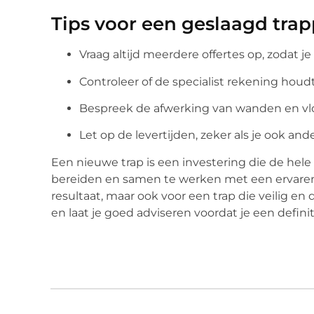
Tips voor een geslaagd trap
Vraag altijd meerdere offertes op, zodat j
Controleer of de specialist rekening ho
Bespreek de afwerking van wanden en vlo
Let op de levertijden, zeker als je ook a
Een nieuwe trap is een investering die de hel
bereiden en samen te werken met een ervaren 
resultaat, maar ook voor een trap die veilig en
en laat je goed adviseren voordat je een defin