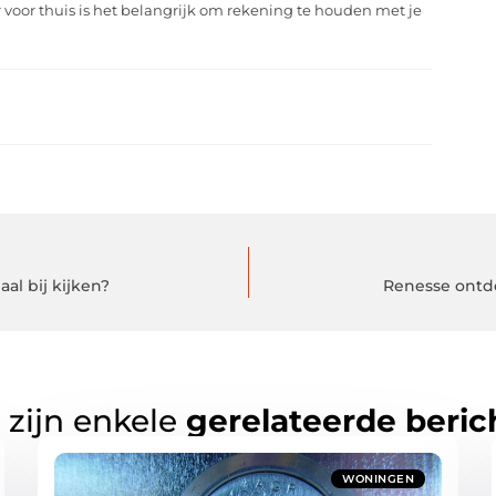
 voor thuis is het belangrijk om rekening te houden met je
l bij kijken?
Renesse ontd
 zijn enkele
gerelateerde beric
WONINGEN