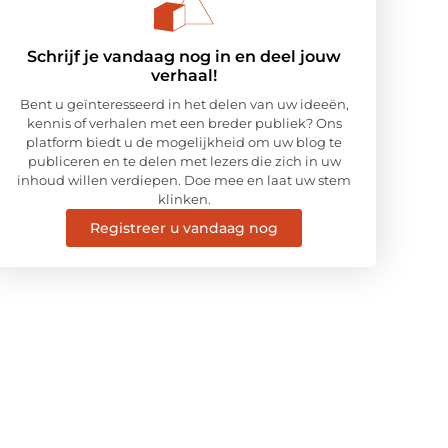
Schrijf je vandaag nog in en deel jouw
verhaal!
Bent u geïnteresseerd in het delen van uw ideeën,
kennis of verhalen met een breder publiek? Ons
platform biedt u de mogelijkheid om uw blog te
publiceren en te delen met lezers die zich in uw
inhoud willen verdiepen. Doe mee en laat uw stem
klinken.
Registreer u vandaag nog