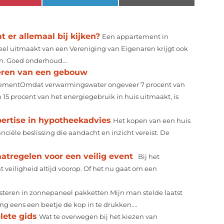
er allemaal bij kijken?
Een appartement in
el uitmaakt van een Vereniging van Eigenaren krijgt ook
. Goed onderhoud...
heren van een gebouw
mentOmdat verwarmingswater ongeveer 7 procent van
5 procent van het energiegebruik in huis uitmaakt, is
ertise in hypotheekadvies
Het kopen van een huis
anciële beslissing die aandacht en inzicht vereist. De
atregelen voor een veilig event
Bij het
t veiligheid altijd voorop. Of het nu gaat om een
steren in zonnepaneel pakketten Mijn man stelde laatst
 eens een beetje de kop in te drukken....
lete gids
Wat te overwegen bij het kiezen van