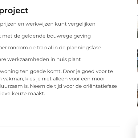
project
e prijzen en werkwijzen kunt vergelijken
udt met de geldende bouwregelgeving
er rondom de trap al in de planningsfase
ndere werkzaamheden in huis plant
e woning ten goede komt. Door je goed voor te
vakman, kies je niet alleen voor een mooi
 duurzaam is. Neem de tijd voor de oriëntatiefase
itieve keuze maakt.