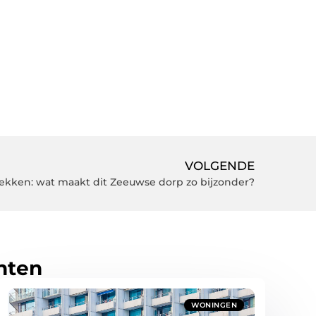
VOLGENDE
ekken: wat maakt dit Zeeuwse dorp zo bijzonder?
hten
WONINGEN