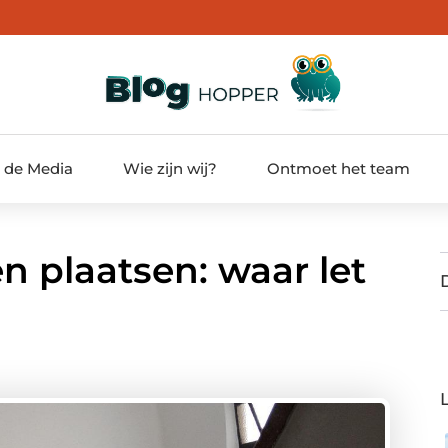
t de Media
Wie zijn wij?
Ontmoet het team
n plaatsen: waar let