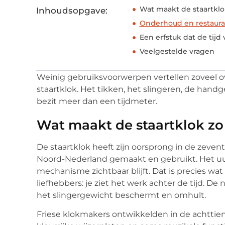
Wat maakt de staartklo
Inhoudsopgave:
Onderhoud en restaura
Een erfstuk dat de tijd
Veelgestelde vragen
Weinig gebruiksvoorwerpen vertellen zoveel o
staartklok. Het tikken, het slingeren, de hand
bezit meer dan een tijdmeter.
Wat maakt de staartklok zo
De staartklok heeft zijn oorsprong in de zeven
Noord-Nederland gemaakt en gebruikt. Het u
mechanisme zichtbaar blijft. Dat is precies wa
liefhebbers: je ziet het werk achter de tijd. De 
het slingergewicht beschermt en omhult.
Friese klokmakers ontwikkelden in de achttiend