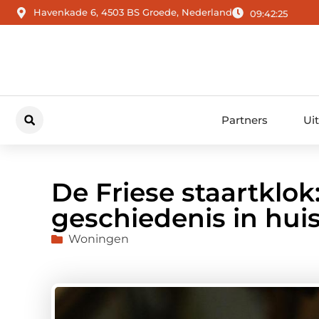
Havenkade 6, 4503 BS Groede, Nederland
09:42:26
Partners
Ui
De Friese staartklok
geschiedenis in hui
Woningen