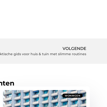
VOLGENDE
ktische gids voor huis & tuin met slimme routines
hten
WONINGEN