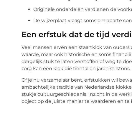
Originele onderdelen verdienen de voor
De wijzerplaat vraagt soms om aparte co
Een erfstuk dat de tijd verd
Veel mensen erven een staartklok van ouders o
waarde, maar ook historische en soms financi
dergelijk stuk te laten verstoffen of weg te d
zorg kan een klok die tientallen jaren stilsto
Of je nu verzamelaar bent, erfstukken wil bew
ambachtelijke traditie van Nederlandse klokken
stukje cultuurgeschiedenis. Inzicht in de wer
object op de juiste manier te waarderen en te