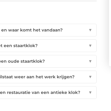
ok en waar komt het vandaan?
▼
 een staartklok?
▼
en oude staartklok?
▼
tilstaat weer aan het werk krijgen?
▼
 en restauratie van een antieke klok?
▼