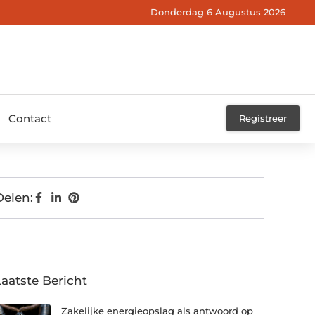
Donderdag 6 Augustus 2026
Contact
Registreer
Delen:
Laatste Bericht
Zakelijke energieopslag als antwoord op