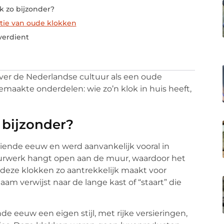
k zo bijzonder?
tie van oude klokken
 verdient
ver de Nederlandse cultuur als een oude
gemaakte onderdelen: wie zo’n klok in huis heeft,
 bijzonder?
tiende eeuw en werd aanvankelijk vooral in
urwerk hangt open aan de muur, waardoor het
t deze klokken zo aantrekkelijk maakt voor
naam verwijst naar de lange kast of “staart” die
e eeuw een eigen stijl, met rijke versieringen,