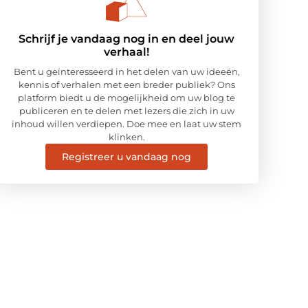
Schrijf je vandaag nog in en deel jouw
verhaal!
Bent u geïnteresseerd in het delen van uw ideeën,
kennis of verhalen met een breder publiek? Ons
platform biedt u de mogelijkheid om uw blog te
publiceren en te delen met lezers die zich in uw
inhoud willen verdiepen. Doe mee en laat uw stem
klinken.
Registreer u vandaag nog