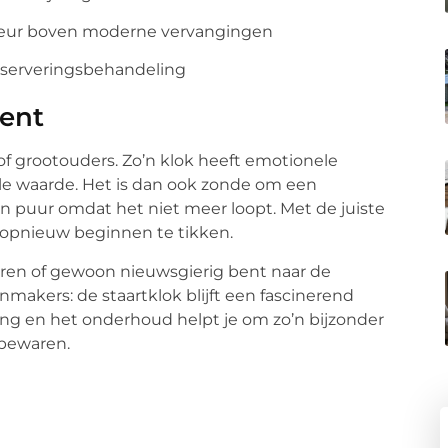
keur boven moderne vervangingen
nserveringsbehandeling
ient
f grootouders. Zo’n klok heeft emotionele
ële waarde. Het is dan ook zonde om een
oen puur omdat het niet meer loopt. Met de juiste
nd opnieuw beginnen te tikken.
aren of gewoon nieuwsgierig bent naar de
makers: de staartklok blijft een fascinerend
king en het onderhoud helpt je om zo’n bijzonder
 bewaren.