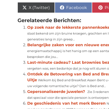
X (Twitter)
Facebook
Pi
Gerelateerde Berichten:
Op zoek naar de lekkerste pannenkoek
staat bekend om zijn bruine kroegen, grachten en le
generaties lang in zijn greep...
Belangrijke zaken voor een nieuwe ene
energiemaatschappij is het hanig om op een aantal
besproken die jou...
Last-minute cadeau? Laat brownies be
vergeten was, een bedankje dat je nog wilt sturen 
Ontdek de Betovering van Bed and Bre
Uitje
Welkom bij Bed and Breakfast Assen Bent u 
uw volgende romantische uitje? Dan is Bed and...
Gepersonaliseerde juwelen?
Zie 3 redenen 
dat speciaal voor die speciale persoon is ontworpen 
De geschiedenis van het merk Beeren
N