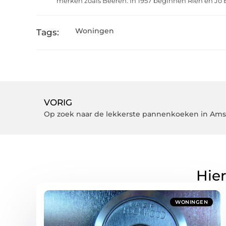
merken zoals Beeren. In 1957 beginnen Rien en Jo 
Woningen
Tags:
VORIG
Op zoek naar de lekkerste pannenkoeken in Ams
Hier
WONINGEN