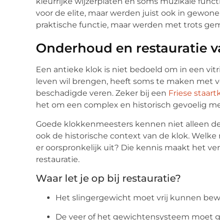
kleurrijke wijzerplaten en soms muzikale fun
voor de elite, maar werden juist ook in gewo
praktische functie, maar werden met trots ge
Onderhoud en restauratie 
Een antieke klok is niet bedoeld om in een vitr
leven wil brengen, heeft soms te maken met v
beschadigde veren. Zeker bij een
Friese staart
het om een complex en historisch gevoelig m
Goede klokkenmeesters kennen niet alleen de
ook de historische context van de klok. Welke 
er oorspronkelijk uit? Die kennis maakt het ve
restauratie.
Waar let je op bij restauratie?
Het slingergewicht moet vrij kunnen be
De veer of het gewichtensysteem moet go