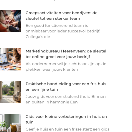
Groepsactiviteiten voor bedrijven: de
sleutel tot een sterker team
Een goed functionerend team is
onmisbaar voor ieder succesvol bedrijf.
Collega’s die
Marketingbureau Heerenveen: de sleutel
tot online groei voor jouw bedrijf
Als ondernemer wil je zichtbaar zijn op de
plekken waar jouw klanten
Praktische handleiding voor een fris huis
en een fijne tuin
Jouw gids voor een stralend thuis: Binnen
en buiten in harmonie Een
Gids voor kleine verbeteringen in huis en
tuin
Geef je huis en tuin een frisse start: een gids