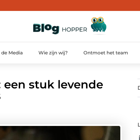
t de Media
Wie zijn wij?
Ontmoet het team
: een stuk levende
s