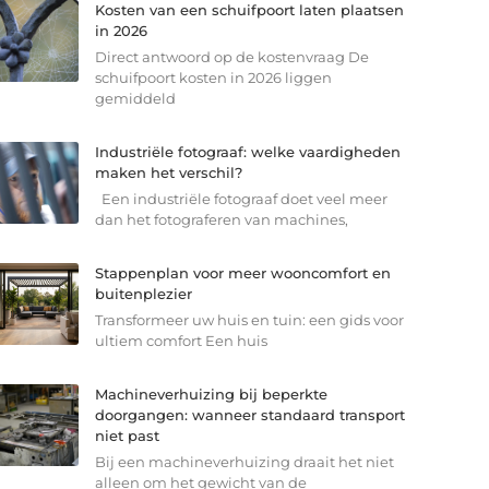
Kosten van een schuifpoort laten plaatsen
in 2026
Direct antwoord op de kostenvraag De
schuifpoort kosten in 2026 liggen
gemiddeld
Industriële fotograaf: welke vaardigheden
maken het verschil?
Een industriële fotograaf doet veel meer
dan het fotograferen van machines,
Stappenplan voor meer wooncomfort en
buitenplezier
Transformeer uw huis en tuin: een gids voor
ultiem comfort Een huis
Machineverhuizing bij beperkte
doorgangen: wanneer standaard transport
niet past
Bij een machineverhuizing draait het niet
alleen om het gewicht van de