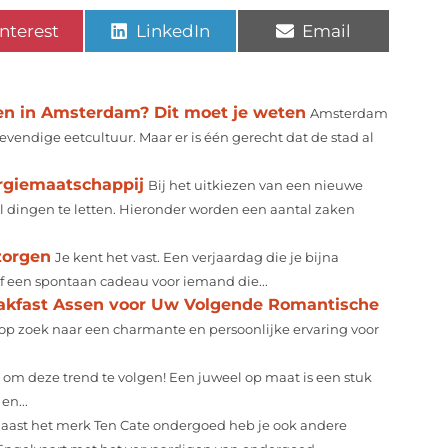
nterest
LinkedIn
Email
en in Amsterdam? Dit moet je weten
Amsterdam
vendige eetcultuur. Maar er is één gerecht dat de stad al
rgiemaatschappij
Bij het uitkiezen van een nieuwe
 dingen te letten. Hieronder worden een aantal zaken
zorgen
Je kent het vast. Een verjaardag die je bijna
of een spontaan cadeau voor iemand die...
akfast Assen voor Uw Volgende Romantische
op zoek naar een charmante en persoonlijke ervaring voor
om deze trend te volgen! Een juweel op maat is een stuk
en...
aast het merk Ten Cate ondergoed heb je ook andere