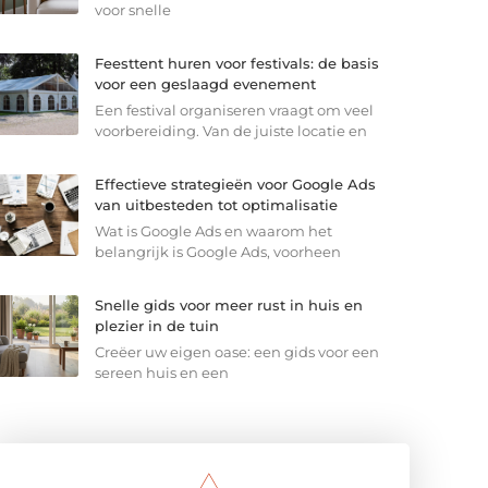
voor snelle
Feesttent huren voor festivals: de basis
voor een geslaagd evenement
Een festival organiseren vraagt om veel
voorbereiding. Van de juiste locatie en
Effectieve strategieën voor Google Ads
van uitbesteden tot optimalisatie
Wat is Google Ads en waarom het
belangrijk is Google Ads, voorheen
Snelle gids voor meer rust in huis en
plezier in de tuin
Creëer uw eigen oase: een gids voor een
sereen huis en een