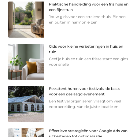
Praktische handleiding voor een fris huis en
een fijne tuin
Jouw gids voor een stralend thuis: Binnen
en buiten in harmonie Een
Gids voor kleine verbeteringen in huis en
tuin
Geef je huis en tuin een frisse start: een gids
voor snelle
Feesttent huren voor festivals: de basis
voor een geslaagd evenement
Een festival organiseren vraagt om veel
voorbereiding. Van de juiste locatie en
Effectieve strategieën voor Google Ads van
uitbesteden tot optimalisatie