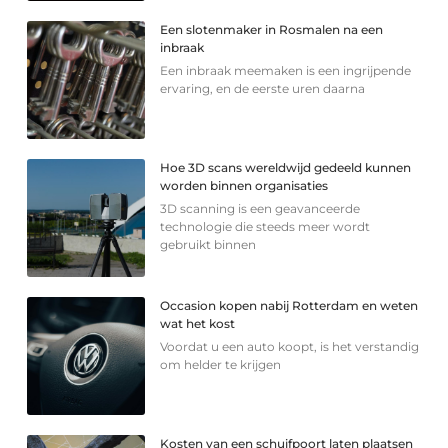
Een slotenmaker in Rosmalen na een
inbraak
Een inbraak meemaken is een ingrijpende
ervaring, en de eerste uren daarna
Hoe 3D scans wereldwijd gedeeld kunnen
worden binnen organisaties
3D scanning is een geavanceerde
technologie die steeds meer wordt
gebruikt binnen
Occasion kopen nabij Rotterdam en weten
wat het kost
Voordat u een auto koopt, is het verstandig
om helder te krijgen
Kosten van een schuifpoort laten plaatsen