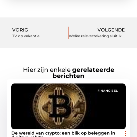
VORIG
VOLGENDE
TV op vakantie
Welke reisverzekering sluit ik af voor een wereldreis?
Hier zijn enkele
gerelateerde
berichten
FINANCIEEL
De wereld van crypto: een blik op beleggen in