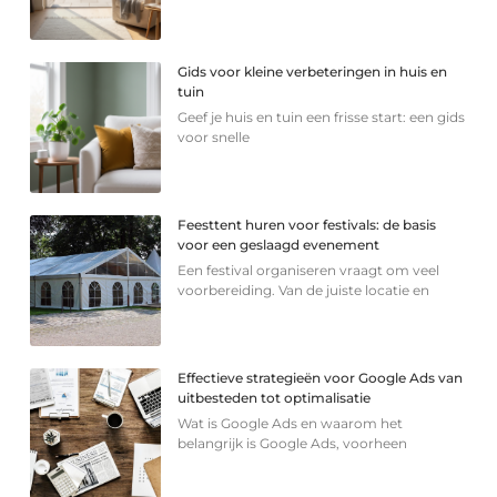
Gids voor kleine verbeteringen in huis en
tuin
Geef je huis en tuin een frisse start: een gids
voor snelle
Feesttent huren voor festivals: de basis
voor een geslaagd evenement
Een festival organiseren vraagt om veel
voorbereiding. Van de juiste locatie en
Effectieve strategieën voor Google Ads van
uitbesteden tot optimalisatie
Wat is Google Ads en waarom het
belangrijk is Google Ads, voorheen