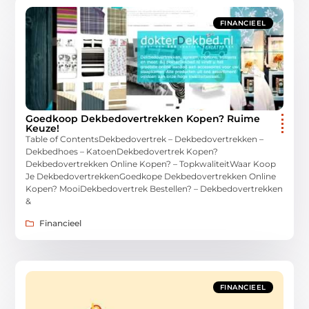
FINANCIEEL
Goedkoop Dekbedovertrekken Kopen? Ruime
Keuze!
Table of ContentsDekbedovertrek – Dekbedovertrekken –
Dekbedhoes – KatoenDekbedovertrek Kopen?
Dekbedovertrekken Online Kopen? – TopkwaliteitWaar Koop
Je DekbedovertrekkenGoedkope Dekbedovertrekken Online
Kopen? MooiDekbedovertrek Bestellen? – Dekbedovertrekken
&
Financieel
FINANCIEEL