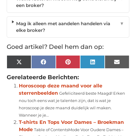
een broker?
Mag ik alleen met aandelen handelen via
▼
elke broker?
Goed artikel? Deel hem dan op:
X
Facebook
Pinterest
LinkedIn
Email
(Twitter)
Gerelateerde Berichten:
Horoscoop deze maand voor alle
sterrenbeelden
Gefeliciteerd beste Maagd! Erken
nou toch eens wat je talenten zijn, dat is wat je
horoscoop je deze maand duidelijk wil maken.
Wanneer je je...
T-shirts En Tops Voor Dames – Broekman
Mode
Table of ContentsMode Voor Oudere Dames –