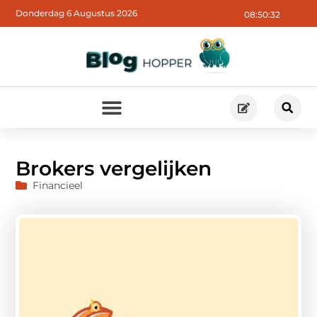
Donderdag 6 Augustus 2026
08:50:33
Brokers vergelijken
Financieel