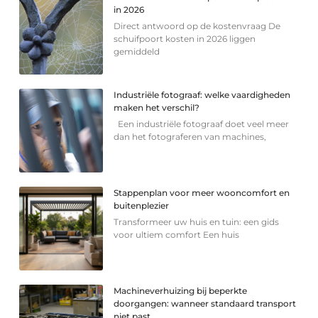
in 2026
Direct antwoord op de kostenvraag De
schuifpoort kosten in 2026 liggen
gemiddeld
Industriële fotograaf: welke vaardigheden
maken het verschil?
Een industriële fotograaf doet veel meer
dan het fotograferen van machines,
Stappenplan voor meer wooncomfort en
buitenplezier
Transformeer uw huis en tuin: een gids
voor ultiem comfort Een huis
Machineverhuizing bij beperkte
doorgangen: wanneer standaard transport
niet past