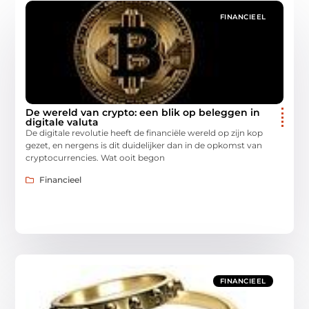
FINANCIEEL
De wereld van crypto: een blik op beleggen in
digitale valuta
De digitale revolutie heeft de financiële wereld op zijn kop
gezet, en nergens is dit duidelijker dan in de opkomst van
cryptocurrencies. Wat ooit begon
Financieel
FINANCIEEL