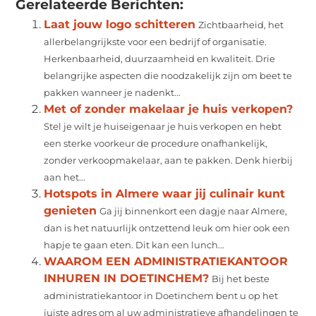
Gerelateerde Berichten:
Laat jouw logo schitteren
Zichtbaarheid, het
allerbelangrijkste voor een bedrijf of organisatie.
Herkenbaarheid, duurzaamheid en kwaliteit. Drie
belangrijke aspecten die noodzakelijk zijn om beet te
pakken wanneer je nadenkt...
Met of zonder makelaar je huis verkopen?
Stel je wilt je huiseigenaar je huis verkopen en hebt
een sterke voorkeur de procedure onafhankelijk,
zonder verkoopmakelaar, aan te pakken. Denk hierbij
aan het...
Hotspots in Almere waar jij culinair kunt
genieten
Ga jij binnenkort een dagje naar Almere,
dan is het natuurlijk ontzettend leuk om hier ook een
hapje te gaan eten. Dit kan een lunch...
WAAROM EEN ADMINISTRATIEKANTOOR
INHUREN IN DOETINCHEM?
Bij het beste
administratiekantoor in Doetinchem bent u op het
juiste adres om al uw administratieve afhandelingen te