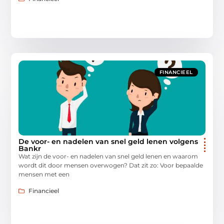
FINANCIEEL
De voor- en nadelen van snel geld lenen volgens
Bankr
Wat zijn de voor- en nadelen van snel geld lenen en waarom
wordt dit door mensen overwogen? Dat zit zo: Voor bepaalde
mensen met een
Financieel