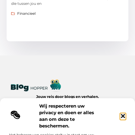
die tussen jou en
Financieel
Jouw reis door blogs en verhalen.
Ontdek een wereld van inspiratie, tips en inzichten uit het
Wij respecteren uw
dagelijks leven op Bloghopper.nl.
privacy en doen er alles
aan om deze te
Bericht categorie
beschermen.
Het beheren van cookies stelt u in staat om uw