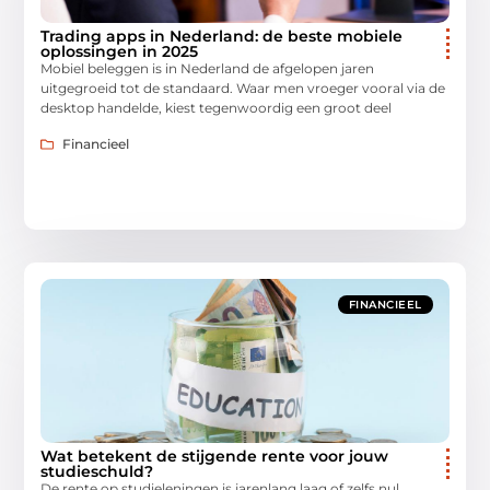
Trading apps in Nederland: de beste mobiele
oplossingen in 2025
Mobiel beleggen is in Nederland de afgelopen jaren
uitgegroeid tot de standaard. Waar men vroeger vooral via de
desktop handelde, kiest tegenwoordig een groot deel
Financieel
FINANCIEEL
Wat betekent de stijgende rente voor jouw
studieschuld?
De rente op studieleningen is jarenlang laag of zelfs nul