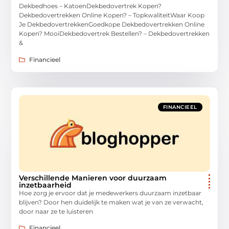
Dekbedhoes – KatoenDekbedovertrek Kopen?
Dekbedovertrekken Online Kopen? – TopkwaliteitWaar Koop
Je DekbedovertrekkenGoedkope Dekbedovertrekken Online
Kopen? MooiDekbedovertrek Bestellen? – Dekbedovertrekken
&
Financieel
FINANCIEEL
Verschillende Manieren voor duurzaam
inzetbaarheid
Hoe zorg je ervoor dat je medewerkers duurzaam inzetbaar
blijven? Door hen duidelijk te maken wat je van ze verwacht,
door naar ze te luisteren
Financieel