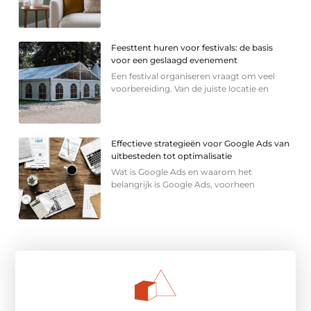
Feesttent huren voor festivals: de basis
voor een geslaagd evenement
Een festival organiseren vraagt om veel
voorbereiding. Van de juiste locatie en
Effectieve strategieën voor Google Ads van
uitbesteden tot optimalisatie
Wat is Google Ads en waarom het
belangrijk is Google Ads, voorheen