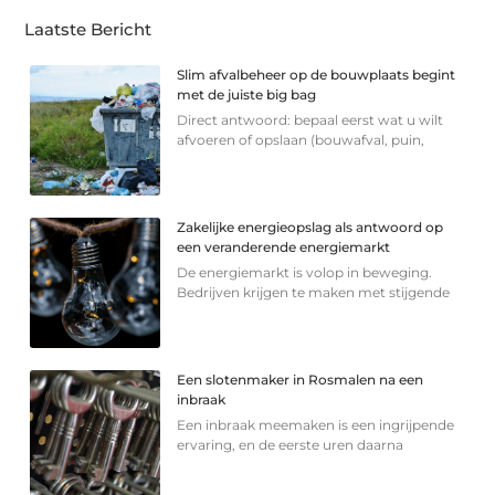
Laatste Bericht
Slim afvalbeheer op de bouwplaats begint
met de juiste big bag
Direct antwoord: bepaal eerst wat u wilt
afvoeren of opslaan (bouwafval, puin,
Zakelijke energieopslag als antwoord op
een veranderende energiemarkt
De energiemarkt is volop in beweging.
Bedrijven krijgen te maken met stijgende
Een slotenmaker in Rosmalen na een
inbraak
Een inbraak meemaken is een ingrijpende
ervaring, en de eerste uren daarna