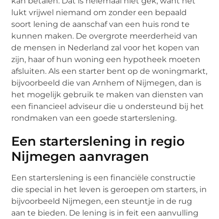
kan betalen. Dat is helemaal niet gek, want het
lukt vrijwel niemand om zonder een bepaald
soort lening de aanschaf van een huis rond te
kunnen maken. De overgrote meerderheid van
de mensen in Nederland zal voor het kopen van
zijn, haar of hun woning een hypotheek moeten
afsluiten. Als een starter bent op de woningmarkt,
bijvoorbeeld die van Arnhem of Nijmegen, dan is
het mogelijk gebruik te maken van diensten van
een financieel adviseur die u ondersteund bij het
rondmaken van een goede starterslening.
Een starterslening in regio
Nijmegen aanvragen
Een starterslening is een financiële constructie
die special in het leven is geroepen om starters, in
bijvoorbeeld Nijmegen, een steuntje in de rug
aan te bieden. De lening is in feit een aanvulling