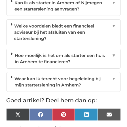
Kan ik als starter in Arnhem of Nijmegen
▼
een starterslening aanvragen?
Welke voordelen biedt een financieel
▼
adviseur bij het afsluiten van een
starterslening?
Hoe moeilijk is het om als starter een huis
▼
in Arnhem te financieren?
Waar kan ik terecht voor begeleiding bij
▼
mijn starterslening in Arnhem?
Goed artikel? Deel hem dan op:
X
Facebook
Pinterest
LinkedIn
Email
(Twitter)