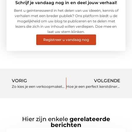
Schrijf je vandaag nog in en deel jouw verhaal!
Bent u geïnteresseerd in het delen van uw ideeën, kennis of
verhalen met een breder publiek? Ons platform biedt u de
mogelijkheid om uw blog te publiceren en te delen met
lezers die zich in uw inhoud willen verdiepen. Doe mee en
laat uw stem klinken.
Registreer u vandaag nog
VORIG
VOLGENDE
Zo kies je een verkoopmakelaar uit
Hoe je een perfect kerstdiner voor je vrienden organiseert
Hier zijn enkele
gerelateerde
berichten