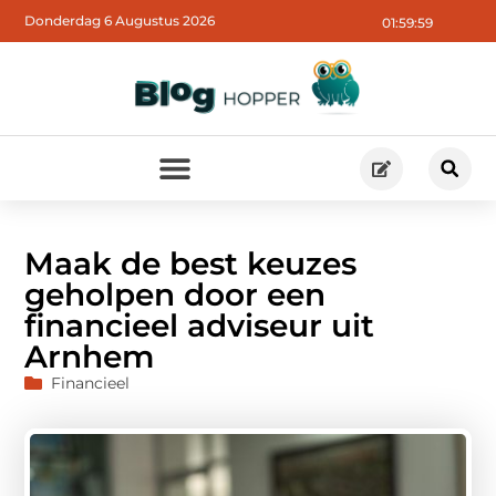
Donderdag 6 Augustus 2026
02:00:00
Maak de best keuzes
geholpen door een
financieel adviseur uit
Arnhem
Financieel