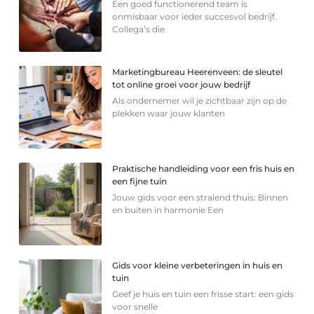
Een goed functionerend team is
onmisbaar voor ieder succesvol bedrijf.
Collega’s die
Marketingbureau Heerenveen: de sleutel
tot online groei voor jouw bedrijf
Als ondernemer wil je zichtbaar zijn op de
plekken waar jouw klanten
Praktische handleiding voor een fris huis en
een fijne tuin
Jouw gids voor een stralend thuis: Binnen
en buiten in harmonie Een
Gids voor kleine verbeteringen in huis en
tuin
Geef je huis en tuin een frisse start: een gids
voor snelle