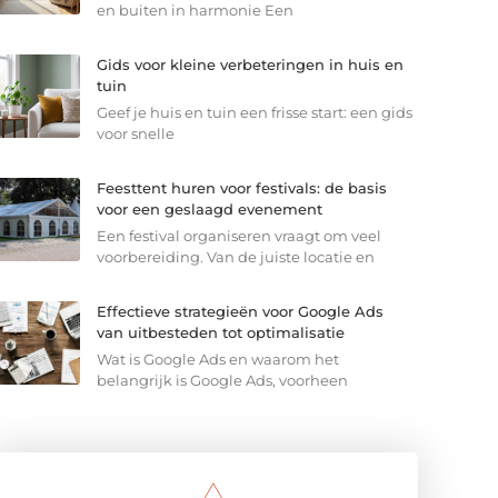
en buiten in harmonie Een
Gids voor kleine verbeteringen in huis en
tuin
Geef je huis en tuin een frisse start: een gids
voor snelle
Feesttent huren voor festivals: de basis
voor een geslaagd evenement
Een festival organiseren vraagt om veel
voorbereiding. Van de juiste locatie en
Effectieve strategieën voor Google Ads
van uitbesteden tot optimalisatie
Wat is Google Ads en waarom het
belangrijk is Google Ads, voorheen