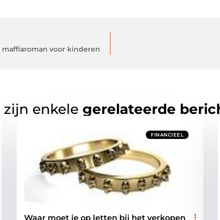
se maffiaroman voor kinderen
 zijn enkele
gerelateerde beric
FINANCIEEL
Waar moet je op letten bij het verkopen