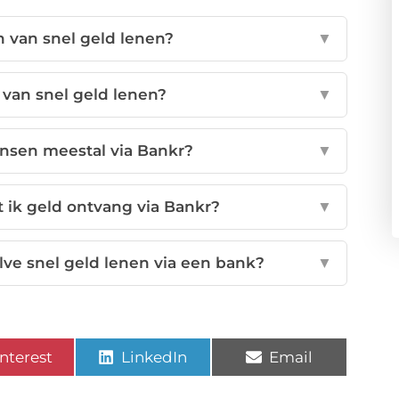
n van snel geld lenen?
▼
 van snel geld lenen?
▼
nsen meestal via Bankr?
▼
 ik geld ontvang via Bankr?
▼
lve snel geld lenen via een bank?
▼
nterest
LinkedIn
Email