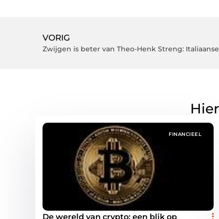
VORIG
Zwijgen is beter van Theo-Henk Streng: Italiaan
Hier
FINANCIEEL
De wereld van crypto: een blik op