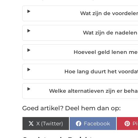
Wat zijn de voordele
Wat zijn de nadelen
Hoeveel geld lenen me
Hoe lang duurt het voordat
Welke alternatieven zijn er beha
Goed artikel? Deel hem dan op:
X (Twitter)
Facebook
Pi