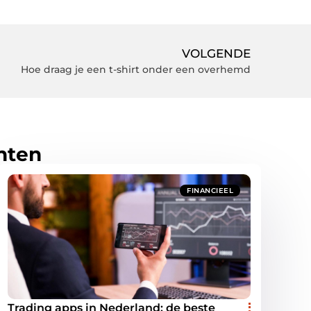
VOLGENDE
Hoe draag je een t-shirt onder een overhemd
hten
FINANCIEEL
Trading apps in Nederland: de beste