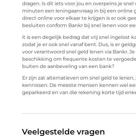
dragen. Is dit iets voor jou en overpeins je sne
minuten een leningaanvraag in bij een online 
direct online voor elkaar te krijgen is er ook
besluiten conform Bankr bij snel lenen voor e
it is een degelijk bedrag dat vrij snel ingelost
zodat je er ook snel vanaf bent. Dus, is er gel
voor verantwoord snel geld lenen via Bankr. Je
beschikking om frequente kosten te vergoeden.
buiten de aanbeveling van een bank?
Er zijn zat alternatieven om snel geld te lenen
kennissen. De meeste mensen kennen wel een
geparkeerd en van die rekening korte tijd enke
Veelgestelde vragen