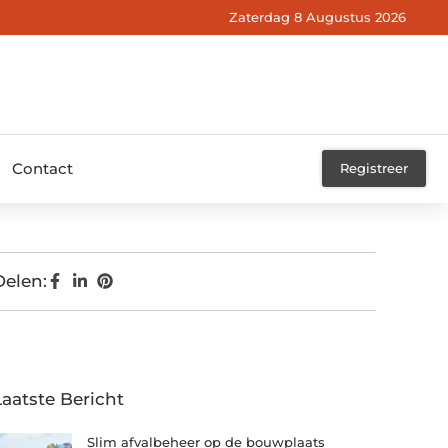
Zaterdag 8 Augustus 2026
Contact
Registreer
Delen:
Laatste Bericht
Slim afvalbeheer op de bouwplaats