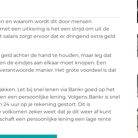
enen en waarom wordt dit door mensen
et een uitkering is het een strijd om uit de
t salaris zorgt ervoor dat er dringend extra geld
geld achter de hand te houden, maar leg dat
ken de eindjes aan elkaar moet knopen. Een
 verantwoorde manier. Het grote voordeel is dat
akken. Let bij snel lenen via Bankr goed op het
en een persoonlijke lening. Volgens Bankr is snel
24 uur op je rekening gestort. Dit is
e volkomen zeker weet dat je dit weer af kunt
erschaft een persoonlijke lening een lage rente