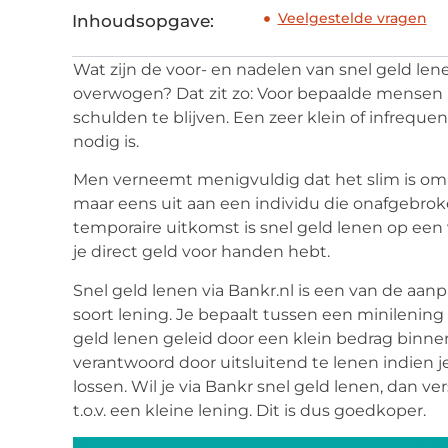
Veelgestelde vragen
Inhoudsopgave:
Wat zijn de voor- en nadelen van snel geld l
overwogen? Dat zit zo: Voor bepaalde mensen m
schulden te blijven. Een zeer klein of infrequen
nodig is.
Men verneemt menigvuldig dat het slim is om 
maar eens uit aan een individu die onafgebro
temporaire uitkomst is snel geld lenen op een
je direct geld voor handen hebt.
Snel geld lenen via Bankr.nl is een van de aanp
soort lening. Je bepaalt tussen een minilening 
geld lenen geleid door een klein bedrag binnen 
verantwoord door uitsluitend te lenen indien j
lossen. Wil je via Bankr snel geld lenen, dan v
t.o.v. een kleine lening. Dit is dus goedkoper.