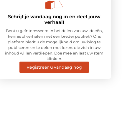
Schrijf je vandaag nog in en deel jouw
verhaal!
Bent u geïnteresseerd in het delen van uw ideeën,
kennis of verhalen met een breder publiek? Ons
platform biedt u de mogelijkheid om uw blog te
publiceren en te delen met lezers die zich in uw
inhoud willen verdiepen. Doe mee en laat uw stem
klinken.
Registreer u vandaag nog