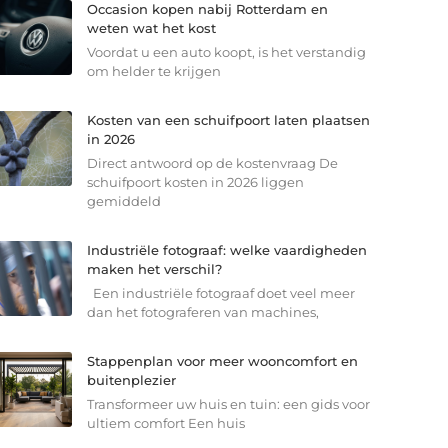
Occasion kopen nabij Rotterdam en
weten wat het kost
Voordat u een auto koopt, is het verstandig
om helder te krijgen
Kosten van een schuifpoort laten plaatsen
in 2026
Direct antwoord op de kostenvraag De
schuifpoort kosten in 2026 liggen
gemiddeld
Industriële fotograaf: welke vaardigheden
maken het verschil?
Een industriële fotograaf doet veel meer
dan het fotograferen van machines,
Stappenplan voor meer wooncomfort en
buitenplezier
Transformeer uw huis en tuin: een gids voor
ultiem comfort Een huis