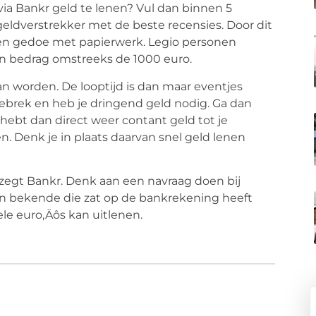
l via Bankr geld te lenen? Vul dan binnen 5
geldverstrekker met de beste recensies. Door dit
 geen gedoe met papierwerk. Legio personen
en bedrag omstreeks de 1000 euro.
 kan worden. De looptijd is dan maar eventjes
dgebrek en heb je dringend geld nodig. Ga dan
 hebt dan direct weer contant geld tot je
 Denk je in plaats daarvan snel geld lenen
, zegt Bankr. Denk aan een navraag doen bij
 bekende die zat op de bankrekening heeft
le euro‚Äôs kan uitlenen.