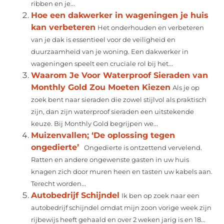
ribben en je...
Hoe een dakwerker in wageningen je huis
kan verbeteren
Het onderhouden en verbeteren
van je dak is essentieel voor de veiligheid en
duurzaamheid van je woning. Een dakwerker in
wageningen speelt een cruciale rol bij het...
Waarom Je Voor Waterproof Sieraden van
Monthly Gold Zou Moeten Kiezen
Als je op
zoek bent naar sieraden die zowel stijlvol als praktisch
zijn, dan zijn waterproof sieraden een uitstekende
keuze. Bij Monthly Gold begrijpen we...
Muizenvallen; ‘De oplossing tegen
ongedierte’
Ongedierte is ontzettend vervelend.
Ratten en andere ongewenste gasten in uw huis
knagen zich door muren heen en tasten uw kabels aan.
Terecht worden...
Autobedrijf Schijndel
Ik ben op zoek naar een
autobedrijf schijndel omdat mijn zoon vorige week zijn
rijbewijs heeft gehaald en over 2 weken jarig is en 18...