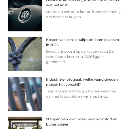
wat het kost
Voordat u een auto koopt, is het verstandig
om helder te krijgen
Kosten van een schuifpoort laten plaatsen
in 2026
Direct antwoord op de kostenvraag De
schuifpoort kosten in 2026 liggen
gemiddeld
Industriële fotograaf: welke vaardigheden
maken het verschil?
Een industriële fotograaf doet veel meer
dan het fotograferen van machines,
Stappenplan voor meer wooncomfort en
buitenplezier