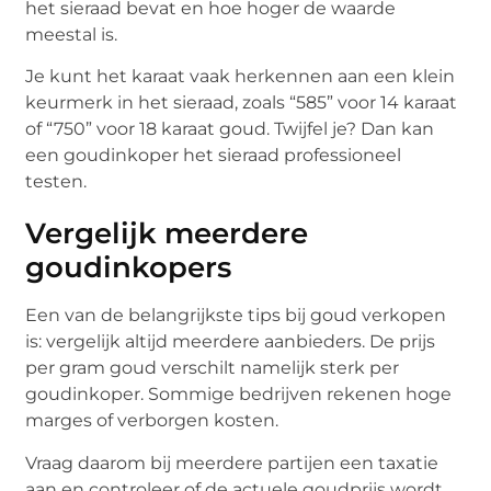
het sieraad bevat en hoe hoger de waarde
meestal is.
Je kunt het karaat vaak herkennen aan een klein
keurmerk in het sieraad, zoals “585” voor 14 karaat
of “750” voor 18 karaat goud. Twijfel je? Dan kan
een goudinkoper het sieraad professioneel
testen.
Vergelijk meerdere
goudinkopers
Een van de belangrijkste tips bij goud verkopen
is: vergelijk altijd meerdere aanbieders. De prijs
per gram goud verschilt namelijk sterk per
goudinkoper. Sommige bedrijven rekenen hoge
marges of verborgen kosten.
Vraag daarom bij meerdere partijen een taxatie
aan en controleer of de actuele goudprijs wordt