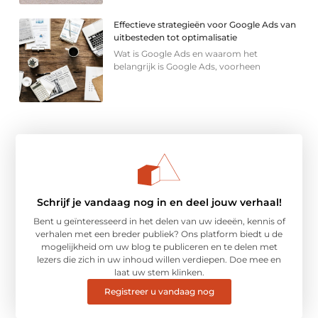
Effectieve strategieën voor Google Ads van
uitbesteden tot optimalisatie
Wat is Google Ads en waarom het
belangrijk is Google Ads, voorheen
Schrijf je vandaag nog in en deel jouw verhaal!
Bent u geïnteresseerd in het delen van uw ideeën, kennis of
verhalen met een breder publiek? Ons platform biedt u de
mogelijkheid om uw blog te publiceren en te delen met
lezers die zich in uw inhoud willen verdiepen. Doe mee en
laat uw stem klinken.
Registreer u vandaag nog