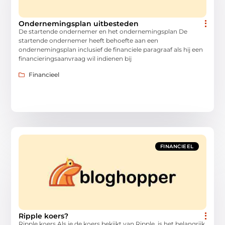
Ondernemingsplan uitbesteden
De startende ondernemer en het ondernemingsplan De
startende ondernemer heeft behoefte aan een
ondernemingsplan inclusief de financiele paragraaf als hij een
financieringsaanvraag wil indienen bij
Financieel
FINANCIEEL
Ripple koers?
Ripple koers Als je de koers bekijkt van Ripple, is het belangrijk