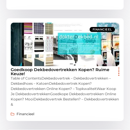
FINANCIEEL
Goedkoop Dekbedovertrekken Kopen? Ruime
Keuze!
Table of ContentsDekbedovertrek – Dekbedovertrekken –
Dekbedhoes – KatoenDekbedovertrek Kopen?
Dekbedovertrekken Online Kopen? – TopkwaliteitWaar Koop
Je DekbedovertrekkenGoedkope Dekbedovertrekken Online
Kopen? MooiDekbedovertrek Bestellen? – Dekbedovertrekken
&
Financieel