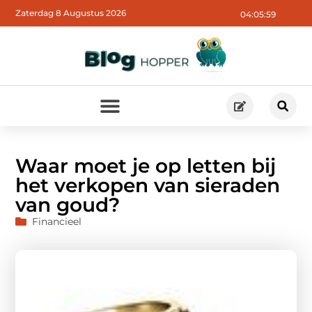
Zaterdag 8 Augustus 2026
04:06:00
Waar moet je op letten bij
het verkopen van sieraden
van goud?
Financieel