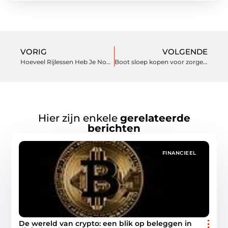
VORIG
VOLGENDE
Hoeveel Rijlessen Heb Je Nodig In Kwintsheul?
Boot sloep kopen voor zorgeloos vaarplezier
Hier zijn enkele
gerelateerde
berichten
FINANCIEEL
De wereld van crypto: een blik op beleggen in