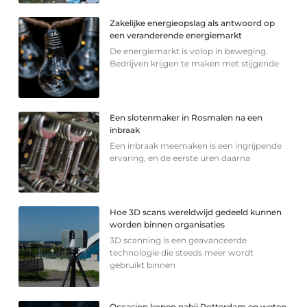
Zakelijke energieopslag als antwoord op
een veranderende energiemarkt
De energiemarkt is volop in beweging.
Bedrijven krijgen te maken met stijgende
Een slotenmaker in Rosmalen na een
inbraak
Een inbraak meemaken is een ingrijpende
ervaring, en de eerste uren daarna
Hoe 3D scans wereldwijd gedeeld kunnen
worden binnen organisaties
3D scanning is een geavanceerde
technologie die steeds meer wordt
gebruikt binnen
Occasion kopen nabij Rotterdam en weten