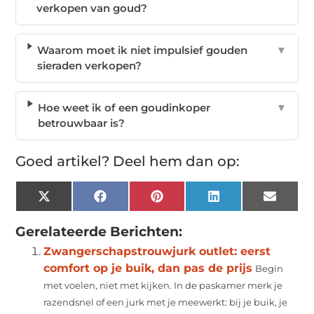
verkopen van goud?
Waarom moet ik niet impulsief gouden
▼
sieraden verkopen?
Hoe weet ik of een goudinkoper
▼
betrouwbaar is?
Goed artikel? Deel hem dan op:
X
Facebook
Pinterest
LinkedIn
Email
(Twitter)
Gerelateerde Berichten:
Zwangerschapstrouwjurk outlet: eerst
comfort op je buik, dan pas de prijs
Begin
met voelen, niet met kijken. In de paskamer merk je
razendsnel of een jurk met je meewerkt: bij je buik, je