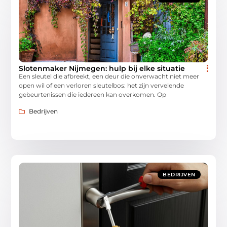
Slotenmaker Nijmegen: hulp bij elke situatie
Een sleutel die afbreekt, een deur die onverwacht niet meer
open wil of een verloren sleutelbos: het zijn vervelende
gebeurtenissen die iedereen kan overkomen. Op
Bedrijven
BEDRIJVEN