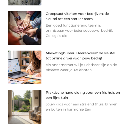
Groepsactiviteiten voor bedrijven: de
sleutel tot een sterker team
Een goed functionerend team is
onmisbaar voor ieder succesvol bedrijf.
Collega’s die
Marketingbureau Heerenveen: de sleutel
tot online groei voor jouw bedrijf
Als ondernemer wil je zichtbaar zijn op de
plekken waar jouw klanten
Praktische handleiding voor een fris huis en
een fijne tuin
Jouw gids voor een stralend thuis: Binnen
en buiten in harmonie Een