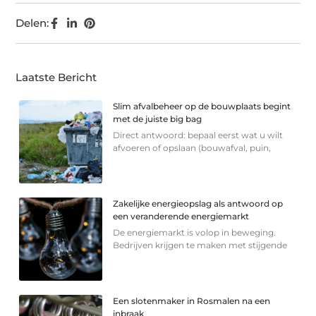
Delen:
Laatste Bericht
Slim afvalbeheer op de bouwplaats begint
met de juiste big bag
Direct antwoord: bepaal eerst wat u wilt
afvoeren of opslaan (bouwafval, puin,
Zakelijke energieopslag als antwoord op
een veranderende energiemarkt
De energiemarkt is volop in beweging.
Bedrijven krijgen te maken met stijgende
Een slotenmaker in Rosmalen na een
inbraak