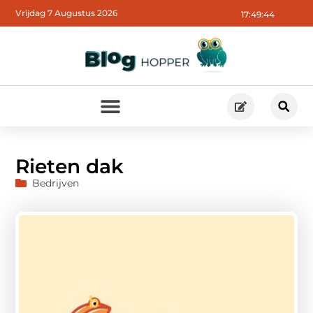
Vrijdag 7 Augustus 2026
17:49:45
Rieten dak
Bedrijven