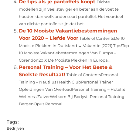
De tips als je pantoffels koopt
Dichte
modellen zijn veel steviger en beter aan de voet te
houden dan welk ander soort pantoffel. Het voordeel
van dichte pantoffels zijn dat het...
De 10 Mooiste Vakantiebestemmingen
Voor 2020 – Liefde Voor
Table of ContentsDe 10
Mooiste Plekken In Duitsland → Vakantie (2021) Tips!Top
10 Mooiste Vakantiebestemmingen Van Europa –
Corendon20 X De Mooiste Plekken In Europa...
Personal Training – Voor Het Beste &
Snelste Resultaat!
Table of ContentsPersonal
Training – Nautilus Health ClubPersonal Trainer
Opleidingen Van OverloadPersonal Training – Hotel &
Wellness ZuiverWelkom Bij Bodyvit Personal Training –
BergenOpus Personal...
Tags:
Bedrijven