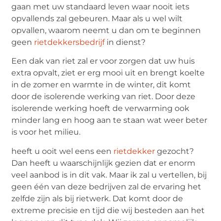
gaan met uw standaard leven waar nooit iets
opvallends zal gebeuren. Maar als u wel wilt
opvallen, waarom neemt u dan om te beginnen
geen
rietdekkersbedrijf
in dienst?
Een dak van riet zal er voor zorgen dat uw huis
extra opvalt, ziet er erg mooi uit en brengt koelte
in de zomer en warmte in de winter, dit komt
door de isolerende werking van riet. Door deze
isolerende werking hoeft de verwarming ook
minder lang en hoog aan te staan wat weer beter
is voor het milieu.
heeft u ooit wel eens een
rietdekker
gezocht?
Dan heeft u waarschijnlijk gezien dat er enorm
veel aanbod is in dit vak. Maar ik zal u vertellen, bij
geen één van deze bedrijven zal de ervaring het
zelfde zijn als bij rietwerk. Dat komt door de
extreme precisie en tijd die wij besteden aan het