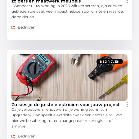
zolders en maatwerk meubels
Wanneer u uw woning in 2026 wilt verbeteren, zijn er twee
gebieden die vaak veel impact hebben op ruimte en waarde:
de zolder en
Bedrijven
BEDRIJVEN
Zo kies je de juiste elektricien voor jouw project
Ga je verbouwen, renoveren of je woning technisch
upgraden? Dan speelt elektriciteit vaak een centrale rol. Van
nieuwe bekabeling tot een aangepaste zekeringkast of
slimme
Bedrijven