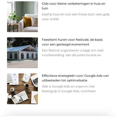
Gids voor kleine verbeteringen in huis en
tuin
Geef je huis en tuin een frisse start: een gids
voor snelle
Feesttent huren voor festivals: de basis
voor een geslaagd evenement
Een festival organiseren vraagt om veel
voorbereiding. Van de juiste locatie en
Effectieve strategieën voor Google Ads van
uitbesteden tot optimalisatie
Wat is Google Ads en waarom het
belangrijk is Google Ads, voorheen