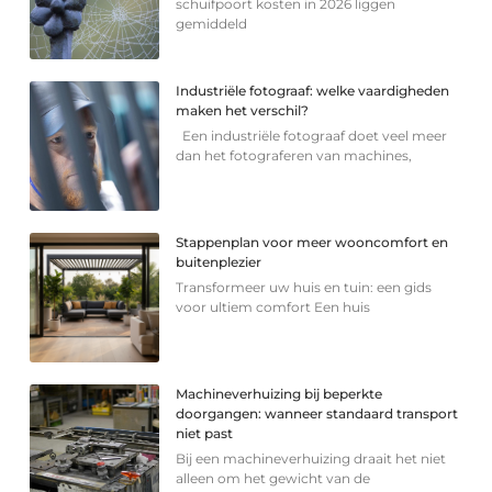
schuifpoort kosten in 2026 liggen
gemiddeld
Industriële fotograaf: welke vaardigheden
maken het verschil?
Een industriële fotograaf doet veel meer
dan het fotograferen van machines,
Stappenplan voor meer wooncomfort en
buitenplezier
Transformeer uw huis en tuin: een gids
voor ultiem comfort Een huis
Machineverhuizing bij beperkte
doorgangen: wanneer standaard transport
niet past
Bij een machineverhuizing draait het niet
alleen om het gewicht van de