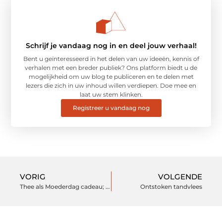
Schrijf je vandaag nog in en deel jouw verhaal!
Bent u geïnteresseerd in het delen van uw ideeën, kennis of
verhalen met een breder publiek? Ons platform biedt u de
mogelijkheid om uw blog te publiceren en te delen met
lezers die zich in uw inhoud willen verdiepen. Doe mee en
laat uw stem klinken.
Registreer u vandaag nog
VORIG
VOLGENDE
Thee als Moederdag cadeau; een origineel idee!
Ontstoken tandvlees