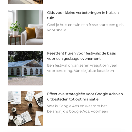
Gids voor kleine verbeteringen in huis en
tuin
Geef je huis en tuin een frisse start: een gids
voor snelle
Feesttent huren voor festivals: de basis
voor een geslaagd evenement
Een festival organiseren vraagt om veel
voorbereiding. Van de juiste locatie en
Effectieve strategieën voor Google Ads van
uitbesteden tot optimalisatie
Wat is Google Ads en waarom het
belangrijk is Google Ads, voorheen