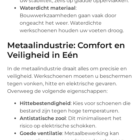
uw stabiliteit, zelfs op gladde oppervlakken.
Waterdicht materiaal
:
Bouwwerkzaamheden gaan vaak door
ongeacht het weer. Waterdichte
werkschoenen houden uw voeten droog.
Metaalindustrie: Comfort en
Veiligheid in Eén
In de metaalindustrie draait alles om precisie en
veiligheid. Werkschoenen moeten u beschermen
tegen vonken, hitte en elektrische gevaren.
Overweeg de volgende eigenschappen:
Hittebestendigheid
: Kies voor schoenen die
bestand zijn tegen hoge temperaturen.
Antistatische zool
: Dit minimaliseert het
risico op elektrische schokken.
Goede ventilatie
: Metaalbewerking kan