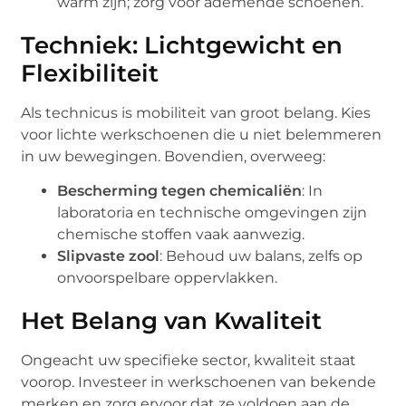
warm zijn; zorg voor ademende schoenen.
Techniek: Lichtgewicht en
Flexibiliteit
Als technicus is mobiliteit van groot belang. Kies
voor lichte werkschoenen die u niet belemmeren
in uw bewegingen. Bovendien, overweeg:
Bescherming tegen chemicaliën
: In
laboratoria en technische omgevingen zijn
chemische stoffen vaak aanwezig.
Slipvaste zool
: Behoud uw balans, zelfs op
onvoorspelbare oppervlakken.
Het Belang van Kwaliteit
Ongeacht uw specifieke sector, kwaliteit staat
voorop. Investeer in werkschoenen van bekende
merken en zorg ervoor dat ze voldoen aan de