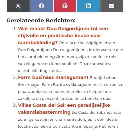
X
Facebook
Pinterest
LinkedIn
Email
(Twitter)
Gerelateerde Berichten:
Wat maakt Duo Rolgordijnen tot een
stijlvolle en praktische keuze voor
raambekleding?
Ontdek de Veelzijdigheid van
Duo Rolgordijnen Duo rolgordijnen, de nieuwe ster aan
het raambekledingsfirmament, zijn de perfecte mix
van elegantie en functionaliteit. Deze innovatieve
raambekledingsoptie...
Farm business management
Bedrijfsbeheer
fbm imago Farm Business Management is in de eerste
plaats bedoeld om boerenfamilies te helpen hun
zakelijke en persoonlijke doelen te bereiken door...
Villas Costa del Sol: een paradijselijke
vakantiebestemming
De Costa del Sol, met haar
zonnige kustlijn en charmante dorpjes, is een ideale
locatie voor een droomvakantie in Spanje. Het huren