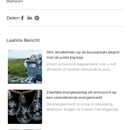
Bedrijven
Delen:
Laatste Bericht
Slim afvalbeheer op de bouwplaats begint
met de juiste big bag
Direct antwoord: bepaal eerst wat u wilt
afvoeren of opslaan (bouwafval, puin,
Zakelijke energieopslag als antwoord op
een veranderende energiemarkt
De energiemarkt is volop in beweging.
Bedrijven krijgen te maken met stijgende