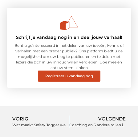
Schrijf je vandaag nog in en deel jouw verhaal!
Bent u geïnteresseerd in het delen van uw ideeën, kennis of
verhalen met een breder publiek? Ons platform biedt u de
mogelijkheid om uw blog te publiceren en te delen met
lezers die zich in uw inhoud willen verdiepen. Doe mee en
laat uw stem klinken.
Registreer u vandaag nog
VORIG
VOLGENDE
Wat maakt Safety Jogger werkschoenen de perfecte keuze voor veiligheid en comfort?
Coaching en 5 andere rollen in het onderwijs