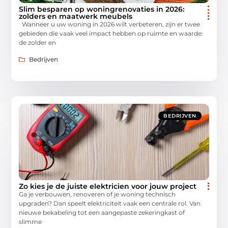
Slim besparen op woningrenovaties in 2026:
zolders en maatwerk meubels
Wanneer u uw woning in 2026 wilt verbeteren, zijn er twee
gebieden die vaak veel impact hebben op ruimte en waarde:
de zolder en
Bedrijven
BEDRIJVEN
Zo kies je de juiste elektricien voor jouw project
Ga je verbouwen, renoveren of je woning technisch
upgraden? Dan speelt elektriciteit vaak een centrale rol. Van
nieuwe bekabeling tot een aangepaste zekeringkast of
slimme