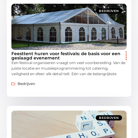
BEDRIJVEN
Feesttent huren voor festivals: de basis voor een
geslaagd evenement
Een festival organiseren vraagt om veel voorbereiding. Van de
juiste locatie en muziekprogrammering tot catering,
veiligheid en sfeer: elk detail telt. Eén van de belangrijkste
Bedrijven
BEDRIJVEN