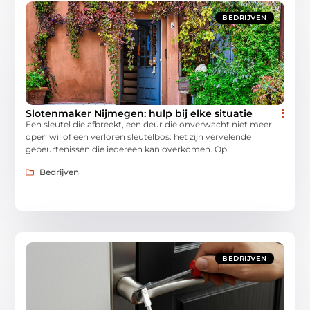
BEDRIJVEN
Slotenmaker Nijmegen: hulp bij elke situatie
Een sleutel die afbreekt, een deur die onverwacht niet meer
open wil of een verloren sleutelbos: het zijn vervelende
gebeurtenissen die iedereen kan overkomen. Op
Bedrijven
BEDRIJVEN