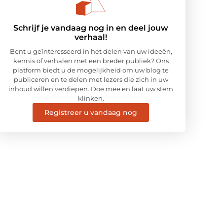
Schrijf je vandaag nog in en deel jouw
verhaal!
Bent u geïnteresseerd in het delen van uw ideeën,
kennis of verhalen met een breder publiek? Ons
platform biedt u de mogelijkheid om uw blog te
publiceren en te delen met lezers die zich in uw
inhoud willen verdiepen. Doe mee en laat uw stem
klinken.
Registreer u vandaag nog