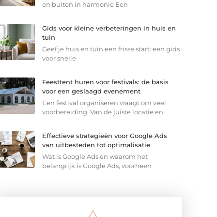
en buiten in harmonie Een
Gids voor kleine verbeteringen in huis en
tuin
Geef je huis en tuin een frisse start: een gids
voor snelle
Feesttent huren voor festivals: de basis
voor een geslaagd evenement
Een festival organiseren vraagt om veel
voorbereiding. Van de juiste locatie en
Effectieve strategieën voor Google Ads
van uitbesteden tot optimalisatie
Wat is Google Ads en waarom het
belangrijk is Google Ads, voorheen