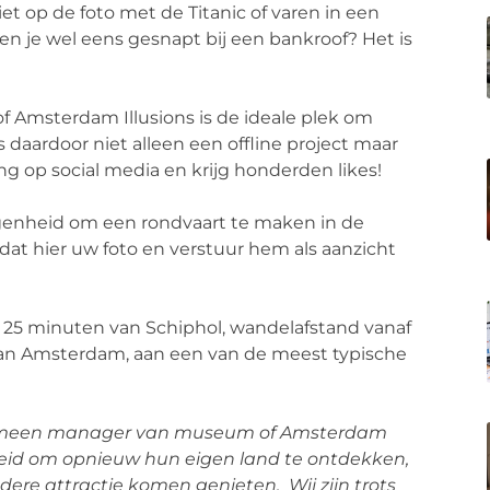
et op de foto met de Titanic of varen in een
 je wel eens gesnapt bij een bankroof? Het is
f Amsterdam Illusions is de ideale plek om
daardoor niet alleen een offline project maar
ing op social media en krijg honderden likes!
egenheid om een rondvaart te maken in de
at hier uw foto en verstuur hem als aanzicht
s 25 minuten van Schiphol, wandelafstand vanaf
van Amsterdam, aan een van de meest typische
 algemeen manager van museum of Amsterdam
nheid om opnieuw hun eigen land te ontdekken,
dere attractie komen genieten. Wij zijn trots