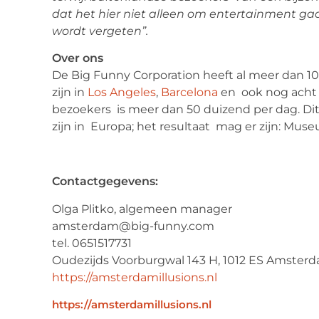
dat het hier niet alleen om entertainment ga
wordt vergeten”.
Over ons
De Big Funny Corporation heeft al meer dan 10
zijn in
Los Angeles
,
Barcelona
en ook nog acht 
bezoekers is meer dan 50 duizend per dag. Dit
zijn in Europa; het resultaat mag er zijn: Mus
Contactgegevens:
Olga Plitko, algemeen manager
amsterdam@big-funny.com
tel. 0651517731
Oudezijds Voorburgwal 143 H, 1012 ES Amster
https://amsterdamillusions.nl
https://amsterdamillusions.nl