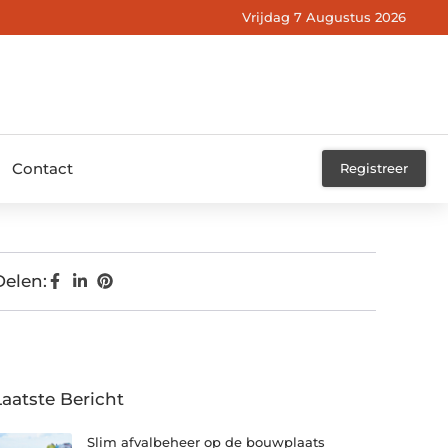
Vrijdag 7 Augustus 2026
Contact
Registreer
Delen:
Laatste Bericht
Slim afvalbeheer op de bouwplaats