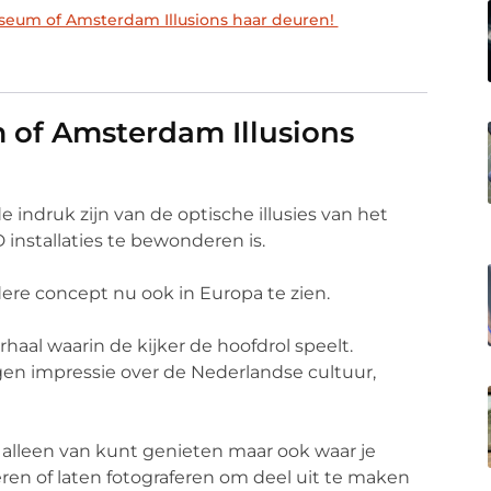
eum of Amsterdam Illusions haar deuren!
of Amsterdam Illusions
 indruk zijn van de optische illusies van het
installaties te bewonderen is.
dere concept nu ook in Europa te zien.
erhaal waarin de kijker de hoofdrol speelt.
n impressie over de Nederlandse cultuur,
 alleen van kunt genieten maar ook waar je
feren of laten fotograferen om deel uit te maken