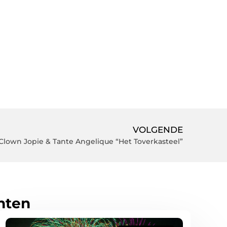
VOLGENDE
Clown Jopie & Tante Angelique “Het Toverkasteel”
hten