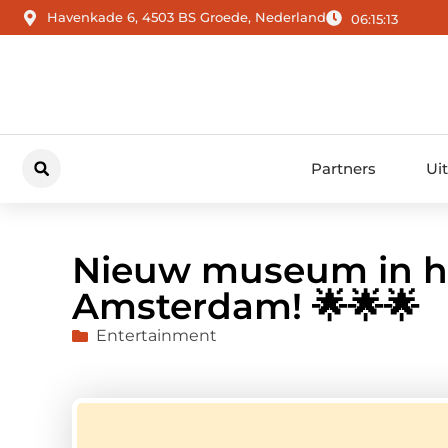
Havenkade 6, 4503 BS Groede, Nederland
06:15:15
Partners
Ui
Nieuw museum in he
Amsterdam! 🌟🌟🌟
Entertainment