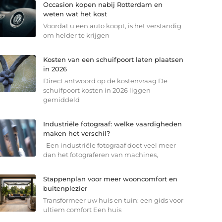
Occasion kopen nabij Rotterdam en
weten wat het kost
Voordat u een auto koopt, is het verstandig
om helder te krijgen
Kosten van een schuifpoort laten plaatsen
in 2026
Direct antwoord op de kostenvraag De
schuifpoort kosten in 2026 liggen
gemiddeld
Industriële fotograaf: welke vaardigheden
maken het verschil?
Een industriële fotograaf doet veel meer
dan het fotograferen van machines,
Stappenplan voor meer wooncomfort en
buitenplezier
Transformeer uw huis en tuin: een gids voor
ultiem comfort Een huis