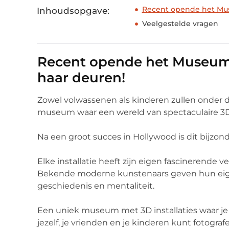
Recent opende het Mus
Inhoudsopgave:
Veelgestelde vragen
Recent opende het Museum 
haar deuren!
Zowel volwassenen als kinderen zullen onder de
museum waar een wereld van spectaculaire 3D 
Na een groot succes in Hollywood is dit bijzon
Elke installatie heeft zijn eigen fascinerende v
Bekende moderne kunstenaars geven hun eige
geschiedenis en mentaliteit.
Een uniek museum met 3D installaties waar je
jezelf, je vrienden en je kinderen kunt fotogra