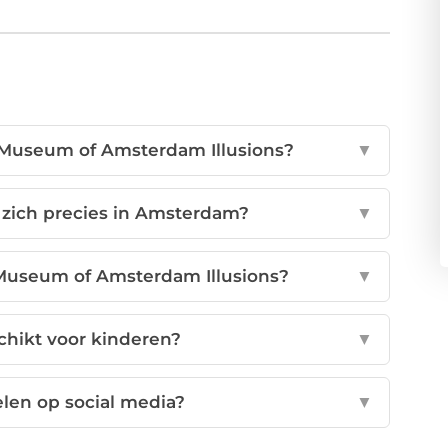
 Museum of Amsterdam Illusions?
▼
zich precies in Amsterdam?
▼
 Museum of Amsterdam Illusions?
▼
hikt voor kinderen?
▼
elen op social media?
▼