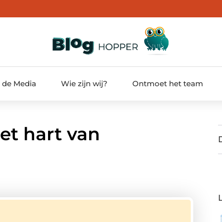
t de Media
Wie zijn wij?
Ontmoet het team
t hart van