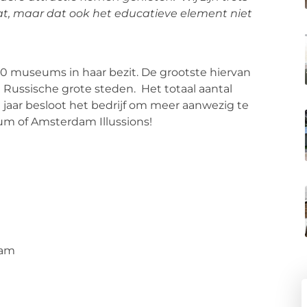
at, maar dat ook het educatieve element niet
0 museums in haar bezit. De grootste hiervan
Russische grote steden. Het totaal aantal
 jaar besloot het bedrijf om meer aanwezig te
eum of Amsterdam Illussions!
dam