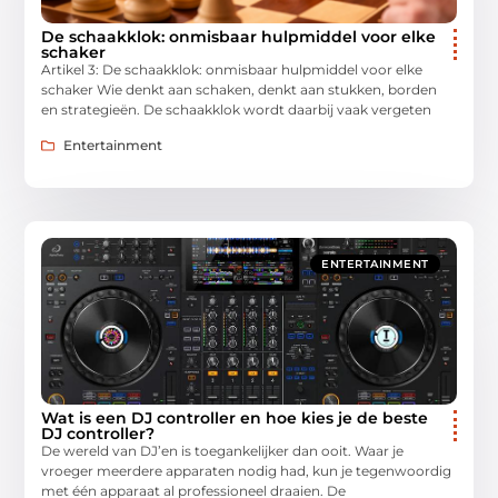
De schaakklok: onmisbaar hulpmiddel voor elke
schaker
Artikel 3: De schaakklok: onmisbaar hulpmiddel voor elke
schaker Wie denkt aan schaken, denkt aan stukken, borden
en strategieën. De schaakklok wordt daarbij vaak vergeten
Entertainment
ENTERTAINMENT
Wat is een DJ controller en hoe kies je de beste
DJ controller?
De wereld van DJ’en is toegankelijker dan ooit. Waar je
vroeger meerdere apparaten nodig had, kun je tegenwoordig
met één apparaat al professioneel draaien. De