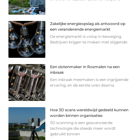
Zakelijke energieopslag als antwoord op
een veranderende energiemarkt
De energiemarkt is volop in beweging.
Bedrijven krijgen te maken met stijgende
Een slotenmaker in Rosmalen na een
inbraak
Een inbraak meemaken is een ingrijpende
ervaring, en de eerste uren daarna
Hoe 3D scans wereldwijd gedeeld kunnen
worden binnen organisaties
3D scanning is een geavanceerde
technologie die steeds meer wordt
gebruikt binnen