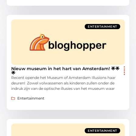
ENTERTAINMENT
Nieuw museum in het hart van Amsterdam! 🌟🌟
🌟
Recent opende het Museum of Amsterdam Illusions haar
deuren! Zowel volwassenen als kinderen zullen onder de
indruk zijn van de optische illusies van het museum waar
Entertainment
ENTERTAINMENT