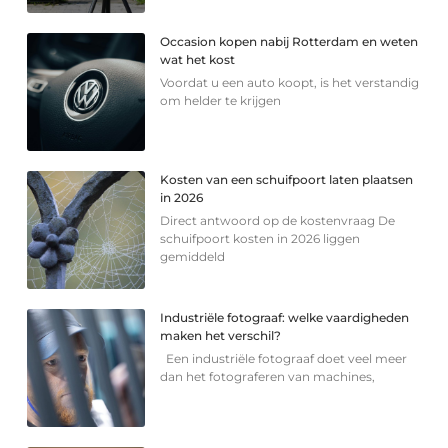
Occasion kopen nabij Rotterdam en weten
wat het kost
Voordat u een auto koopt, is het verstandig
om helder te krijgen
Kosten van een schuifpoort laten plaatsen
in 2026
Direct antwoord op de kostenvraag De
schuifpoort kosten in 2026 liggen
gemiddeld
Industriële fotograaf: welke vaardigheden
maken het verschil?
Een industriële fotograaf doet veel meer
dan het fotograferen van machines,