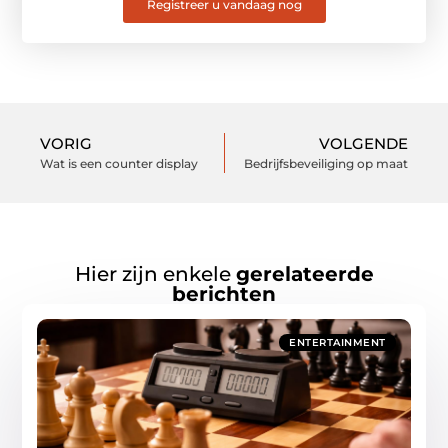
Registreer u vandaag nog
VORIG
VOLGENDE
Wat is een counter display
Bedrijfsbeveiliging op maat
Hier zijn enkele
gerelateerde
berichten
ENTERTAINMENT