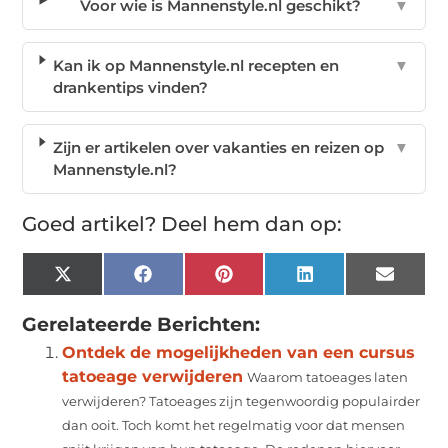
Voor wie is Mannenstyle.nl geschikt?
▼
Kan ik op Mannenstyle.nl recepten en
▼
drankentips vinden?
Zijn er artikelen over vakanties en reizen op
▼
Mannenstyle.nl?
Goed artikel? Deel hem dan op:
X
Facebook
Pinterest
LinkedIn
Email
(Twitter)
Gerelateerde Berichten:
Ontdek de mogelijkheden van een cursus
tatoeage verwijderen
Waarom tatoeages laten
verwijderen? Tatoeages zijn tegenwoordig populairder
dan ooit. Toch komt het regelmatig voor dat mensen