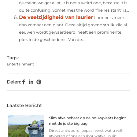
question we get a lot. It is not a weird one, because it is
quite confusing. Sometimes the word “fire resistant” is...
De veelzijdigheid van laurier
Laurier is meer
dan zomaar een plant. Deze altijd groene struik, die al
eeuwen wordt gewaardeerd, heeft een prominente
plek in de geschiedenis. Van de...
Tags:
Entertainment
Delen:
Laatste Bericht
Slim afvalbeheer op de bouwplaats begint
met de juiste big bag
Direct antwoord: bepaal eerst wat u wilt
afvoeren of opslaan (bouwafval, puin,