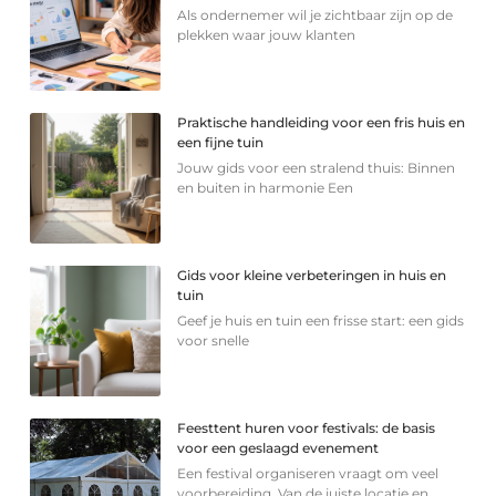
Als ondernemer wil je zichtbaar zijn op de
plekken waar jouw klanten
Praktische handleiding voor een fris huis en
een fijne tuin
Jouw gids voor een stralend thuis: Binnen
en buiten in harmonie Een
Gids voor kleine verbeteringen in huis en
tuin
Geef je huis en tuin een frisse start: een gids
voor snelle
Feesttent huren voor festivals: de basis
voor een geslaagd evenement
Een festival organiseren vraagt om veel
voorbereiding. Van de juiste locatie en