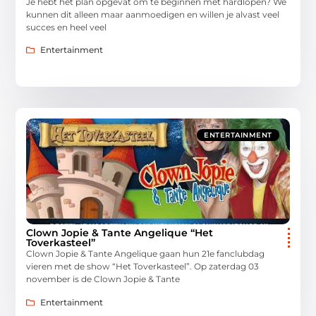
Je hebt het plan opgevat om te beginnen met hardlopen? We
kunnen dit alleen maar aanmoedigen en willen je alvast veel
succes en heel veel
Entertainment
ENTERTAINMENT
Clown Jopie & Tante Angelique “Het
Toverkasteel”
Clown Jopie & Tante Angelique gaan hun 21e fanclubdag
vieren met de show “Het Toverkasteel”. Op zaterdag 03
november is de Clown Jopie & Tante
Entertainment