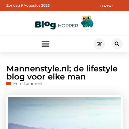
Zondag 9 Augustus 2026
18:49:44
Mannenstyle.nl; de lifestyle
blog voor elke man
Entertainment