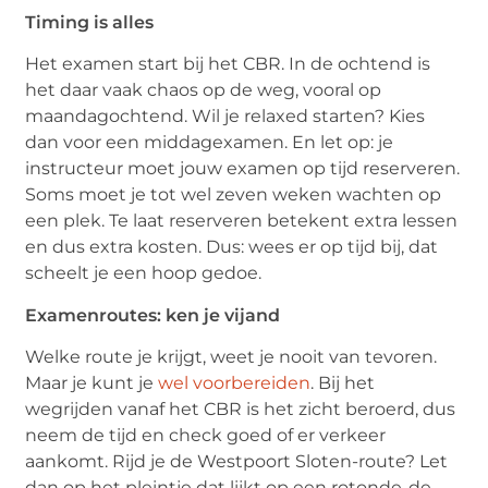
Timing is alles
Het examen start bij het CBR. In de ochtend is
het daar vaak chaos op de weg, vooral op
maandagochtend. Wil je relaxed starten? Kies
dan voor een middagexamen. En let op: je
instructeur moet jouw examen op tijd reserveren.
Soms moet je tot wel zeven weken wachten op
een plek. Te laat reserveren betekent extra lessen
en dus extra kosten. Dus: wees er op tijd bij, dat
scheelt je een hoop gedoe.
Examenroutes: ken je vijand
Welke route je krijgt, weet je nooit van tevoren.
Maar je kunt je
wel voorbereiden
. Bij het
wegrijden vanaf het CBR is het zicht beroerd, dus
neem de tijd en check goed of er verkeer
aankomt. Rijd je de Westpoort Sloten-route? Let
dan op het pleintje dat lijkt op een rotonde-de