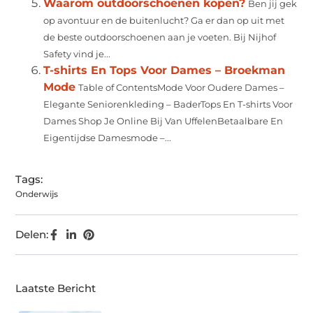
Waarom outdoorschoenen kopen?
Ben jij gek
op avontuur en de buitenlucht? Ga er dan op uit met
de beste outdoorschoenen aan je voeten. Bij Nijhof
Safety vind je...
T-shirts En Tops Voor Dames – Broekman
Mode
Table of ContentsMode Voor Oudere Dames –
Elegante Seniorenkleding – BaderTops En T-shirts Voor
Dames Shop Je Online Bij Van UffelenBetaalbare En
Eigentijdse Damesmode –...
Tags:
Onderwijs
Delen:
Laatste Bericht