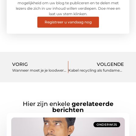
mogelijkheid om uw blog te publiceren en te delen met
lezers die zich in uw inhoud willen verdiepen. Doe mee en
laat uw stem klinken.
Registreer u vandaag nog
VORIG
VOLGENDE
Wanneer moet je je loodwerk vervangen? De belangrijkste signalen
Kabel recycling als fundament voor een circulaire toekomst
Hier zijn enkele
gerelateerde
berichten
ONDERWIJS