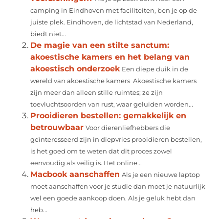
camping in Eindhoven met faciliteiten, ben je op de
juiste plek. Eindhoven, de lichtstad van Nederland,
biedt niet...
De magie van een stilte sanctum:
akoestische kamers en het belang van
akoestisch onderzoek
Een diepe duik in de
wereld van akoestische kamers Akoestische kamers
zijn meer dan alleen stille ruimtes; ze zijn
toevluchtsoorden van rust, waar geluiden worden...
Prooidieren bestellen: gemakkelijk en
betrouwbaar
Voor dierenliefhebbers die
geïnteresseerd zijn in diepvries prooidieren bestellen,
is het goed om te weten dat dit proces zowel
eenvoudig als veilig is. Het online...
Macbook aanschaffen
Als je een nieuwe laptop
moet aanschaffen voor je studie dan moet je natuurlijk
wel een goede aankoop doen. Als je geluk hebt dan
heb...