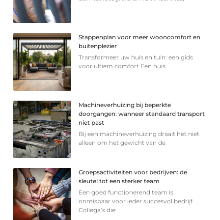
Stappenplan voor meer wooncomfort en
buitenplezier
Transformeer uw huis en tuin: een gids
voor ultiem comfort Een huis
Machineverhuizing bij beperkte
doorgangen: wanneer standaard transport
niet past
Bij een machineverhuizing draait het niet
alleen om het gewicht van de
Groepsactiviteiten voor bedrijven: de
sleutel tot een sterker team
Een goed functionerend team is
onmisbaar voor ieder succesvol bedrijf.
Collega’s die