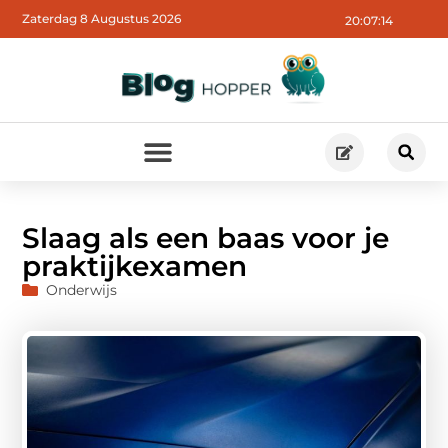
Zaterdag 8 Augustus 2026
20:07:15
Slaag als een baas voor je
praktijkexamen
Onderwijs