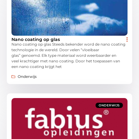
Nano coating op glas
Nano coating op glas Steeds bekender word de nano coating
technologie in de wereld. Door velen “vloeibaar
glas” genoemd. Elk type materiaal word weerbaarder en
veel krachtiger met nano coating. Door het toepassen van
een nano coating krijgt het
Onderwijs
ONDERWIJS