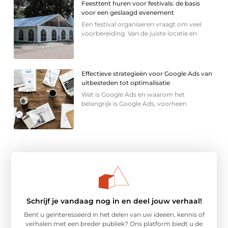
Feesttent huren voor festivals: de basis
voor een geslaagd evenement
Een festival organiseren vraagt om veel
voorbereiding. Van de juiste locatie en
Effectieve strategieën voor Google Ads van
uitbesteden tot optimalisatie
Wat is Google Ads en waarom het
belangrijk is Google Ads, voorheen
Schrijf je vandaag nog in en deel jouw verhaal!
Bent u geïnteresseerd in het delen van uw ideeën, kennis of
verhalen met een breder publiek? Ons platform biedt u de