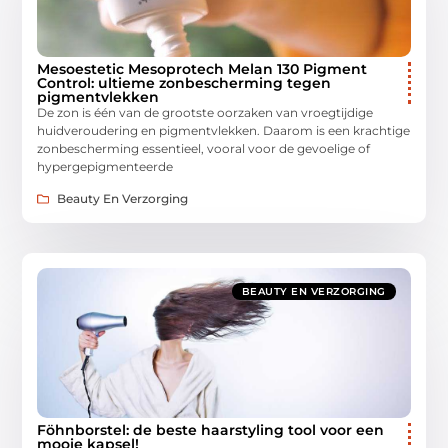
Mesoestetic Mesoprotech Melan 130 Pigment
Control: ultieme zonbescherming tegen
pigmentvlekken
De zon is één van de grootste oorzaken van vroegtijdige
huidveroudering en pigmentvlekken. Daarom is een krachtige
zonbescherming essentieel, vooral voor de gevoelige of
hypergepigmenteerde
Beauty En Verzorging
BEAUTY EN VERZORGING
Föhnborstel: de beste haarstyling tool voor een
mooie kapsel!