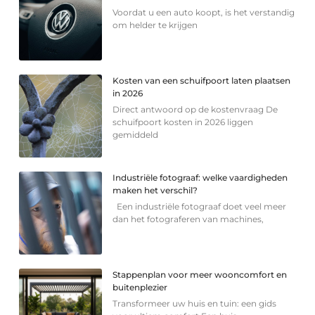
Voordat u een auto koopt, is het verstandig
om helder te krijgen
Kosten van een schuifpoort laten plaatsen
in 2026
Direct antwoord op de kostenvraag De
schuifpoort kosten in 2026 liggen
gemiddeld
Industriële fotograaf: welke vaardigheden
maken het verschil?
Een industriële fotograaf doet veel meer
dan het fotograferen van machines,
Stappenplan voor meer wooncomfort en
buitenplezier
Transformeer uw huis en tuin: een gids