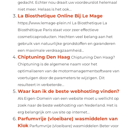
gedacht. Echter nou draait uw voordeurslot helemaal
niet meer. Helaas is het ook...
La Biosthetique Online Bij Le Mage
https://www.lemage-plein.nl La Biosthetique La
Biosthétique Paris staat voor zeer effectieve
cosmeticaproducten. Hechten veel belang aan het
gebruik van natuurlijke grondstoffen en garanderen
een maximale verdraagzaamheid...
Chiptuning Den Haag
Chiptuning Den Haag?
Chiptuning is de algemene naam voor het
optimaliseren van de motormanagementsoftware van
voertuigen door de parameters te wijzigen. Dit
resulteert in verbeterde...
Waar kan ik de beste webhosting vinden?
Als Eigen-Domein van een website moet u wellicht op
zoek naar de beste webhosting van Nederland. Het is
erg belangrijk om uw site op internet...
Parfumvrije (vloeibare) wasmiddelen van
Klok
Parfumvrije (vloeibare) wasmiddelen Beter voor