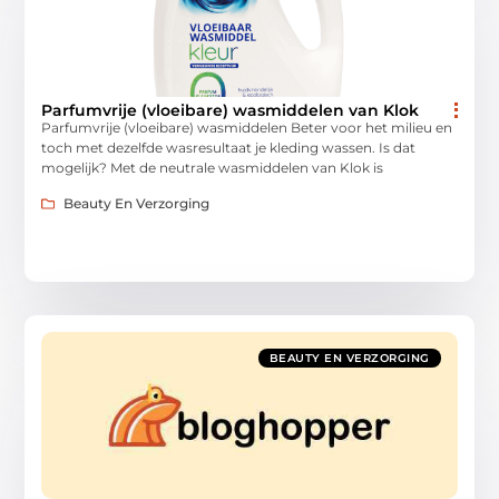
Parfumvrije (vloeibare) wasmiddelen van Klok
Parfumvrije (vloeibare) wasmiddelen Beter voor het milieu en
toch met dezelfde wasresultaat je kleding wassen. Is dat
mogelijk? Met de neutrale wasmiddelen van Klok is
Beauty En Verzorging
BEAUTY EN VERZORGING