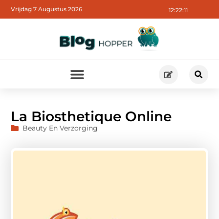
Vrijdag 7 Augustus 2026
12:22:12
La Biosthetique Online
Beauty En Verzorging