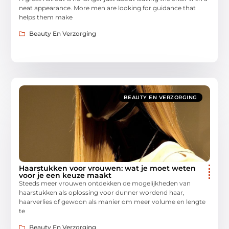
neat appearance. More men are looking for guidance that
helps them make
Beauty En Verzorging
BEAUTY EN VERZORGING
Haarstukken voor vrouwen: wat je moet weten
voor je een keuze maakt
Steeds meer vrouwen ontdekken de mogelijkheden van
haarstukken als oplossing voor dunner wordend haar,
haarverlies of gewoon als manier om meer volume en lengte
te
Beauty En Verzorging