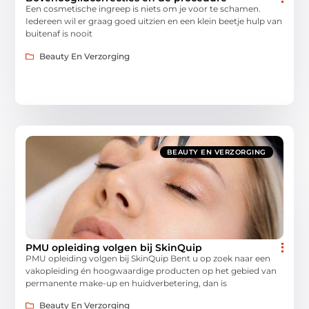
Een cosmetische ingreep is niets om je voor te schamen.
Iedereen wil er graag goed uitzien en een klein beetje hulp van
buitenaf is nooit
Beauty En Verzorging
BEAUTY EN VERZORGING
PMU opleiding volgen bij SkinQuip
PMU opleiding volgen bij SkinQuip Bent u op zoek naar een
vakopleiding én hoogwaardige producten op het gebied van
permanente make-up en huidverbetering, dan is
Beauty En Verzorging