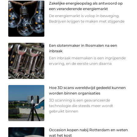
Zakelijke energieopslag als antwoord op
een veranderende energiemarkt
De energiemarkt is volop in beweging.
Bedrijven krijgen te maken met stijgende
Een slotenmaker in Rosmalen na een
inbraak
Een inbraak meemaken is een ingrijpende
ervaring, en de eerste uren daarna
Hoe 3D scans wereldwijd gedeeld kunnen
worden binnen organisaties
3D scanning is een geavanceerde
technologie die steeds meer wordt
gebruikt binnen
Occasion kopen nabij Rotterdam en weten
wat het kost