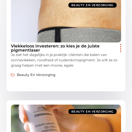
BEAUTY EN VERZORGING
Vlekkeloos investeren: zo kies je de juiste
pigmentlaser
Je ziet het dagelijks in je praktijk: cliënten die balen van
zonnevlekken, roodheid of ouderdomspigment. Je wilt ze zo
graag helpen met een mooie, egale
Beauty En Verzorging
BEAUTY EN VERZORGING