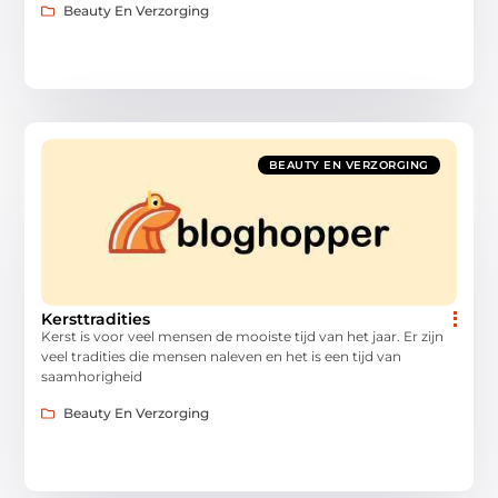
Beauty En Verzorging
BEAUTY EN VERZORGING
Kersttradities
Kerst is voor veel mensen de mooiste tijd van het jaar. Er zijn
veel tradities die mensen naleven en het is een tijd van
saamhorigheid
Beauty En Verzorging