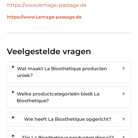
https://www.lemage-passage.de
https://www.Lemage-passage.de
Veelgestelde vragen
Wat maakt La Biosthetique producten
▼
uniek?
Welke productcategorieën biedt La
▼
Biosthetique?
Wie heeft La Biosthetique opgericht?
▼
Zijn La Biosthetique producten diervrij?
▼