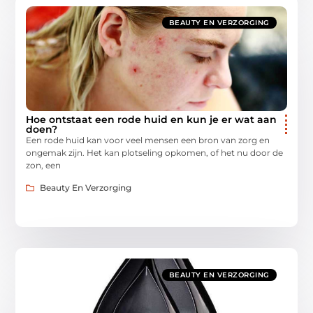
BEAUTY EN VERZORGING
Hoe ontstaat een rode huid en kun je er wat aan
doen?
Een rode huid kan voor veel mensen een bron van zorg en
ongemak zijn. Het kan plotseling opkomen, of het nu door de
zon, een
Beauty En Verzorging
BEAUTY EN VERZORGING