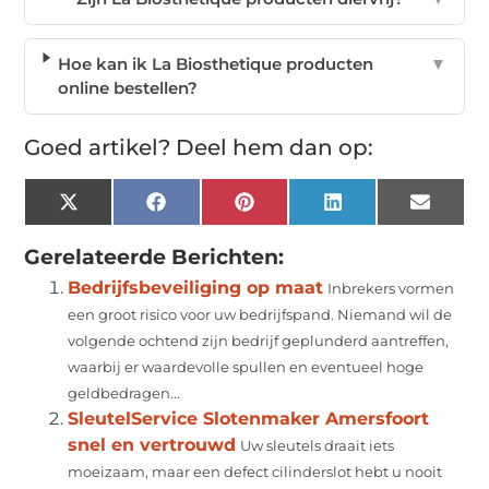
Hoe kan ik La Biosthetique producten
▼
online bestellen?
Goed artikel? Deel hem dan op:
X
Facebook
Pinterest
LinkedIn
Email
(Twitter)
Gerelateerde Berichten:
Bedrijfsbeveiliging op maat
Inbrekers vormen
een groot risico voor uw bedrijfspand. Niemand wil de
volgende ochtend zijn bedrijf geplunderd aantreffen,
waarbij er waardevolle spullen en eventueel hoge
geldbedragen...
SleutelService Slotenmaker Amersfoort
snel en vertrouwd
Uw sleutels draait iets
moeizaam, maar een defect cilinderslot hebt u nooit