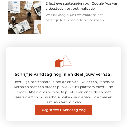
Effectieve strategieën voor Google Ads van
uitbesteden tot optimalisatie
Wat is Google Ads en waarom het
belangrijk is Google Ads, voorheen
Schrijf je vandaag nog in en deel jouw verhaal!
Bent u geïnteresseerd in het delen van uw ideeën, kennis of
verhalen met een breder publiek? Ons platform biedt u de
mogelijkheid om uw blog te publiceren en te delen met
lezers die zich in uw inhoud willen verdiepen. Doe mee en
laat uw stem klinken.
Registreer u vandaag nog