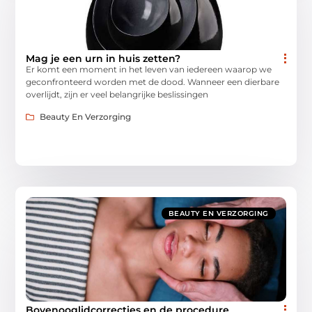
Mag je een urn in huis zetten?
Er komt een moment in het leven van iedereen waarop we
geconfronteerd worden met de dood. Wanneer een dierbare
overlijdt, zijn er veel belangrijke beslissingen
Beauty En Verzorging
BEAUTY EN VERZORGING
Bovenooglidcorrecties en de procedure