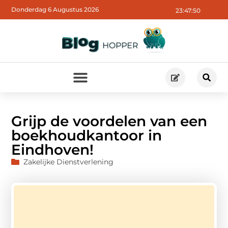
Donderdag 6 Augustus 2026
23:47:51
Grijp de voordelen van een
boekhoudkantoor in
Eindhoven!
Zakelijke Dienstverlening