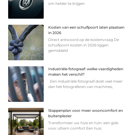
om helder te krijgen
Kosten van een schuifpoort laten plaatsen
in 2026
Direct antwoord op de kostenvraag De
schuifpoort kosten in 2026 liggen
gemiddeld
Industriële fotograaf: welke vaardigheden
maken het verschil?
Een industriële fotograaf doet veel meer
dan het fotograferen van machines,
Stappenplan voor meer wooncomfort en
buitenplezier
Transformeer uw huis en tuin: een gids
voor ultiem comfort Een huis