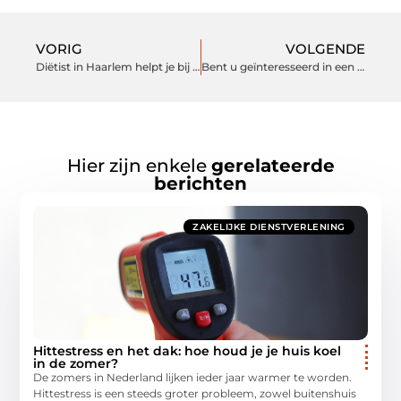
VORIG
VOLGENDE
Diëtist in Haarlem helpt je bij jouw ideale gewicht
Bent u geïnteresseerd in een fantastisch groendak?
Hier zijn enkele
gerelateerde
berichten
ZAKELIJKE DIENSTVERLENING
Hittestress en het dak: hoe houd je je huis koel
in de zomer?
De zomers in Nederland lijken ieder jaar warmer te worden.
Hittestress is een steeds groter probleem, zowel buitenshuis