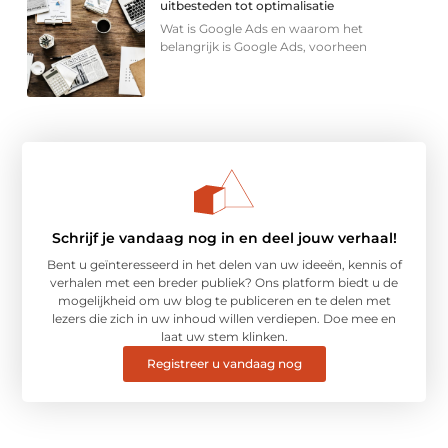
uitbesteden tot optimalisatie
Wat is Google Ads en waarom het
belangrijk is Google Ads, voorheen
Schrijf je vandaag nog in en deel jouw verhaal!
Bent u geïnteresseerd in het delen van uw ideeën, kennis of
verhalen met een breder publiek? Ons platform biedt u de
mogelijkheid om uw blog te publiceren en te delen met
lezers die zich in uw inhoud willen verdiepen. Doe mee en
laat uw stem klinken.
Registreer u vandaag nog