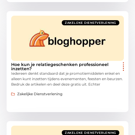
ZAKELIJKE DIENSTVERLENING
Hoe kun je relatiegeschenken professioneel
inzetten?
Iedereen denkt standaard dat je promotiemiddelen enkel en
alleen kunt inzetten tijdens evenementen, feesten en beurzen.
Bedruk de artikelen en deel deze gratis uit. Echter
Zakelijke Dienstverlening
ZAKELIJKE DIENSTVERLENING