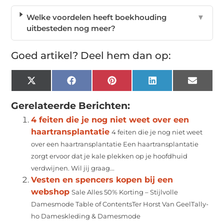
Welke voordelen heeft boekhouding
▼
uitbesteden nog meer?
Goed artikel? Deel hem dan op:
X
Facebook
Pinterest
LinkedIn
Email
(Twitter)
Gerelateerde Berichten:
4 feiten die je nog niet weet over een
haartransplantatie
4 feiten die je nog niet weet
over een haartransplantatie Een haartransplantatie
zorgt ervoor dat je kale plekken op je hoofdhuid
verdwijnen. Wil jij graag...
Vesten en spencers kopen bij een
webshop
Sale Alles 50% Korting – Stijlvolle
Damesmode Table of ContentsTer Horst Van GeelTally-
ho Dameskleding & Damesmode