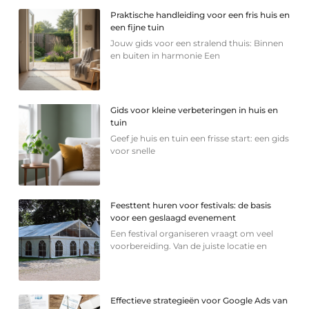
Praktische handleiding voor een fris huis en
een fijne tuin
Jouw gids voor een stralend thuis: Binnen
en buiten in harmonie Een
Gids voor kleine verbeteringen in huis en
tuin
Geef je huis en tuin een frisse start: een gids
voor snelle
Feesttent huren voor festivals: de basis
voor een geslaagd evenement
Een festival organiseren vraagt om veel
voorbereiding. Van de juiste locatie en
Effectieve strategieën voor Google Ads van