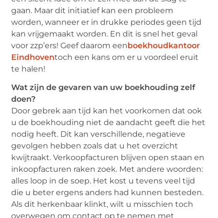
gaan. Maar dit initiatief kan een probleem
worden, wanneer er in drukke periodes geen tijd
kan vrijgemaakt worden. En dit is snel het geval
voor zzp’ers! Geef daarom een
boekhoudkantoor
Eindhoven
toch een kans om er u voordeel eruit
te halen!
Wat zijn de gevaren van uw boekhouding zelf
doen?
Door gebrek aan tijd kan het voorkomen dat ook
u de boekhouding niet de aandacht geeft die het
nodig heeft. Dit kan verschillende, negatieve
gevolgen hebben zoals dat u het overzicht
kwijtraakt. Verkoopfacturen blijven open staan en
inkoopfacturen raken zoek. Met andere woorden:
alles loop in de soep. Het kost u tevens veel tijd
die u beter ergens anders had kunnen besteden.
Als dit herkenbaar klinkt, wilt u misschien toch
overwegen om contact op te nemen met