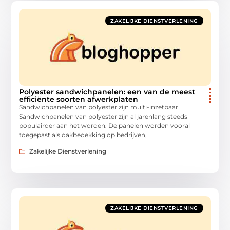
ZAKELIJKE DIENSTVERLENING
Polyester sandwichpanelen: een van de meest
efficiënte soorten afwerkplaten
Sandwichpanelen van polyester zijn multi-inzetbaar
Sandwichpanelen van polyester zijn al jarenlang steeds
populairder aan het worden. De panelen worden vooral
toegepast als dakbedekking op bedrijven,
Zakelijke Dienstverlening
ZAKELIJKE DIENSTVERLENING