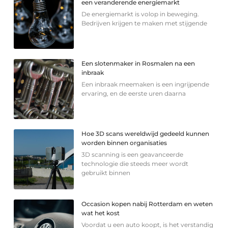
een veranderende energiemarkt
De energiemarkt is volop in beweging.
Bedrijven krijgen te maken met stijgende
Een slotenmaker in Rosmalen na een
inbraak
Een inbraak meemaken is een ingrijpende
ervaring, en de eerste uren daarna
Hoe 3D scans wereldwijd gedeeld kunnen
worden binnen organisaties
3D scanning is een geavanceerde
technologie die steeds meer wordt
gebruikt binnen
Occasion kopen nabij Rotterdam en weten
wat het kost
Voordat u een auto koopt, is het verstandig