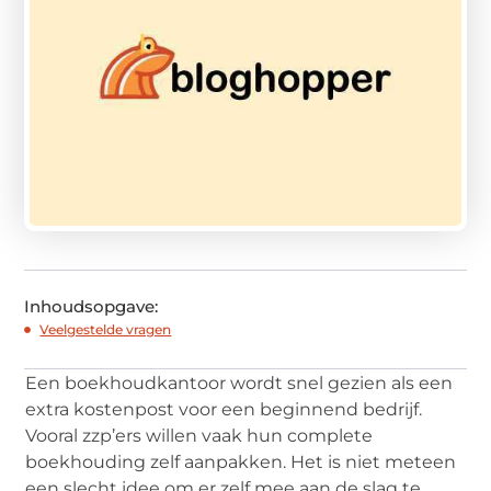
Inhoudsopgave:
Veelgestelde vragen
Een boekhoudkantoor wordt snel gezien als een
extra kostenpost voor een beginnend bedrijf.
Vooral zzp’ers willen vaak hun complete
boekhouding zelf aanpakken. Het is niet meteen
een slecht idee om er zelf mee aan de slag te