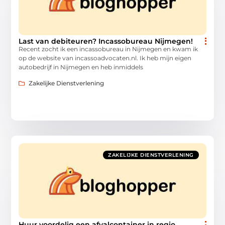
Last van debiteuren? Incassobureau Nijmegen!
Recent zocht ik een incassobureau in Nijmegen en kwam ik
op de website van incassoadvocaten.nl. Ik heb mijn eigen
autobedrijf in Nijmegen en heb inmiddels
Zakelijke Dienstverlening
ZAKELIJKE DIENSTVERLENING
Huur voordelig een afvalcontainer in regio