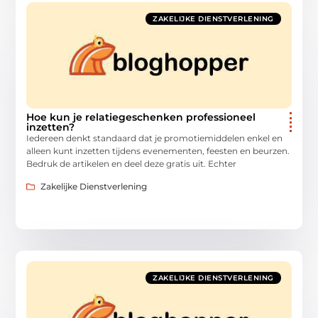
ZAKELIJKE DIENSTVERLENING
Hoe kun je relatiegeschenken professioneel
inzetten?
Iedereen denkt standaard dat je promotiemiddelen enkel en
alleen kunt inzetten tijdens evenementen, feesten en beurzen.
Bedruk de artikelen en deel deze gratis uit. Echter
Zakelijke Dienstverlening
ZAKELIJKE DIENSTVERLENING