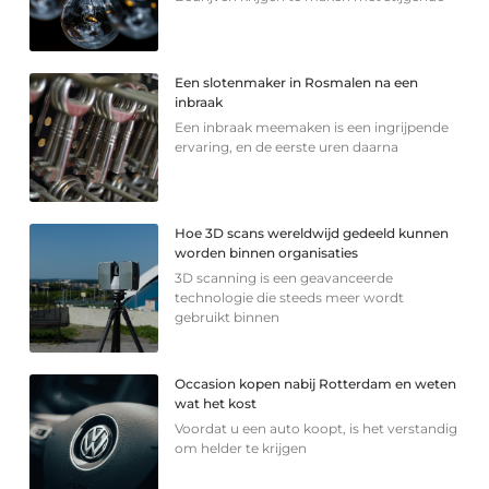
Een slotenmaker in Rosmalen na een
inbraak
Een inbraak meemaken is een ingrijpende
ervaring, en de eerste uren daarna
Hoe 3D scans wereldwijd gedeeld kunnen
worden binnen organisaties
3D scanning is een geavanceerde
technologie die steeds meer wordt
gebruikt binnen
Occasion kopen nabij Rotterdam en weten
wat het kost
Voordat u een auto koopt, is het verstandig
om helder te krijgen