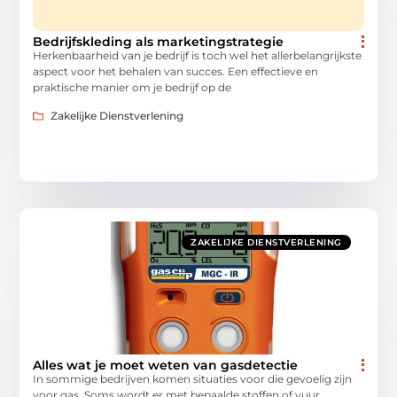
Bedrijfskleding als marketingstrategie
Herkenbaarheid van je bedrijf is toch wel het allerbelangrijkste
aspect voor het behalen van succes. Een effectieve en
praktische manier om je bedrijf op de
Zakelijke Dienstverlening
ZAKELIJKE DIENSTVERLENING
Alles wat je moet weten van gasdetectie
In sommige bedrijven komen situaties voor die gevoelig zijn
voor gas. Soms wordt er met bepaalde stoffen of vuur