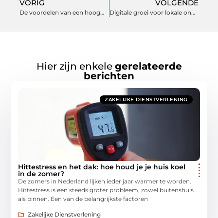
VORIG
VOLGENDE
De voordelen van een hoogwerker huren in Noord-Holland
Digitale groei voor lokale ondernemingen
Hier zijn enkele
gerelateerde
berichten
ZAKELIJKE DIENSTVERLENING
Hittestress en het dak: hoe houd je je huis koel
in de zomer?
De zomers in Nederland lijken ieder jaar warmer te worden.
Hittestress is een steeds groter probleem, zowel buitenshuis
als binnen. Een van de belangrijkste factoren
Zakelijke Dienstverlening