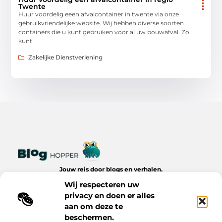
Twente
Huur voordelig eeen afvalcontainer in twente via onze
gebruikvriendelijke website. Wij hebben diverse soorten
containers die u kunt gebruiken voor al uw bouwafval. Zo
kunt
Zakelijke Dienstverlening
Jouw reis door blogs en verhalen.
Ontdek een wereld van inspiratie, tips en inzichten uit het
Wij respecteren uw
dagelijks leven op Bloghopper.nl.
privacy en doen er alles
aan om deze te
Bericht categorie
beschermen.