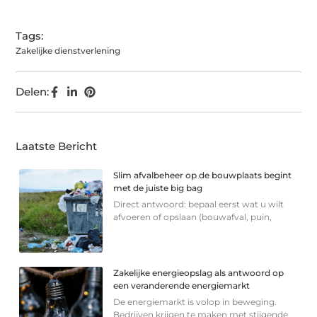
Tags:
Zakelijke dienstverlening
Delen:
Laatste Bericht
Slim afvalbeheer op de bouwplaats begint
met de juiste big bag
Direct antwoord: bepaal eerst wat u wilt
afvoeren of opslaan (bouwafval, puin,
Zakelijke energieopslag als antwoord op
een veranderende energiemarkt
De energiemarkt is volop in beweging.
Bedrijven krijgen te maken met stijgende