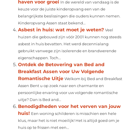
haven voor groei
In de wereld van vandaag is de
keuze voor de juiste kinderopvang een van de
belangrijkste beslissingen die ouders kunnen nemen.
Kinderopvang Assen staat bekend...
Asbest in huis: wat moet je weten?
Veel
huizen die gebouwd zijn vóór 2001 kunnen nog steeds
asbest in huis bevatten. Het werd decennialang
gebruikt vanwege zijn isolerende en brandwerende
eigenschappen. Toch...
Ontdek de Betovering van Bed and
Breakfast Assen voor Uw Volgende
Romantische Uitje
Welkom bij Bed and Breakfast
Assen Bent u op zoek naar een charmante en
persoonlijke ervaring voor uw volgende romantische
uitje? Dan is Bed and...
Benodigdheden voor het verven van jouw
huis!
Een woning schilderen is misschien een hele
klus, maar het is niet moeilijk! Het is altijd goed om je
huis op te frissen met een...