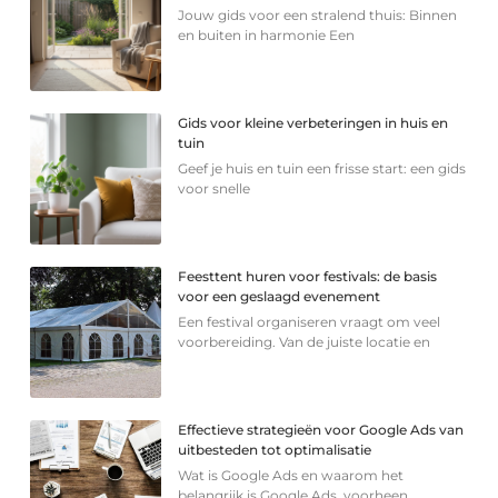
Jouw gids voor een stralend thuis: Binnen
en buiten in harmonie Een
Gids voor kleine verbeteringen in huis en
tuin
Geef je huis en tuin een frisse start: een gids
voor snelle
Feesttent huren voor festivals: de basis
voor een geslaagd evenement
Een festival organiseren vraagt om veel
voorbereiding. Van de juiste locatie en
Effectieve strategieën voor Google Ads van
uitbesteden tot optimalisatie
Wat is Google Ads en waarom het
belangrijk is Google Ads, voorheen