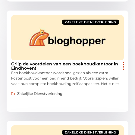
ZAKELIJKE DIENSTVERLENING
Grijp de voordelen van een boekhoudkantoor in
Eindhoven!
Een boekhoudkantoor wordt snel gezien als een extra
kostenpost voor een beginnend bedrijf. Vooral zzp’ers willen
vaak hun complete boekhouding zelf aanpakken. Het is niet
Zakelijke Dienstverlening
ZAKELIJKE DIENSTVERLENING