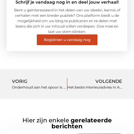
Schrijf je vandaag nog in en deel jouw verhaal!
Bent u geïnteresseerd in het delen van uw ideeën, kennis of
verhalen met een breder publiek? Ons platform biedt u de
mogelijkheid om uw blog te publiceren en te delen met
lezers die zich in uw inhoud willen verdiepen. Doe mee en
laat uw stem klinken.
Registreer u vandaag nog
VORIG
VOLGENDE
Onderhoud aan het spoor is dagelijks precisie werk
Het beste interieuradvies in Arnhem
Hier zijn enkele
gerelateerde
berichten