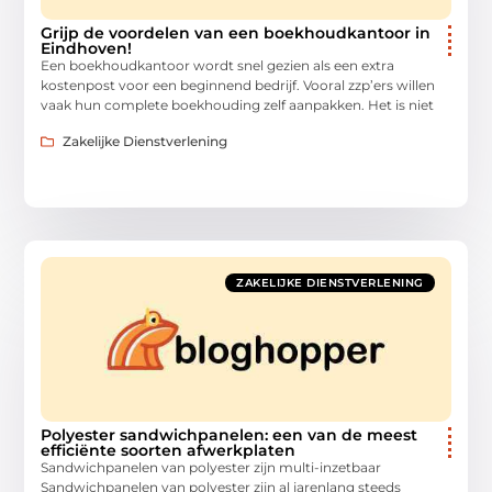
Grijp de voordelen van een boekhoudkantoor in
Eindhoven!
Een boekhoudkantoor wordt snel gezien als een extra
kostenpost voor een beginnend bedrijf. Vooral zzp’ers willen
vaak hun complete boekhouding zelf aanpakken. Het is niet
Zakelijke Dienstverlening
ZAKELIJKE DIENSTVERLENING
Polyester sandwichpanelen: een van de meest
efficiënte soorten afwerkplaten
Sandwichpanelen van polyester zijn multi-inzetbaar
Sandwichpanelen van polyester zijn al jarenlang steeds