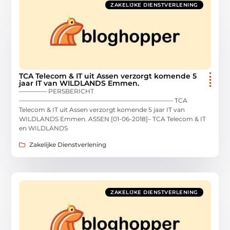
ZAKELIJKE DIENSTVERLENING
TCA Telecom & IT uit Assen verzorgt komende 5
jaar IT van WILDLANDS Emmen.
————– PERSBERICHT
————————————————————————— TCA
Telecom & IT uit Assen verzorgt komende 5 jaar IT van
WILDLANDS Emmen. ASSEN [01-06-2018]– TCA Telecom & IT
en WILDLANDS
Zakelijke Dienstverlening
ZAKELIJKE DIENSTVERLENING