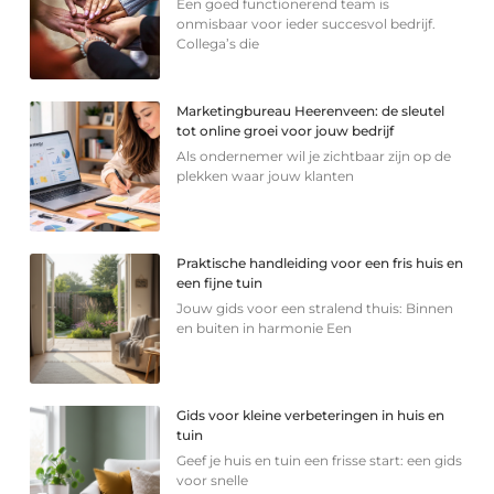
Een goed functionerend team is
onmisbaar voor ieder succesvol bedrijf.
Collega’s die
Marketingbureau Heerenveen: de sleutel
tot online groei voor jouw bedrijf
Als ondernemer wil je zichtbaar zijn op de
plekken waar jouw klanten
Praktische handleiding voor een fris huis en
een fijne tuin
Jouw gids voor een stralend thuis: Binnen
en buiten in harmonie Een
Gids voor kleine verbeteringen in huis en
tuin
Geef je huis en tuin een frisse start: een gids
voor snelle