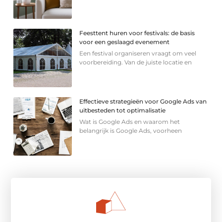
Feesttent huren voor festivals: de basis
voor een geslaagd evenement
Een festival organiseren vraagt om veel
voorbereiding. Van de juiste locatie en
Effectieve strategieën voor Google Ads van
uitbesteden tot optimalisatie
Wat is Google Ads en waarom het
belangrijk is Google Ads, voorheen