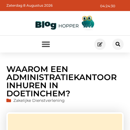
Zaterdag 8 Augustus 2026
04:24:31
WAAROM EEN
ADMINISTRATIEKANTOOR
INHUREN IN
DOETINCHEM?
Zakelijke Dienstverlening