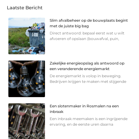
Laatste Bericht
Slim afvalbeheer op de bouwplaats begint
met de juiste big bag
Direct antwoord: bepaal eerst wat u wilt
afvoeren of opslaan (bouwafval, puin,
Zakelijke energieopslag als antwoord op
een veranderende energiemarkt
De energiemarkt is volop in beweging.
Bedrijven krijgen te maken met stijgende
Een slotenmaker in Rosmalen na een
inbraak
Een inbraak meemaken is een ingrijpende
ervaring, en de eerste uren daarna