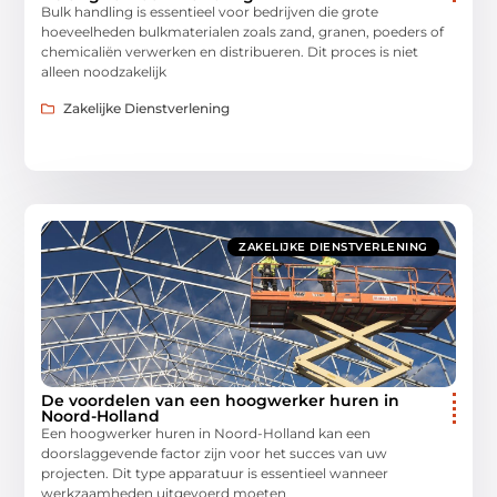
Bulk handling is essentieel voor bedrijven die grote
hoeveelheden bulkmaterialen zoals zand, granen, poeders of
chemicaliën verwerken en distribueren. Dit proces is niet
alleen noodzakelijk
Zakelijke Dienstverlening
ZAKELIJKE DIENSTVERLENING
De voordelen van een hoogwerker huren in
Noord-Holland
Een hoogwerker huren in Noord-Holland kan een
doorslaggevende factor zijn voor het succes van uw
projecten. Dit type apparatuur is essentieel wanneer
werkzaamheden uitgevoerd moeten