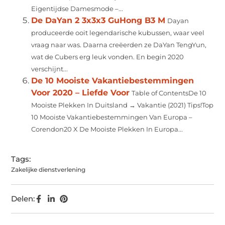
Eigentijdse Damesmode –...
De DaYan 2 3x3x3 GuHong B3 M
Dayan
produceerde ooit legendarische kubussen, waar veel
vraag naar was. Daarna creëerden ze DaYan TengYun,
wat de Cubers erg leuk vonden. En begin 2020
verschijnt...
De 10 Mooiste Vakantiebestemmingen
Voor 2020 – Liefde Voor
Table of ContentsDe 10
Mooiste Plekken In Duitsland → Vakantie (2021) Tips!Top
10 Mooiste Vakantiebestemmingen Van Europa –
Corendon20 X De Mooiste Plekken In Europa...
Tags:
Zakelijke dienstverlening
Delen: