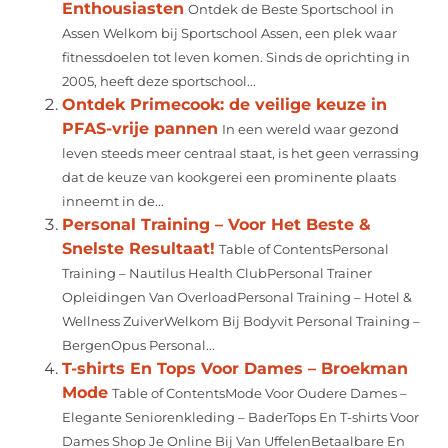
Enthousiasten
Ontdek de Beste Sportschool in
Assen Welkom bij Sportschool Assen, een plek waar
fitnessdoelen tot leven komen. Sinds de oprichting in
2005, heeft deze sportschool...
Ontdek Primecook: de veilige keuze in
PFAS-vrije pannen
In een wereld waar gezond
leven steeds meer centraal staat, is het geen verrassing
dat de keuze van kookgerei een prominente plaats
inneemt in de...
Personal Training – Voor Het Beste &
Snelste Resultaat!
Table of ContentsPersonal
Training – Nautilus Health ClubPersonal Trainer
Opleidingen Van OverloadPersonal Training – Hotel &
Wellness ZuiverWelkom Bij Bodyvit Personal Training –
BergenOpus Personal...
T-shirts En Tops Voor Dames – Broekman
Mode
Table of ContentsMode Voor Oudere Dames –
Elegante Seniorenkleding – BaderTops En T-shirts Voor
Dames Shop Je Online Bij Van UffelenBetaalbare En