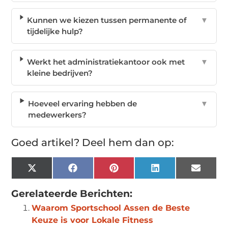
Kunnen we kiezen tussen permanente of
▼
tijdelijke hulp?
Werkt het administratiekantoor ook met
▼
kleine bedrijven?
Hoeveel ervaring hebben de
▼
medewerkers?
Goed artikel? Deel hem dan op:
X
Facebook
Pinterest
LinkedIn
Email
(Twitter)
Gerelateerde Berichten:
Waarom Sportschool Assen de Beste
Keuze is voor Lokale Fitness