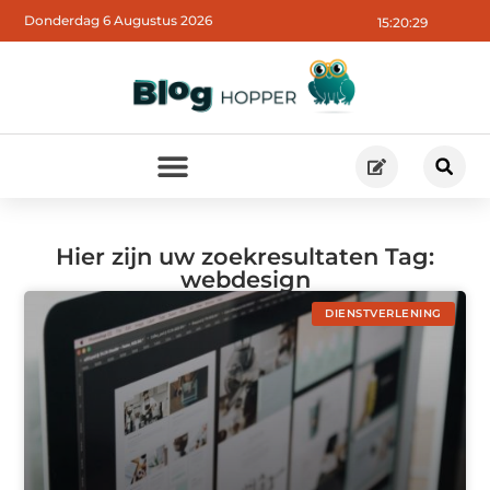
Donderdag 6 Augustus 2026
15:20:29
Hier zijn uw zoekresultaten Tag:
webdesign
DIENSTVERLENING