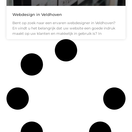
Webdesign in Veldhoven
Bent op zoek naar een ervaren webdesigner in Veldhoven?
En vindt u het belangrijk dat uw website een goede indruk
maakt op uw klanten en makkelijk in gebruik is? In