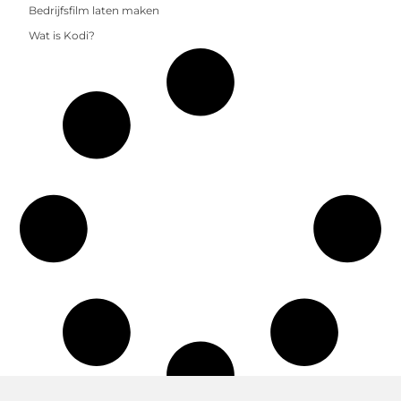
Bedrijfsfilm laten maken
Wat is Kodi?