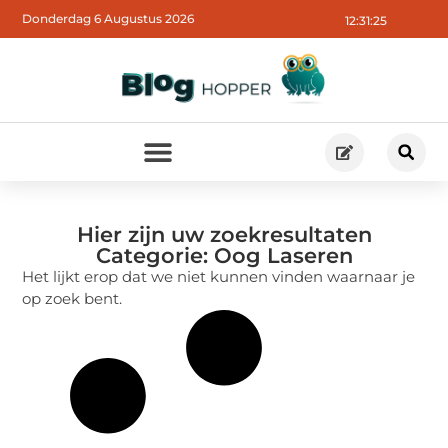
Donderdag 6 Augustus 2026
12:31:25
Hier zijn uw zoekresultaten
Categorie: Oog Laseren
Het lijkt erop dat we niet kunnen vinden waarnaar je
op zoek bent.