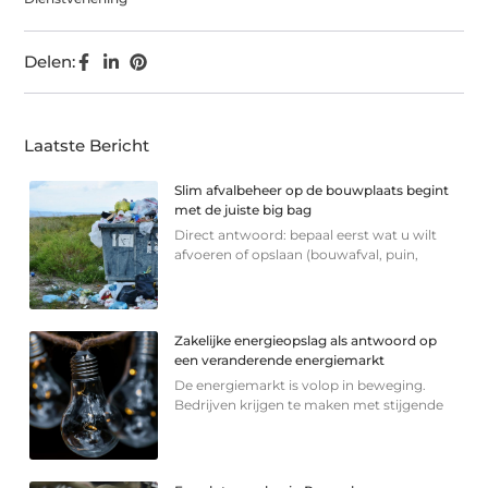
Delen:
Laatste Bericht
Slim afvalbeheer op de bouwplaats begint
met de juiste big bag
Direct antwoord: bepaal eerst wat u wilt
afvoeren of opslaan (bouwafval, puin,
Zakelijke energieopslag als antwoord op
een veranderende energiemarkt
De energiemarkt is volop in beweging.
Bedrijven krijgen te maken met stijgende