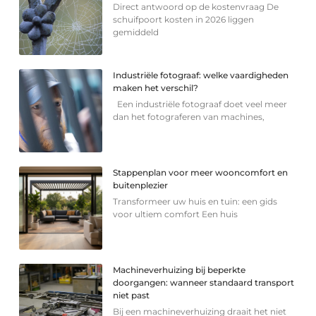
Direct antwoord op de kostenvraag De
schuifpoort kosten in 2026 liggen
gemiddeld
Industriële fotograaf: welke vaardigheden
maken het verschil?
Een industriële fotograaf doet veel meer
dan het fotograferen van machines,
Stappenplan voor meer wooncomfort en
buitenplezier
Transformeer uw huis en tuin: een gids
voor ultiem comfort Een huis
Machineverhuizing bij beperkte
doorgangen: wanneer standaard transport
niet past
Bij een machineverhuizing draait het niet