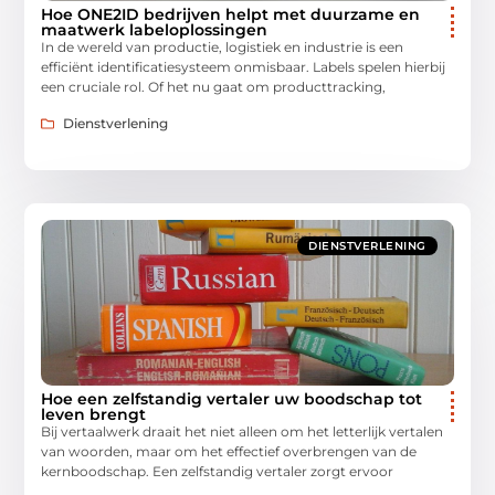
Hoe ONE2ID bedrijven helpt met duurzame en
maatwerk labeloplossingen
In de wereld van productie, logistiek en industrie is een
efficiënt identificatiesysteem onmisbaar. Labels spelen hierbij
een cruciale rol. Of het nu gaat om producttracking,
Dienstverlening
DIENSTVERLENING
Hoe een zelfstandig vertaler uw boodschap tot
leven brengt
Bij vertaalwerk draait het niet alleen om het letterlijk vertalen
van woorden, maar om het effectief overbrengen van de
kernboodschap. Een zelfstandig vertaler zorgt ervoor