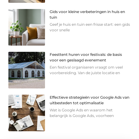
Gids voor kleine verbeteringen in huis en
tuin
Geef je huis en tuin een frisse start: een gids
voor snelle
Feesttent huren voor festivals: de basis
voor een geslaagd evenement
Een festival organiseren vraagt om veel
voorbereiding. Van de juiste locatie en
Effectieve strategieën voor Google Ads van
uitbesteden tot optimalisatie
Wat is Google Ads en waarom het
belangrijk is Google Ads, voorheen