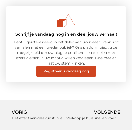
Schrijf je vandaag nog in en deel jouw verhaal!
Bent u geïnteresseerd in het delen van uw ideeën, kennis of
verhalen met een breder publiek? Ons platform biedt u de
mogelijkheid om uw blog te publiceren en te delen met
lezers die zich in uw inhoud willen verdiepen. Doe mee en
laat uw stem klinken.
Registreer u vandaag nog
VORIG
VOLGENDE
Het effect van glaskunst in je leven
Verkoop je huis snel en voor een eerlijke prijs