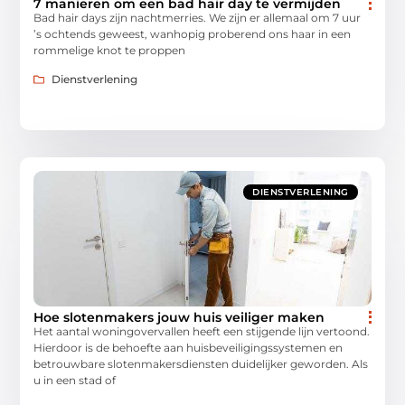
7 manieren om een bad hair day te vermijden
Bad hair days zijn nachtmerries. We zijn er allemaal om 7 uur
’s ochtends geweest, wanhopig proberend ons haar in een
rommelige knot te proppen
Dienstverlening
DIENSTVERLENING
Hoe slotenmakers jouw huis veiliger maken
Het aantal woningovervallen heeft een stijgende lijn vertoond.
Hierdoor is de behoefte aan huisbeveiligingssystemen en
betrouwbare slotenmakersdiensten duidelijker geworden. Als
u in een stad of