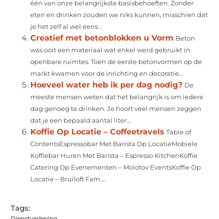
één van onze belangrijkste basisbehoeften. Zonder
eten en drinken zouden we niks kunnen, misschien dat
je het zelf al wel eens...
Creatief met betonblokken u Vorm
Beton
was ooit een materiaal wat enkel werd gebruikt in
openbare ruimtes. Toen de eerste betonvormen op de
markt kwamen voor de inrichting en decoratie...
Hoeveel water heb ik per dag nodig?
De
meeste mensen weten dat het belangrijk is om iedere
dag genoeg te drinken. Je hoort veel mensen zeggen
dat je een bepaald aantal liter...
Koffie Op Locatie – Coffeetravels
Table of
ContentsEspressobar Met Barista Op LocatieMobiele
Koffiebar Huren Met Barista – Espresso KitchenKoffie
Catering Op Evenementen – Molotov EventsKoffie Op
Locatie – Bruiloft Fam....
Tags:
Dienstverlening