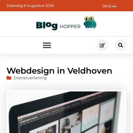
Zaterdag 8 Augustus 2026
09:15:46
Webdesign in Veldhoven
Dienstverlening