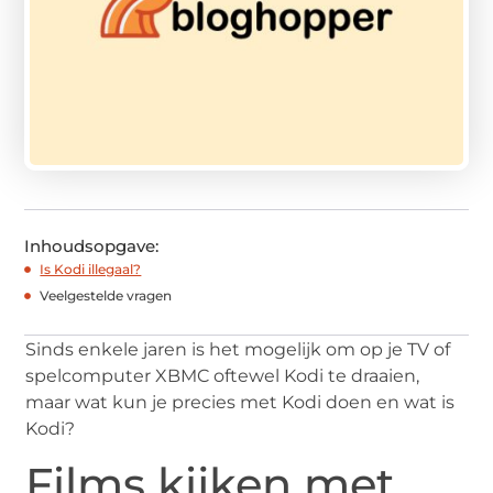
Inhoudsopgave:
Is Kodi illegaal?
Veelgestelde vragen
Sinds enkele jaren is het mogelijk om op je TV of
spelcomputer XBMC oftewel Kodi te draaien,
maar wat kun je precies met Kodi doen en wat is
Kodi?
Films kijken met