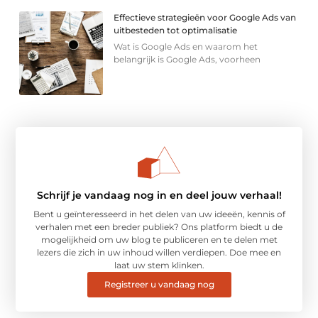
Effectieve strategieën voor Google Ads van
uitbesteden tot optimalisatie
Wat is Google Ads en waarom het
belangrijk is Google Ads, voorheen
Schrijf je vandaag nog in en deel jouw verhaal!
Bent u geïnteresseerd in het delen van uw ideeën, kennis of
verhalen met een breder publiek? Ons platform biedt u de
mogelijkheid om uw blog te publiceren en te delen met
lezers die zich in uw inhoud willen verdiepen. Doe mee en
laat uw stem klinken.
Registreer u vandaag nog