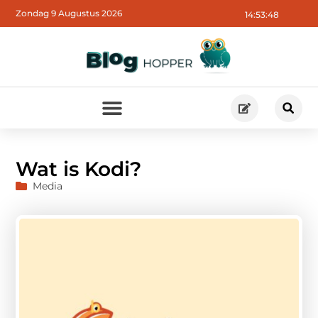
Zondag 9 Augustus 2026
14:53:48
Wat is Kodi?
Media