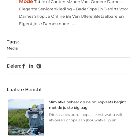
Mode
Table of ContentsMode Voor Oudere Dames –
Elegante Seniorenkleding – BaderTops En T-shirts Voor
Dames Shop Je Online Bij Van UffelenBetaalbare En
Eigentijdse Damesmode –...
Tags:
Media
Delen:
Laatste Bericht
Slim afvalbeheer op de bouwplaats begint
met de juiste big bag
Direct antwoord: bepaal eerst wat u wilt
afvoeren of opslaan (bouwafval, puin,