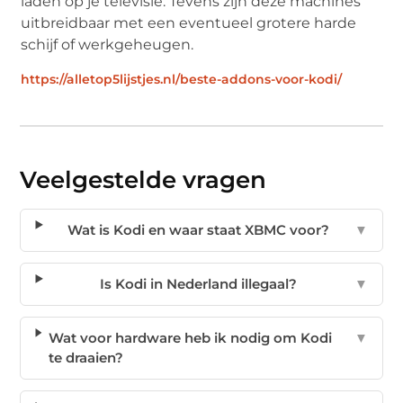
laden op je televisie. Tevens zijn deze machines
uitbreidbaar met een eventueel grotere harde
schijf of werkgeheugen.
https://alletop5lijstjes.nl/beste-addons-voor-kodi/
Veelgestelde vragen
Wat is Kodi en waar staat XBMC voor?
▼
Is Kodi in Nederland illegaal?
▼
Wat voor hardware heb ik nodig om Kodi
▼
te draaien?