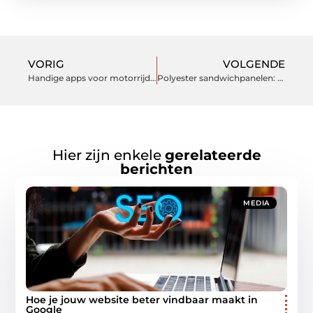
VORIG
VOLGENDE
Handige apps voor motorrijders!
Polyester sandwichpanelen: een van de meest efficiënte soorten afwerkplaten
Hier zijn enkele
gerelateerde
berichten
MEDIA
Hoe je jouw website beter vindbaar maakt in
Google