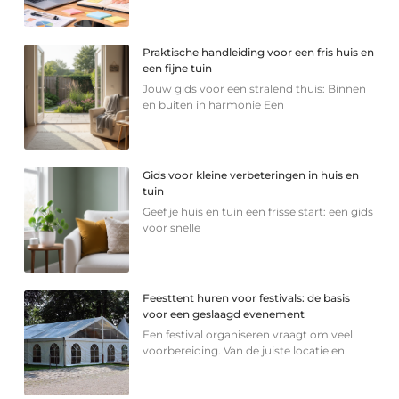
Praktische handleiding voor een fris huis en
een fijne tuin
Jouw gids voor een stralend thuis: Binnen
en buiten in harmonie Een
Gids voor kleine verbeteringen in huis en
tuin
Geef je huis en tuin een frisse start: een gids
voor snelle
Feesttent huren voor festivals: de basis
voor een geslaagd evenement
Een festival organiseren vraagt om veel
voorbereiding. Van de juiste locatie en