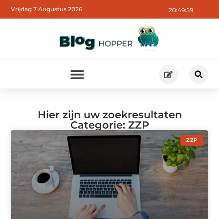
Vrijdag 7 Augustus 2026
20:49:59
Hier zijn uw zoekresultaten
Categorie: ZZP
ZZP