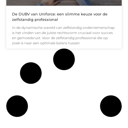
De DUBV van Uniforce: een slimme keuze voor de
zelfstandig professional
In de dynamische wereld van zelfstandig ondernemerschap
is het vinden van de juiste rechtsvorm cruciaal voor succes
en gemoedsrust. Voor de zelfstandig professional die op
zoek is naar een optimale balans tussen