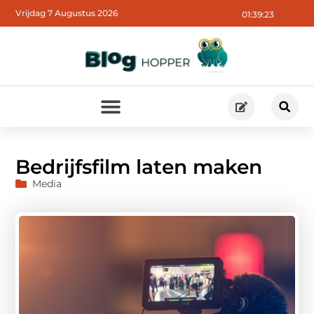
Vrijdag 7 Augustus 2026
01:39:24
Bedrijfsfilm laten maken
Media