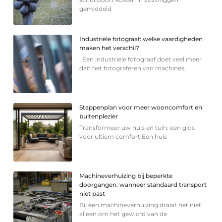
gemiddeld
Industriële fotograaf: welke vaardigheden
maken het verschil?
Een industriële fotograaf doet veel meer
dan het fotograferen van machines,
Stappenplan voor meer wooncomfort en
buitenplezier
Transformeer uw huis en tuin: een gids
voor ultiem comfort Een huis
Machineverhuizing bij beperkte
doorgangen: wanneer standaard transport
niet past
Bij een machineverhuizing draait het niet
alleen om het gewicht van de