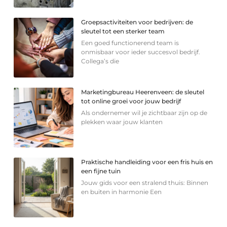
Groepsactiviteiten voor bedrijven: de
sleutel tot een sterker team
Een goed functionerend team is
onmisbaar voor ieder succesvol bedrijf.
Collega’s die
Marketingbureau Heerenveen: de sleutel
tot online groei voor jouw bedrijf
Als ondernemer wil je zichtbaar zijn op de
plekken waar jouw klanten
Praktische handleiding voor een fris huis en
een fijne tuin
Jouw gids voor een stralend thuis: Binnen
en buiten in harmonie Een