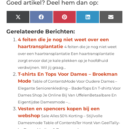
Goed artikel? Deel hem dan op:
X
Facebook
Pinterest
LinkedIn
Email
(Twitter)
Gerelateerde Berichten:
4 feiten die je nog niet weet over een
haartransplantatie
4 feiten die je nog niet weet
over een haartransplantatie Een haartransplantatie
zorgt ervoor dat je kale plekken op je hoofdhuid
verdwijnen. Wil jij graag...
T-shirts En Tops Voor Dames – Broekman
Mode
Table of ContentsMode Voor Oudere Dames –
Elegante Seniorenkleding – BaderTops En T-shirts Voor
Dames Shop Je Online Bij Van UffelenBetaalbare En
Eigentijdse Damesmode –...
Vesten en spencers kopen bij een
webshop
Sale Alles 50% Korting – Stijlvolle
Damesmode Table of ContentsTer Horst Van GeelTally-