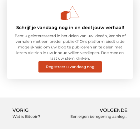
Schrijf je vandaag nog in en deel jouw verhaal!
Bent u geïnteresseerd in het delen van uw ideeën, kennis of
verhalen met een breder publiek? Ons platform biedt u de
mogelijkheid om uw blog te publiceren en te delen met
lezers die zich in uw inhoud willen verdiepen. Doe mee en
laat uw stem klinken.
Registreer u vandaag nog
VORIG
VOLGENDE
Wat is Bitcoin?
Een eigen beregening aanleggen? Hier moet je aan denken