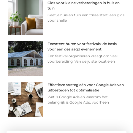
Gids voor kleine verbeteringen in huis en
tuin
Geef je huis en tuin een frisse start: een gids
voor snelle
Feesttent huren voor festivals: de basis
voor een geslaagd evenement
Een festival organiseren vraagt om veel
voorbereiding. Van de juiste locatie en
Effectieve strategieën voor Google Ads van
uitbesteden tot optimalisatie
Wat is Google Ads en waarom het
belangrijk is Google Ads, voorheen