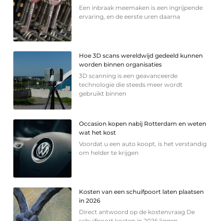
Een inbraak meemaken is een ingrijpende
ervaring, en de eerste uren daarna
Hoe 3D scans wereldwijd gedeeld kunnen
worden binnen organisaties
3D scanning is een geavanceerde
technologie die steeds meer wordt
gebruikt binnen
Occasion kopen nabij Rotterdam en weten
wat het kost
Voordat u een auto koopt, is het verstandig
om helder te krijgen
Kosten van een schuifpoort laten plaatsen
in 2026
Direct antwoord op de kostenvraag De
schuifpoort kosten in 2026 liggen