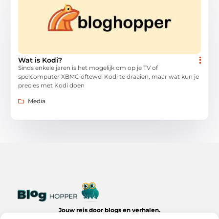
Wat is Kodi?
Sinds enkele jaren is het mogelijk om op je TV of
spelcomputer XBMC oftewel Kodi te draaien, maar wat kun je
precies met Kodi doen
Media
Jouw reis door blogs en verhalen.
Ontdek een wereld van inspiratie, tips en inzichten uit het