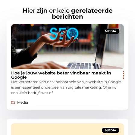
Hier zijn enkele
gerelateerde
berichten
MEDIA
Hoe je jouw website beter vindbaar maakt in
Google
Het verbeteren van de vindbaarheid van je website in Google
is een essentieel onderdeel van digitale marketing. Of je nu
een klein bedrijf runt of
Media
MEDIA