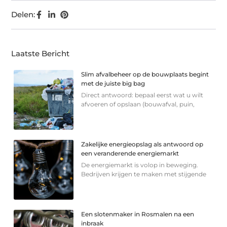
Delen:
Laatste Bericht
Slim afvalbeheer op de bouwplaats begint
met de juiste big bag
Direct antwoord: bepaal eerst wat u wilt
afvoeren of opslaan (bouwafval, puin,
Zakelijke energieopslag als antwoord op
een veranderende energiemarkt
De energiemarkt is volop in beweging.
Bedrijven krijgen te maken met stijgende
Een slotenmaker in Rosmalen na een
inbraak