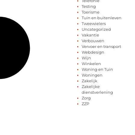
Telefonie
Testing
Toerisme
Tuin en buitenleven
Tweewielers
Uncategorized
Vakantie
Verbouwen
Vervoer en transport
Webdesign
Wijn
Winkelen
Woning en Tuin
Woningen
Zakelijk
Zakelijke
dienstverlening
Zorg
ZZP