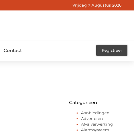
Vrijdag 7 Augustus 2026
Contact
Registreer
Categorieën
Aanbiedingen
Adverteren
Afvalverwerking
Alarmsysteem