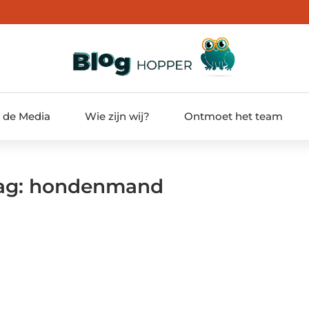
t de Media
Wie zijn wij?
Ontmoet het team
 Tag: hondenmand