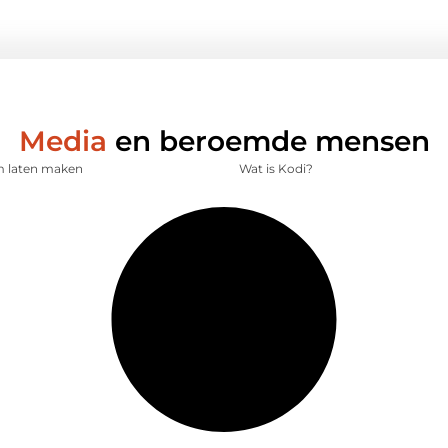
Media
en beroemde mensen
lm laten maken
Wat is Kodi?