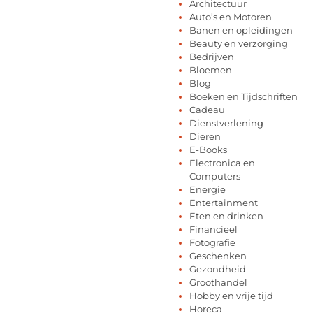
Architectuur
Auto’s en Motoren
Banen en opleidingen
Beauty en verzorging
Bedrijven
Bloemen
Blog
Boeken en Tijdschriften
Cadeau
Dienstverlening
Dieren
E-Books
Electronica en
Computers
Energie
Entertainment
Eten en drinken
Financieel
Fotografie
Geschenken
Gezondheid
Groothandel
Hobby en vrije tijd
Horeca