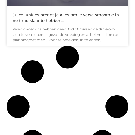
Juice junkies brengt je alles om je verse smoothie in
no time klaar te hebben…
Velen onder ons hebben geen tijd of missen de drive om
zich te verdiepen in gezonde voeding en al helemaal om de
planning/het menu voor te bereiden, in te kopen,