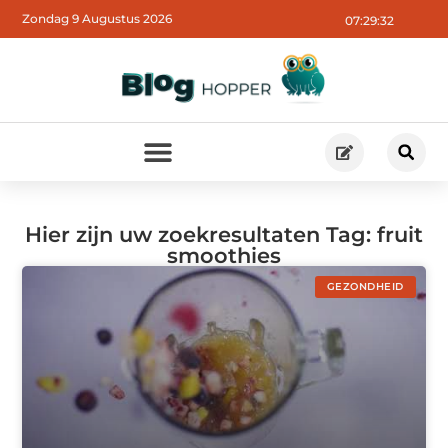
Zondag 9 Augustus 2026
07:29:32
Hier zijn uw zoekresultaten Tag: fruit
smoothies
GEZONDHEID