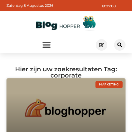
Zaterdag 8 Augustus 2026
19:07:00
Hier zijn uw zoekresultaten Tag:
corporate
MARKETING