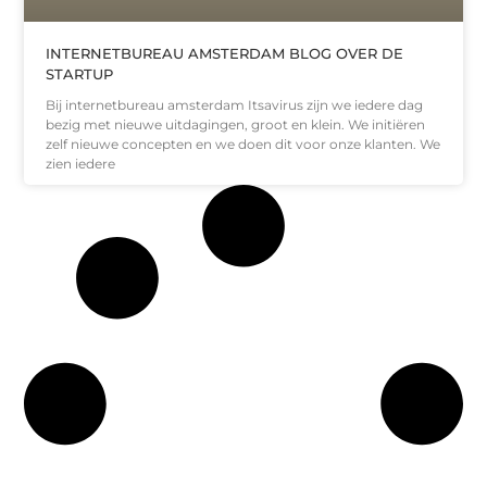
INTERNETBUREAU AMSTERDAM BLOG OVER DE
STARTUP
Bij internetbureau amsterdam Itsavirus zijn we iedere dag
bezig met nieuwe uitdagingen, groot en klein. We initiëren
zelf nieuwe concepten en we doen dit voor onze klanten. We
zien iedere