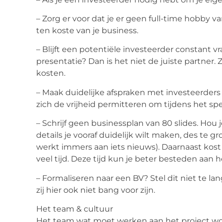
– Zorg er voor dat je er geen full-time hobby 
ten koste van je business.
– Blijft een potentiële investeerder constant v
presentatie? Dan is het niet de juiste partner. Z
kosten.
– Maak duidelijke afspraken met investeerders /
zich de vrijheid permitteren om tijdens het spe
– Schrijf geen businessplan van 80 slides. Hou 
details je vooraf duidelijk wilt maken, des te gr
werkt immers aan iets nieuws). Daarnaast kost
veel tijd. Deze tijd kun je beter besteden aan h
– Formaliseren naar een BV? Stel dit niet te lan
zij hier ook niet bang voor zijn.
Het team & cultuur
Het team wat moet werken aan het project wor