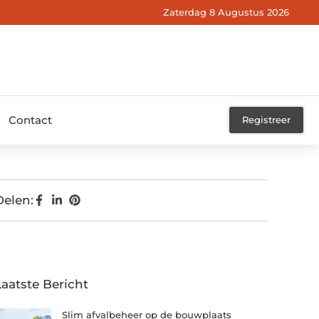
Zaterdag 8 Augustus 2026
Contact
Registreer
Delen:
Laatste Bericht
Slim afvalbeheer op de bouwplaats