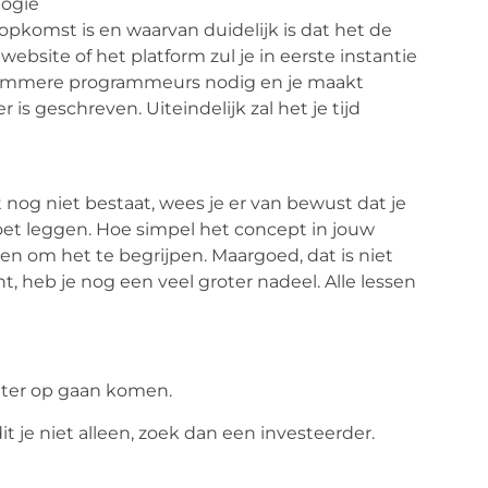
logie
opkomst is en waarvan duidelijk is dat het de
ebsite of het platform zul je in eerste instantie
limmere programmeurs nodig en je maakt
is geschreven. Uiteindelijk zal het je tijd
 nog niet bestaat, wees je er van bewust dat je
moet leggen. Hoe simpel het concept in jouw
n om het te begrijpen. Maargoed, dat is niet
nt, heb je nog een veel groter nadeel. Alle lessen
later op gaan komen.
t je niet alleen, zoek dan een investeerder.