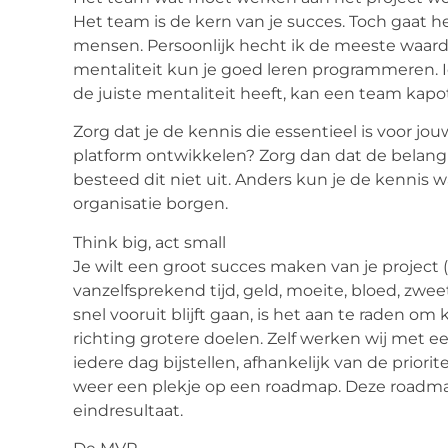
Het team is de kern van je succes. Toch gaat h
mensen. Persoonlijk hecht ik de meeste waard
mentaliteit kun je goed leren programmeren.
de juiste mentaliteit heeft, kan een team kap
Zorg dat je de kennis die essentieel is voor jou
platform ontwikkelen? Zorg dan dat de belangr
besteed dit niet uit. Anders kun je de kennis w
organisatie borgen.
Think big, act small
Je wilt een groot succes maken van je project (
vanzelfsprekend tijd, geld, moeite, bloed, zwee
snel vooruit blijft gaan, is het aan te raden om
richting grotere doelen. Zelf werken wij met e
iedere dag bijstellen, afhankelijk van de prior
weer een plekje op een roadmap. Deze roadmap 
eindresultaat.