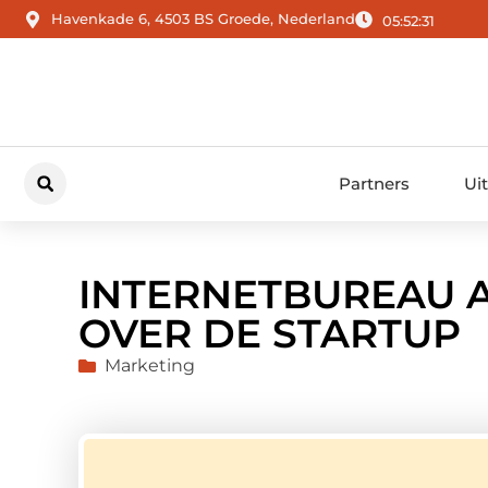
Havenkade 6, 4503 BS Groede, Nederland
05:52:32
Partners
Ui
INTERNETBUREAU 
OVER DE STARTUP
Marketing