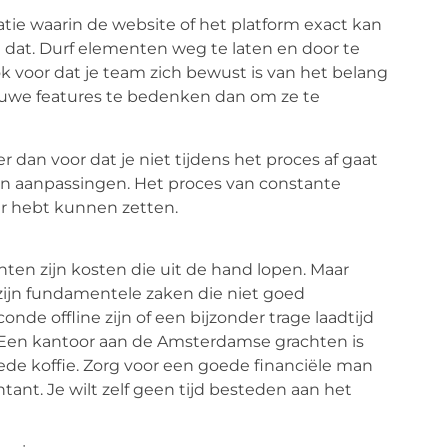
atie waarin de website of het platform exact kan
dat. Durf elementen weg te laten en door te
k voor dat je team zich bewust is van het belang
euwe features te bedenken dan om ze te
r dan voor dat je niet tijdens het proces af gaat
een aanpassingen. Het proces van constante
eer hebt kunnen zetten.
chten zijn kosten die uit de hand lopen. Maar
 zijn fundamentele zaken die niet goed
de offline zijn of een bijzonder trage laadtijd
 Een kantoor aan de Amsterdamse grachten is
oede koffie. Zorg voor een goede financiële man
tant. Je wilt zelf geen tijd besteden aan het