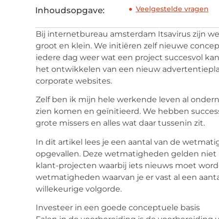
Veelgestelde vragen
Inhoudsopgave:
Bij internetbureau amsterdam Itsavirus zijn w
groot en klein. We initiëren zelf nieuwe conce
iedere dag weer wat een project succesvol kan
het ontwikkelen van een nieuw advertentiepla
corporate websites.
Zelf ben ik mijn hele werkende leven al ondern
zien komen en geïnitieerd. We hebben succes
grote missers en alles wat daar tussenin zit.
In dit artikel lees je een aantal van de wetmat
opgevallen. Deze wetmatigheden gelden niet a
klant-projecten waarbij iets nieuws moet wor
wetmatigheden waarvan je er vast al een aant
willekeurige volgorde.
Investeer in een goede conceptuele basis