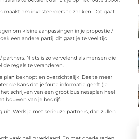
van maakt om investeerders te zoeken. Dat gaat
ragen om kleine aanpassingen in je propostie /
oek een andere partij, dit gaat je te veel tijd
 partners. Niets is zo vervelend als mensen die
l de regels te veranderen.
je plan beknopt en overzichtelijk. Des te meer
oter de kans dat je foute informatie geeft (je
 het schrijven van een groot businessplan heel
et bouwen van je bedrijf.
g uit. Werk je met serieuze partners, dan zullen
dt vaak heilig verklaard. En met goede reden.