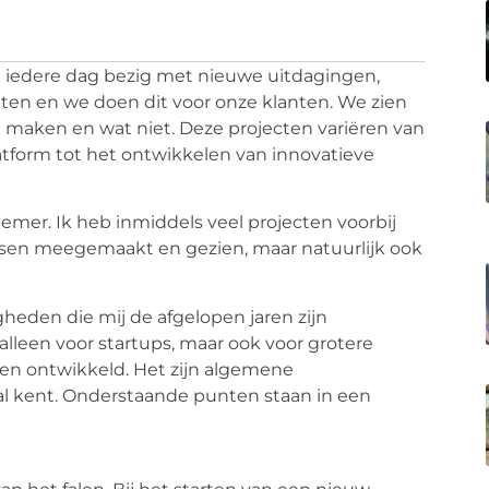
e iedere dag bezig met nieuwe uitdagingen,
pten en we doen dit voor onze klanten. We zien
 maken en wat niet. Deze projecten variëren van
tform tot het ontwikkelen van innovatieve
emer. Ik heb inmiddels veel projecten voorbij
sen meegemaakt en gezien, maar natuurlijk ook
igheden die mij de afgelopen jaren zijn
lleen voor startups, maar ook voor grotere
den ontwikkeld. Het zijn algemene
al kent. Onderstaande punten staan in een