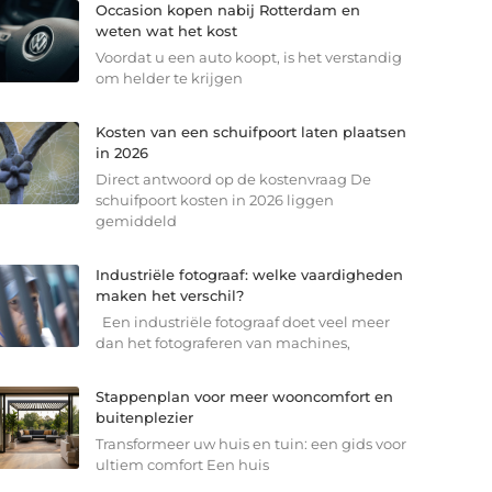
Occasion kopen nabij Rotterdam en
weten wat het kost
Voordat u een auto koopt, is het verstandig
om helder te krijgen
Kosten van een schuifpoort laten plaatsen
in 2026
Direct antwoord op de kostenvraag De
schuifpoort kosten in 2026 liggen
gemiddeld
Industriële fotograaf: welke vaardigheden
maken het verschil?
Een industriële fotograaf doet veel meer
dan het fotograferen van machines,
Stappenplan voor meer wooncomfort en
buitenplezier
Transformeer uw huis en tuin: een gids voor
ultiem comfort Een huis