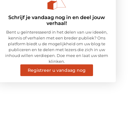
Schrijf je vandaag nog in en deel jouw
verhaal!
Bent u geïnteresseerd in het delen van uw ideeën,
kennis of verhalen met een breder publiek? Ons
platform biedt u de mogelijkheid om uw blog te
publiceren en te delen met lezers die zich in uw
inhoud willen verdiepen. Doe mee en laat uw stem
klinken.
Registreer u vandaag nog