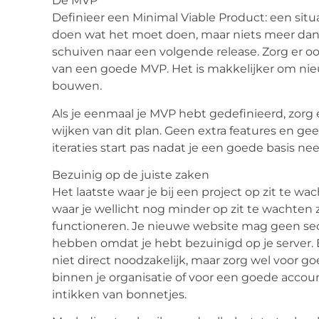
De MVP
Definieer een Minimal Viable Product: een situ
doen wat het moet doen, maar niets meer dan 
schuiven naar een volgende release. Zorg er oo
van een goede MVP. Het is makkelijker om ni
bouwen.
Als je eenmaal je MVP hebt gedefinieerd, zorg e
wijken van dit plan. Geen extra features en g
iteraties start pas nadat je een goede basis n
Bezuinig op de juiste zaken
Het laatste waar je bij een project op zit te wa
waar je wellicht nog minder op zit te wachten
functioneren. Je nieuwe website mag geen secon
hebben omdat je hebt bezuinigd op je server.
niet direct noodzakelijk, maar zorg wel voor g
binnen je organisatie of voor een goede accoun
intikken van bonnetjes.