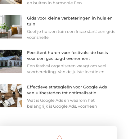
en buiten in harmonie Een
Gids voor kleine verbeteringen in huis en
tuin
Geef je huis en tuin een frisse start: een gids
voor snelle
Feesttent huren voor festivals: de basis
voor een geslaagd evenement
Een festival organiseren vraagt om veel
voorbereiding. Van de juiste locatie en
Effectieve strategieën voor Google Ads
van uitbesteden tot optimalisatie
Wat is Google Ads en waarom het
belangrijk is Google Ads, voorheen