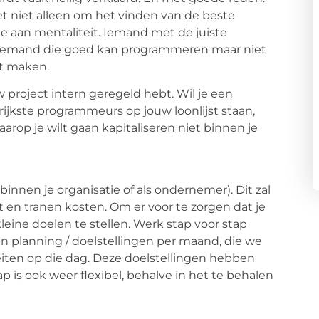
et niet alleen om het vinden van de beste
e aan mentaliteit. Iemand met de juiste
 Iemand die goed kan programmeren maar niet
ot maken.
w project intern geregeld hebt. Wil je een
ijkste programmeurs op jouw loonlijst staan,
aarop je wilt gaan kapitaliseren niet binnen je
binnen je organisatie of als ondernemer). Dit zal
t en tranen kosten. Om er voor te zorgen dat je
 kleine doelen te stellen. Werk stap voor stap
en planning / doelstellingen per maand, die we
iteiten op die dag. Deze doelstellingen hebben
is ook weer flexibel, behalve in het te behalen