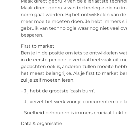
Maak direct gebruik van de allerlaatste techno
Maak direct gebruik van technologie die nu in 
norm gaat worden. Bij het ontwikkelen van de w
meer moeite moeten doen. Je hebt immers s
gebruik van technologie waar nog niet veel over 
besparen.
First to market
Ben je in de positie om iets te ontwikkelen wat
in de eerste periode je verhaal heel vaak uit 
gedachten ook is, anderen zullen moeite hebbe
het meest belangrijke. Als je first to market be
zul je zelf moeten leren.
– Jij hebt de grootste ‘cash burn’.
– Jij verzet het werk voor je concurrenten die 
– Snelheid behouden is immers cruciaal. Lukt di
Data & organisatie