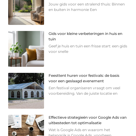
Jouw gids voor een stralend thuis: Binnen
en buiten in harmonie Een
Gids voor kleine verbeteringen in huis en
tuin
Geef je huis en tuin een frisse start: een gids
voor snelle
Feesttent huren voor festivals: de basis
voor een geslaagd evenement
Een festival organiseren vraagt om veel
voorbereiding. Van de juiste locatie en
Effectieve strategieën voor Google Ads van
uitbesteden tot optimalisatie
Wat is Google Ads en waarom het
belangrijk is Google Ads, voorheen