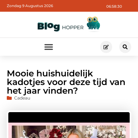
Zondag 9 Augustus 2026
06:58:31
Mooie huishuidelijk
kadotjes voor deze tijd van
het jaar vinden?
Cadeau