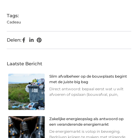
Tags:
Cadeau
Delen:
Laatste Bericht
Slim afvalbeheer op de bouwplaats begint
met de juiste big bag
Direct antwoord: bepaal eerst wat u wilt
afvoeren of opslaan (bouwafval, puin,
Zakelijke energieopslag als antwoord op
een veranderende energiemarkt
De energiemarkt is volop in beweging.
Bedrijven krijgen te maken met stijgende