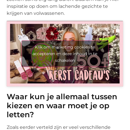
inspiratie op doen om lachende gezichte te
krijgen van volwassenen.
Klik om marketing cookies te
accepteren en deze inhoud in te
schakelen
Waar kun je allemaal tussen
kiezen en waar moet je op
letten?
Zoals eerder verteld zijn er veel verschillende