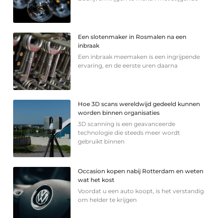
Een slotenmaker in Rosmalen na een
inbraak
Een inbraak meemaken is een ingrijpende
ervaring, en de eerste uren daarna
Hoe 3D scans wereldwijd gedeeld kunnen
worden binnen organisaties
3D scanning is een geavanceerde
technologie die steeds meer wordt
gebruikt binnen
Occasion kopen nabij Rotterdam en weten
wat het kost
Voordat u een auto koopt, is het verstandig
om helder te krijgen