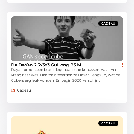
CADEAU
De DaYan 2 3x3x3 GuHong B3 M
Dayan produceerde ooit legendarische kubussen, waar veel
vraag naar was. Daarna creëerden ze DaYan TengYun, wat de
Cubers erg leuk vonden. En begin 2020 verschijnt
Cadeau
CADEAU