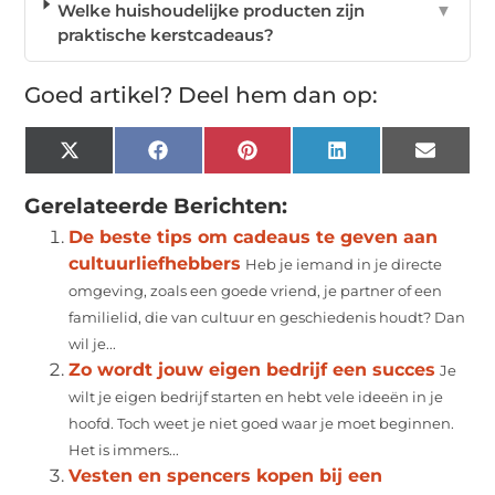
Welke huishoudelijke producten zijn
▼
praktische kerstcadeaus?
Goed artikel? Deel hem dan op:
X
Facebook
Pinterest
LinkedIn
Email
(Twitter)
Gerelateerde Berichten:
De beste tips om cadeaus te geven aan
cultuurliefhebbers
Heb je iemand in je directe
omgeving, zoals een goede vriend, je partner of een
familielid, die van cultuur en geschiedenis houdt? Dan
wil je...
Zo wordt jouw eigen bedrijf een succes
Je
wilt je eigen bedrijf starten en hebt vele ideeën in je
hoofd. Toch weet je niet goed waar je moet beginnen.
Het is immers...
Vesten en spencers kopen bij een