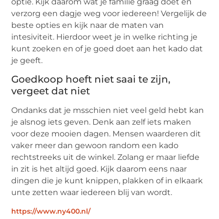
optie. Kijk daarom wat je familie graag doet en
verzorg een dagje weg voor iedereen! Vergelijk de
beste opties en kijk naar de maten van
intesiviteit. Hierdoor weet je in welke richting je
kunt zoeken en of je goed doet aan het kado dat
je geeft.
Goedkoop hoeft niet saai te zijn,
vergeet dat niet
Ondanks dat je msschien niet veel geld hebt kan
je alsnog iets geven. Denk aan zelf iets maken
voor deze mooien dagen. Mensen waarderen dit
vaker meer dan gewoon random een kado
rechtstreeks uit de winkel. Zolang er maar liefde
in zit is het altijd goed. Kijk daarom eens naar
dingen die je kunt knippen, plakken of in elkaark
unte zetten waar iedereen blij van wordt.
https://www.ny400.nl/