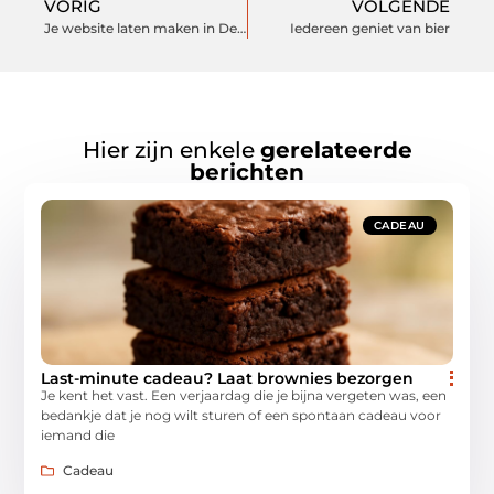
VORIG
VOLGENDE
Je website laten maken in Den Haag
Iedereen geniet van bier
Hier zijn enkele
gerelateerde
berichten
CADEAU
Last-minute cadeau? Laat brownies bezorgen
Je kent het vast. Een verjaardag die je bijna vergeten was, een
bedankje dat je nog wilt sturen of een spontaan cadeau voor
iemand die
Cadeau