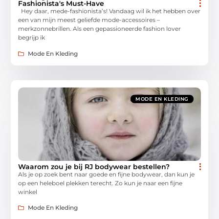
Fashionista's Must-Have
Hey daar, mede-fashionista’s! Vandaag wil ik het hebben over
een van mijn meest geliefde mode-accessoires –
merkzonnebrillen. Als een gepassioneerde fashion lover
begrijp ik
Mode En Kleding
MODE EN KLEDING
Waarom zou je bij RJ bodywear bestellen?
Als je op zoek bent naar goede en fijne bodywear, dan kun je
op een heleboel plekken terecht. Zo kun je naar een fijne
winkel
Mode En Kleding