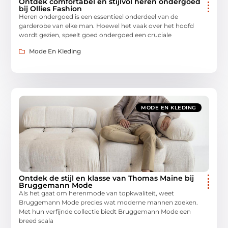
Ontdek comfortabel en stijlvol heren ondergoed
bij Ollies Fashion
Heren ondergoed is een essentieel onderdeel van de
garderobe van elke man. Hoewel het vaak over het hoofd
wordt gezien, speelt goed ondergoed een cruciale
Mode En Kleding
MODE EN KLEDING
Ontdek de stijl en klasse van Thomas Maine bij
Bruggemann Mode
Als het gaat om herenmode van topkwaliteit, weet
Bruggemann Mode precies wat moderne mannen zoeken.
Met hun verfijnde collectie biedt Bruggemann Mode een
breed scala