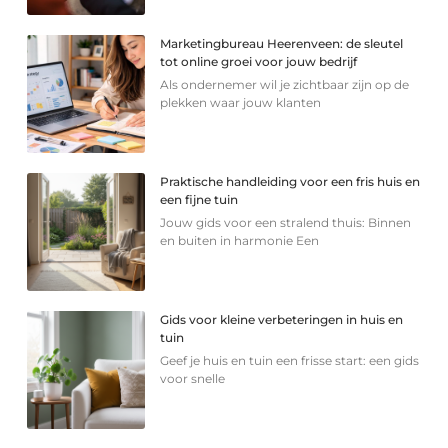
Marketingbureau Heerenveen: de sleutel
tot online groei voor jouw bedrijf
Als ondernemer wil je zichtbaar zijn op de
plekken waar jouw klanten
Praktische handleiding voor een fris huis en
een fijne tuin
Jouw gids voor een stralend thuis: Binnen
en buiten in harmonie Een
Gids voor kleine verbeteringen in huis en
tuin
Geef je huis en tuin een frisse start: een gids
voor snelle