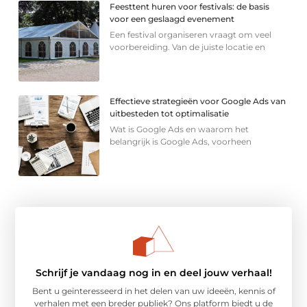
Feesttent huren voor festivals: de basis
voor een geslaagd evenement
Een festival organiseren vraagt om veel
voorbereiding. Van de juiste locatie en
Effectieve strategieën voor Google Ads van
uitbesteden tot optimalisatie
Wat is Google Ads en waarom het
belangrijk is Google Ads, voorheen
Schrijf je vandaag nog in en deel jouw verhaal!
Bent u geïnteresseerd in het delen van uw ideeën, kennis of
verhalen met een breder publiek? Ons platform biedt u de