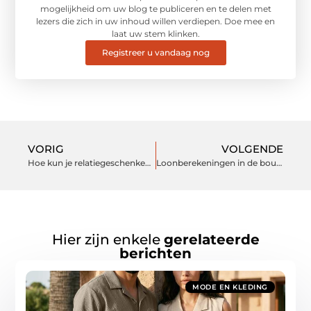
mogelijkheid om uw blog te publiceren en te delen met
lezers die zich in uw inhoud willen verdiepen. Doe mee en
laat uw stem klinken.
Registreer u vandaag nog
VORIG
VOLGENDE
Hoe kun je relatiegeschenken professioneel inzetten?
Loonberekeningen in de bouwbranche
Hier zijn enkele
gerelateerde
berichten
MODE EN KLEDING