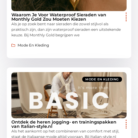
Waarom Je Voor Waterproof Sieraden van
Monthly Gold Zou Moeten Kiezen
Als je op zoek bent naar sieraden die zowel stijlvol als
praktisch zijn, dan zijn waterproof sieraden een uitstekende
keuze. Bij Monthly Gold begrijpen we
Mode En Kleding
MODE EN KLEDING
Ontdek de heren jogging- en trainingspakken
van Italian-style.nl
Als het aankomt op het combineren van comfort met stijl,
staat de Italiaanse mode altijd vooraan. Bij Italian-style.nl