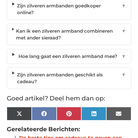
Zijn zilveren armbanden goedkoper
▼
online?
Kan ik een zilveren armband combineren
▼
met ander sieraad?
Hoe lang gaat een zilveren armband mee?
▼
Zijn zilveren armbanden geschikt als
▼
cadeau?
Goed artikel? Deel hem dan op:
X
Facebook
Pinterest
LinkedIn
Email
(Twitter)
Gerelateerde Berichten:
De beste tips om cadeaus te geven aan