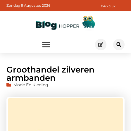
Zondag 9 Augustus 2026
04:23:54
Groothandel zilveren
armbanden
Mode En Kleding