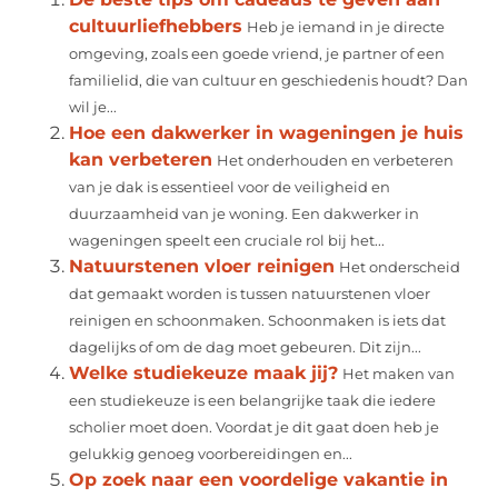
cultuurliefhebbers
Heb je iemand in je directe
omgeving, zoals een goede vriend, je partner of een
familielid, die van cultuur en geschiedenis houdt? Dan
wil je...
Hoe een dakwerker in wageningen je huis
kan verbeteren
Het onderhouden en verbeteren
van je dak is essentieel voor de veiligheid en
duurzaamheid van je woning. Een dakwerker in
wageningen speelt een cruciale rol bij het...
Natuurstenen vloer reinigen
Het onderscheid
dat gemaakt worden is tussen natuurstenen vloer
reinigen en schoonmaken. Schoonmaken is iets dat
dagelijks of om de dag moet gebeuren. Dit zijn...
Welke studiekeuze maak jij?
Het maken van
een studiekeuze is een belangrijke taak die iedere
scholier moet doen. Voordat je dit gaat doen heb je
gelukkig genoeg voorbereidingen en...
Op zoek naar een voordelige vakantie in