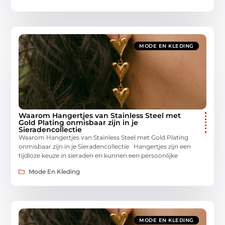
MODE EN KLEDING
Waarom Hangertjes van Stainless Steel met
Gold Plating onmisbaar zijn in je
Sieradencollectie
Waarom Hangertjes van Stainless Steel met Gold Plating
onmisbaar zijn in je Sieradencollectie Hangertjes zijn een
tijdloze keuze in sieraden en kunnen een persoonlijke
Mode En Kleding
MODE EN KLEDING