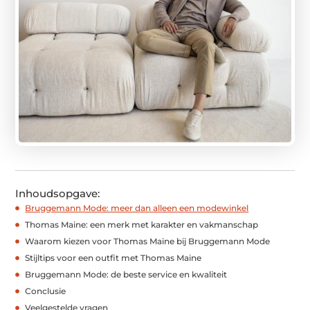
Inhoudsopgave:
Bruggemann Mode: meer dan alleen een modewinkel
Thomas Maine: een merk met karakter en vakmanschap
Waarom kiezen voor Thomas Maine bij Bruggemann Mode
Stijltips voor een outfit met Thomas Maine
Bruggemann Mode: de beste service en kwaliteit
Conclusie
Veelgestelde vragen