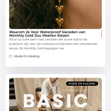
Waarom Je Voor Waterproof Sieraden van
Monthly Gold Zou Moeten Kiezen
Als je op zoek bent naar sieraden die zowel stijlvol als
praktisch zijn, dan zijn waterproof sieraden een uitstekende
keuze. Bij Monthly Gold begrijpen we
Mode En Kleding
MODE EN KLEDING