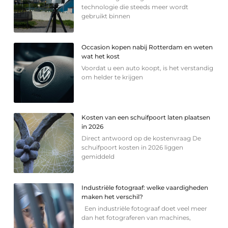
technologie die steeds meer wordt
gebruikt binnen
Occasion kopen nabij Rotterdam en weten
wat het kost
Voordat u een auto koopt, is het verstandig
om helder te krijgen
Kosten van een schuifpoort laten plaatsen
in 2026
Direct antwoord op de kostenvraag De
schuifpoort kosten in 2026 liggen
gemiddeld
Industriële fotograaf: welke vaardigheden
maken het verschil?
Een industriële fotograaf doet veel meer
dan het fotograferen van machines,