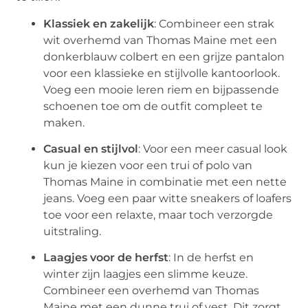
Klassiek en zakelijk
: Combineer een strak
wit overhemd van Thomas Maine met een
donkerblauw colbert en een grijze pantalon
voor een klassieke en stijlvolle kantoorlook.
Voeg een mooie leren riem en bijpassende
schoenen toe om de outfit compleet te
maken.
Casual en stijlvol
: Voor een meer casual look
kun je kiezen voor een trui of polo van
Thomas Maine in combinatie met een nette
jeans. Voeg een paar witte sneakers of loafers
toe voor een relaxte, maar toch verzorgde
uitstraling.
Laagjes voor de herfst
: In de herfst en
winter zijn laagjes een slimme keuze.
Combineer een overhemd van Thomas
Maine met een dunne trui of vest. Dit zorgt