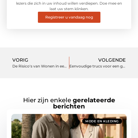
lezers die zich in uw inhoud willen verdiepen. Doe mee en
laat uw stem klinken.
Registreer u vandaag nog
VORIG
VOLGENDE
De Risico's van Wonen in een Hoarderwoning
Eenvoudige trucs voor een gezellig huis
Hier zijn enkele
gerelateerde
berichten
MODE EN KLEDING