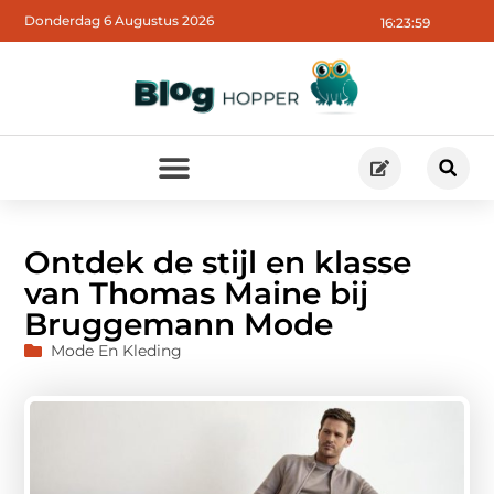
Donderdag 6 Augustus 2026
16:24:01
Ontdek de stijl en klasse
van Thomas Maine bij
Bruggemann Mode
Mode En Kleding