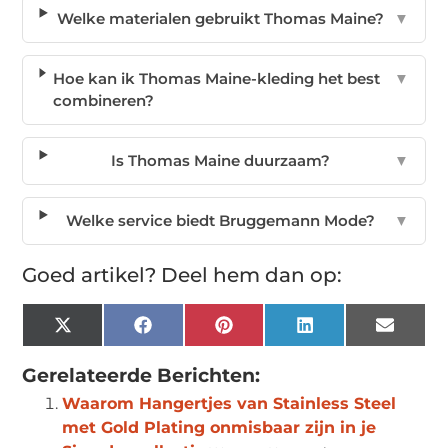
Welke materialen gebruikt Thomas Maine?
▼
Hoe kan ik Thomas Maine-kleding het best
▼
combineren?
Is Thomas Maine duurzaam?
▼
Welke service biedt Bruggemann Mode?
▼
Goed artikel? Deel hem dan op:
X
Facebook
Pinterest
LinkedIn
Email
(Twitter)
Gerelateerde Berichten:
Waarom Hangertjes van Stainless Steel
met Gold Plating onmisbaar zijn in je