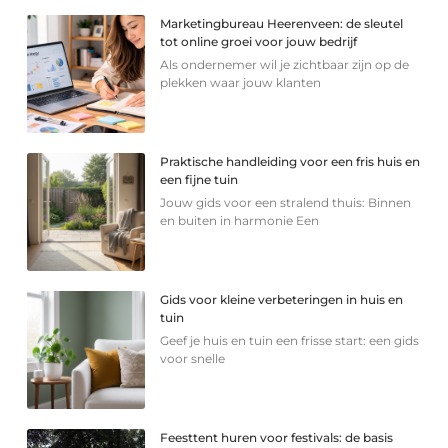
Marketingbureau Heerenveen: de sleutel
tot online groei voor jouw bedrijf
Als ondernemer wil je zichtbaar zijn op de
plekken waar jouw klanten
Praktische handleiding voor een fris huis en
een fijne tuin
Jouw gids voor een stralend thuis: Binnen
en buiten in harmonie Een
Gids voor kleine verbeteringen in huis en
tuin
Geef je huis en tuin een frisse start: een gids
voor snelle
Feesttent huren voor festivals: de basis