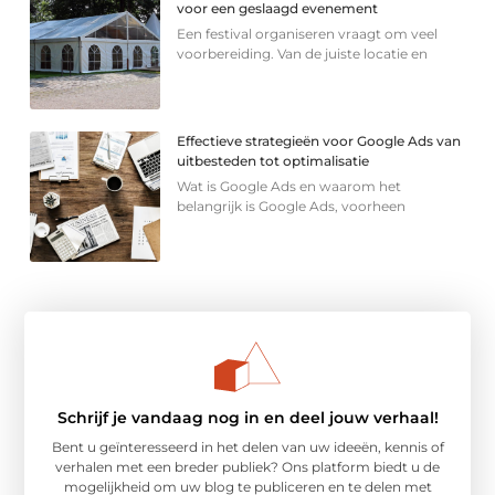
voor een geslaagd evenement
Een festival organiseren vraagt om veel
voorbereiding. Van de juiste locatie en
Effectieve strategieën voor Google Ads van
uitbesteden tot optimalisatie
Wat is Google Ads en waarom het
belangrijk is Google Ads, voorheen
Schrijf je vandaag nog in en deel jouw verhaal!
Bent u geïnteresseerd in het delen van uw ideeën, kennis of
verhalen met een breder publiek? Ons platform biedt u de
mogelijkheid om uw blog te publiceren en te delen met