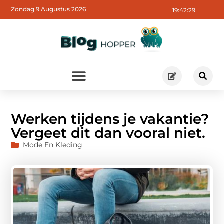
Zondag 9 Augustus 2026
19:42:30
Werken tijdens je vakantie?
Vergeet dit dan vooral niet.
Mode En Kleding