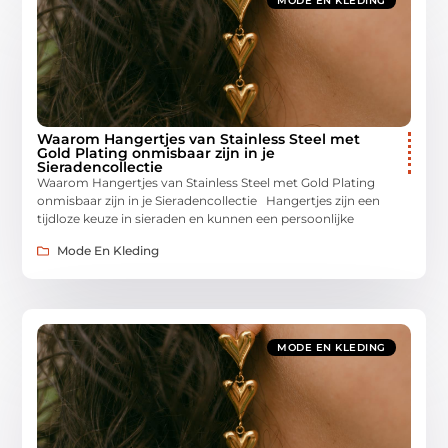
MODE EN KLEDING
Waarom Hangertjes van Stainless Steel met
Gold Plating onmisbaar zijn in je
Sieradencollectie
Waarom Hangertjes van Stainless Steel met Gold Plating
onmisbaar zijn in je Sieradencollectie Hangertjes zijn een
tijdloze keuze in sieraden en kunnen een persoonlijke
Mode En Kleding
MODE EN KLEDING