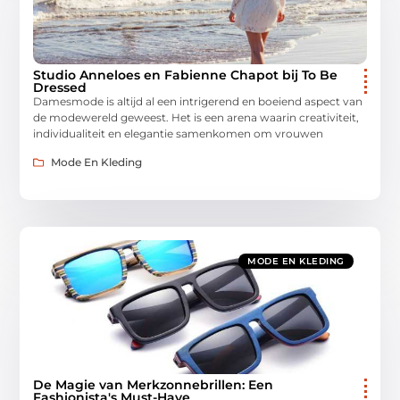
Studio Anneloes en Fabienne Chapot bij To Be
Dressed
Damesmode is altijd al een intrigerend en boeiend aspect van
de modewereld geweest. Het is een arena waarin creativiteit,
individualiteit en elegantie samenkomen om vrouwen
Mode En Kleding
MODE EN KLEDING
De Magie van Merkzonnebrillen: Een
Fashionista's Must-Have