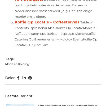
prachtige fietsroutes door de natuur. Fietsen in
Nederland is verrassend veelzijdig. Het is de enige
manier om je eigen...
Koffie Op Locatie – Coffeetravels
Table of
ContentsEspressobar Met Barista Op LocatieMobiele
Koffiebar Huren Met Barista – Espresso KitchenKoffie
Catering Op Evenementen – Molotov EventsKoffie Op
Locatie – Bruiloft Fam....
Tags:
Mode en Kleding
Delen:
Laatste Bericht
Slim afvalbeheer op de bouwplaats begint