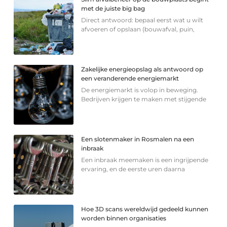
met de juiste big bag
Direct antwoord: bepaal eerst wat u wilt
afvoeren of opslaan (bouwafval, puin,
Zakelijke energieopslag als antwoord op
een veranderende energiemarkt
De energiemarkt is volop in beweging.
Bedrijven krijgen te maken met stijgende
Een slotenmaker in Rosmalen na een
inbraak
Een inbraak meemaken is een ingrijpende
ervaring, en de eerste uren daarna
Hoe 3D scans wereldwijd gedeeld kunnen
worden binnen organisaties