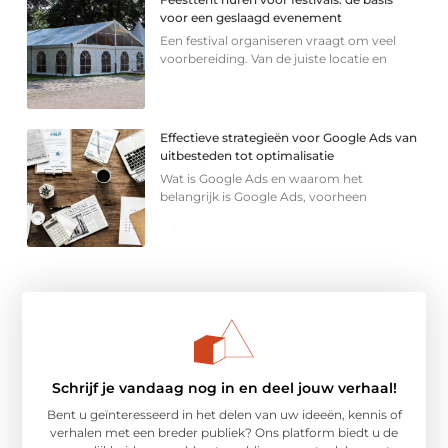
voor een geslaagd evenement
Een festival organiseren vraagt om veel
voorbereiding. Van de juiste locatie en
Effectieve strategieën voor Google Ads van
uitbesteden tot optimalisatie
Wat is Google Ads en waarom het
belangrijk is Google Ads, voorheen
Schrijf je vandaag nog in en deel jouw verhaal!
Bent u geïnteresseerd in het delen van uw ideeën, kennis of
verhalen met een breder publiek? Ons platform biedt u de