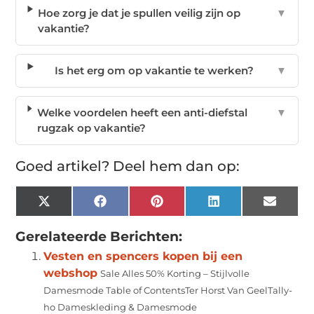
Hoe zorg je dat je spullen veilig zijn op
▼
vakantie?
Is het erg om op vakantie te werken?
▼
Welke voordelen heeft een anti-diefstal
▼
rugzak op vakantie?
Goed artikel? Deel hem dan op:
X
Facebook
Pinterest
LinkedIn
Email
(Twitter)
Gerelateerde Berichten:
Vesten en spencers kopen bij een
webshop
Sale Alles 50% Korting – Stijlvolle
Damesmode Table of ContentsTer Horst Van GeelTally-
ho Dameskleding & Damesmode