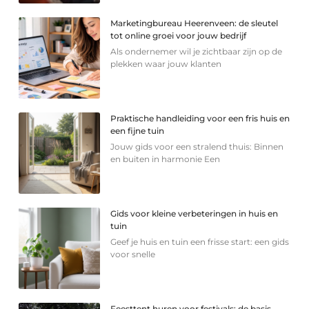
Marketingbureau Heerenveen: de sleutel
tot online groei voor jouw bedrijf
Als ondernemer wil je zichtbaar zijn op de
plekken waar jouw klanten
Praktische handleiding voor een fris huis en
een fijne tuin
Jouw gids voor een stralend thuis: Binnen
en buiten in harmonie Een
Gids voor kleine verbeteringen in huis en
tuin
Geef je huis en tuin een frisse start: een gids
voor snelle
Feesttent huren voor festivals: de basis