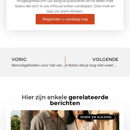
mogelijkheid om uw blog te publiceren en te delen met
lezers die zich in uw inhoud willen verdiepen. Doe mee en
laat uw stem klinken.
Registreer u vandaag nog
VORIG
VOLGENDE
Benodigdheden voor het verven van jouw huis!
4 feiten die je nog niet weet over een haartransplantatie
Hier zijn enkele
gerelateerde
berichten
MODE EN KLEDING