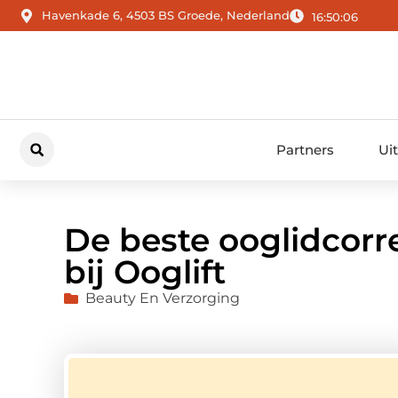
Havenkade 6, 4503 BS Groede, Nederland
16:50:07
Partners
Ui
De beste ooglidcorre
bij Ooglift
Beauty En Verzorging