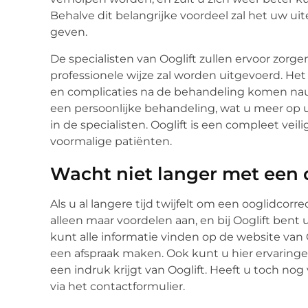
Behalve dit belangrijke voordeel zal het uw uit
geven.
De specialisten van Ooglift zullen ervoor zorg
professionele wijze zal worden uitgevoerd. Het r
en complicaties na de behandeling komen nauwel
een persoonlijke behandeling, wat u meer op 
in de specialisten. Ooglift is een compleet veili
voormalige patiënten.
Wacht niet langer met een 
Als u al langere tijd twijfelt om een ooglidcorrec
alleen maar voordelen aan, en bij Ooglift bent u
kunt alle informatie vinden op de website van O
een afspraak maken. Ook kunt u hier ervaringe
een indruk krijgt van Ooglift. Heeft u toch nog 
via het contactformulier.