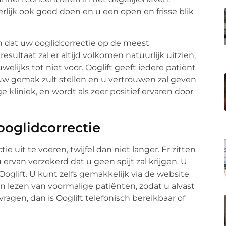
erlijk ook goed doen en u een open en frisse blik
en dat uw ooglidcorrectie op de meest
esultaat zal er altijd volkomen natuurlijk uitzien,
ijks tot niet voor. Ooglift geeft iedere patiënt
uw gemak zult stellen en u vertrouwen zal geven
ge kliniek, en wordt als zeer positief ervaren door
ooglidcorrectie
tie uit te voeren, twijfel dan niet langer. Er zitten
 ervan verzekerd dat u geen spijt zal krijgen. U
oglift. U kunt zelfs gemakkelijk via de website
n lezen van voormalige patiënten, zodat u alvast
vragen, dan is Ooglift telefonisch bereikbaar of