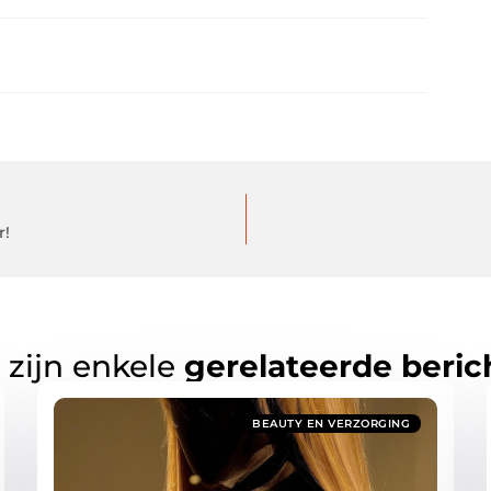
r!
 zijn enkele
gerelateerde beric
BEAUTY EN VERZORGING