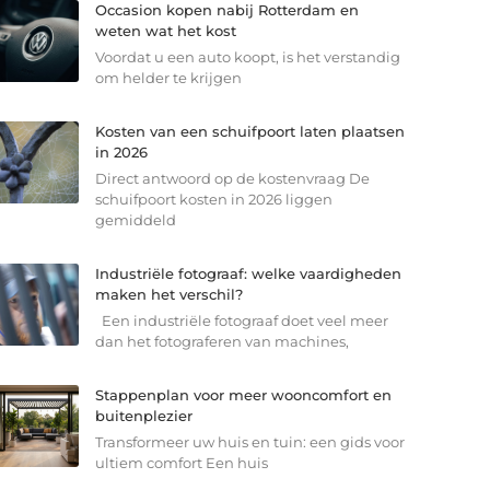
Occasion kopen nabij Rotterdam en
weten wat het kost
Voordat u een auto koopt, is het verstandig
om helder te krijgen
Kosten van een schuifpoort laten plaatsen
in 2026
Direct antwoord op de kostenvraag De
schuifpoort kosten in 2026 liggen
gemiddeld
Industriële fotograaf: welke vaardigheden
maken het verschil?
Een industriële fotograaf doet veel meer
dan het fotograferen van machines,
Stappenplan voor meer wooncomfort en
buitenplezier
Transformeer uw huis en tuin: een gids voor
ultiem comfort Een huis