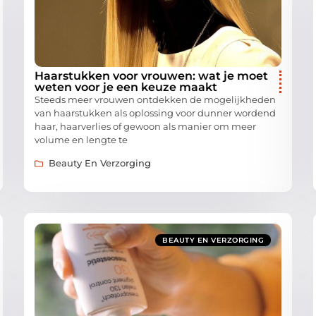
Haarstukken voor vrouwen: wat je moet
weten voor je een keuze maakt
Steeds meer vrouwen ontdekken de mogelijkheden
van haarstukken als oplossing voor dunner wordend
haar, haarverlies of gewoon als manier om meer
volume en lengte te
Beauty En Verzorging
BEAUTY EN VERZORGING