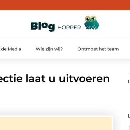
t de Media
Wie zijn wij?
Ontmoet het team
ctie laat u uitvoeren