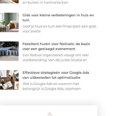
en buiten in harmonie Een
Gids voor kleine verbeteringen in huis en
tuin
Geef je huis en tuin een frisse start: een gids
voor snelle
Feesttent huren voor festivals: de basis
voor een geslaagd evenement
Een festival organiseren vraagt om veel
voorbereiding. Van de juiste locatie en
Effectieve strategieën voor Google Ads
van uitbesteden tot optimalisatie
Wat is Google Ads en waarom het
belangrijk is Google Ads, voorheen