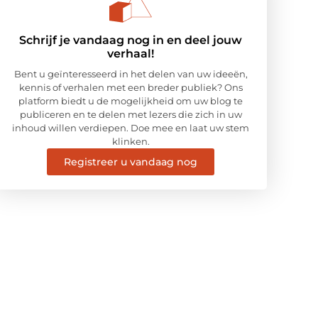
Schrijf je vandaag nog in en deel jouw
verhaal!
Bent u geïnteresseerd in het delen van uw ideeën,
kennis of verhalen met een breder publiek? Ons
platform biedt u de mogelijkheid om uw blog te
publiceren en te delen met lezers die zich in uw
inhoud willen verdiepen. Doe mee en laat uw stem
klinken.
Registreer u vandaag nog