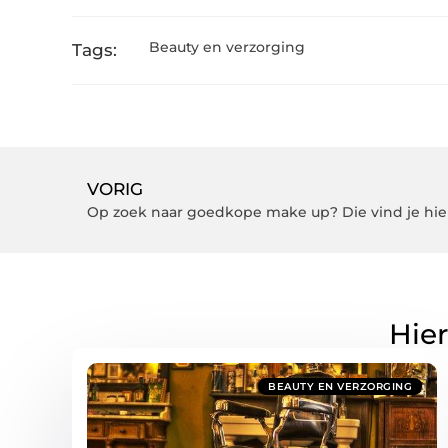
Beauty en verzorging
Tags:
VORIG
Op zoek naar goedkope make up? Die vind je hie
Hier
BEAUTY EN VERZORGING