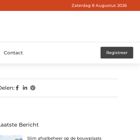
Zaterdag 8 Augustus 2026
Contact
Registreer
Delen:
Laatste Bericht
Slim afvalbeheer op de bouwplaats