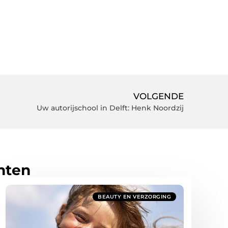
VOLGENDE
Uw autorijschool in Delft: Henk Noordzij
hten
BEAUTY EN VERZORGING