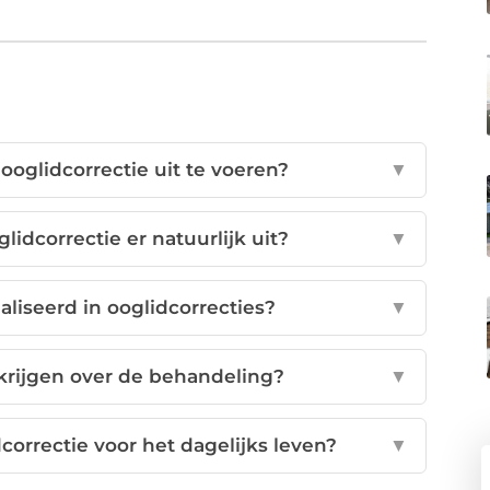
oglidcorrectie uit te voeren?
▼
lidcorrectie er natuurlijk uit?
▼
aliseerd in ooglidcorrecties?
▼
krijgen over de behandeling?
▼
orrectie voor het dagelijks leven?
▼