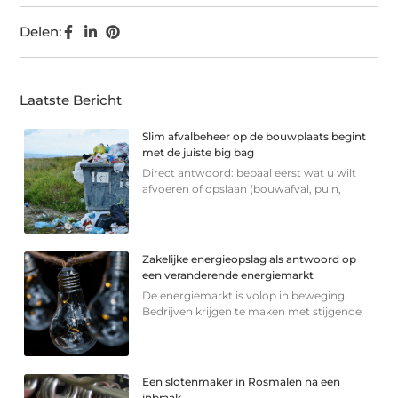
Delen:
Laatste Bericht
Slim afvalbeheer op de bouwplaats begint
met de juiste big bag
Direct antwoord: bepaal eerst wat u wilt
afvoeren of opslaan (bouwafval, puin,
Zakelijke energieopslag als antwoord op
een veranderende energiemarkt
De energiemarkt is volop in beweging.
Bedrijven krijgen te maken met stijgende
Een slotenmaker in Rosmalen na een
inbraak