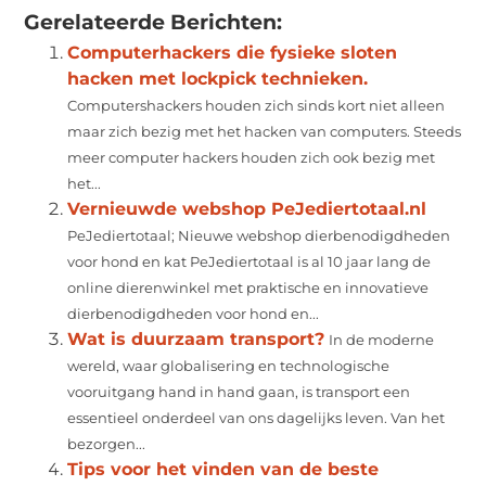
Gerelateerde Berichten:
Computerhackers die fysieke sloten
hacken met lockpick technieken.
Computershackers houden zich sinds kort niet alleen
maar zich bezig met het hacken van computers. Steeds
meer computer hackers houden zich ook bezig met
het...
Vernieuwde webshop PeJediertotaal.nl
PeJediertotaal; Nieuwe webshop dierbenodigdheden
voor hond en kat PeJediertotaal is al 10 jaar lang de
online dierenwinkel met praktische en innovatieve
dierbenodigdheden voor hond en...
Wat is duurzaam transport?
In de moderne
wereld, waar globalisering en technologische
vooruitgang hand in hand gaan, is transport een
essentieel onderdeel van ons dagelijks leven. Van het
bezorgen...
Tips voor het vinden van de beste