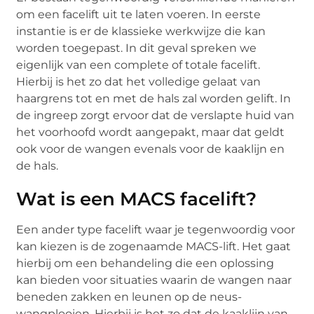
om een facelift uit te laten voeren. In eerste
instantie is er de klassieke werkwijze die kan
worden toegepast. In dit geval spreken we
eigenlijk van een complete of totale facelift.
Hierbij is het zo dat het volledige gelaat van
haargrens tot en met de hals zal worden gelift. In
de ingreep zorgt ervoor dat de verslapte huid van
het voorhoofd wordt aangepakt, maar dat geldt
ook voor de wangen evenals voor de kaaklijn en
de hals.
Wat is een MACS facelift?
Een ander type facelift waar je tegenwoordig voor
kan kiezen is de zogenaamde MACS-lift. Het gaat
hierbij om een behandeling die een oplossing
kan bieden voor situaties waarin de wangen naar
beneden zakken en leunen op de neus-
wangplooien. Hierbij is het zo dat de kaaklijn van