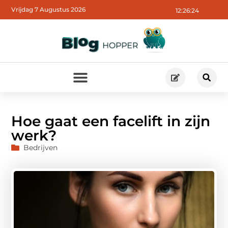
Vrijdag 7 Augustus 2026
12:26:25
Hoe gaat een facelift in zijn
werk?
Bedrijven