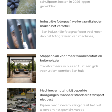
schuifpoort kosten in 2026 liggen
gemiddeld
Industriële fotograaf: welke vaardigheden
maken het verschil?
Een industriële fotograaf doet veel meer
dan het fotograferen van machines,
Stappenplan voor meer wooncomfort en
buitenplezier
Transformeer uw huis en tuin: een gids
voor ultiem comfort Een huis
Machineverhuizing bij beperkte
doorgangen: wanneer standaard transport
niet past
Bij een machineverhuizing draait het niet
alleen om het gewicht van de