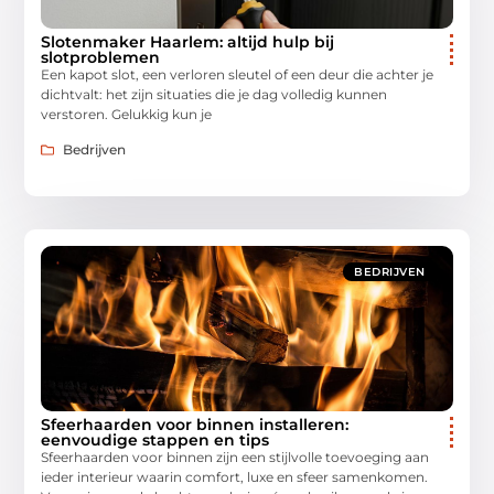
Slotenmaker Haarlem: altijd hulp bij
slotproblemen
Een kapot slot, een verloren sleutel of een deur die achter je
dichtvalt: het zijn situaties die je dag volledig kunnen
verstoren. Gelukkig kun je
Bedrijven
BEDRIJVEN
Sfeerhaarden voor binnen installeren:
eenvoudige stappen en tips
Sfeerhaarden voor binnen zijn een stijlvolle toevoeging aan
ieder interieur waarin comfort, luxe en sfeer samenkomen.