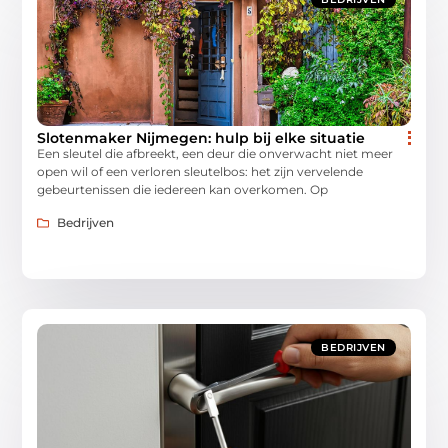
Slotenmaker Nijmegen: hulp bij elke situatie
Een sleutel die afbreekt, een deur die onverwacht niet meer
open wil of een verloren sleutelbos: het zijn vervelende
gebeurtenissen die iedereen kan overkomen. Op
Bedrijven
BEDRIJVEN