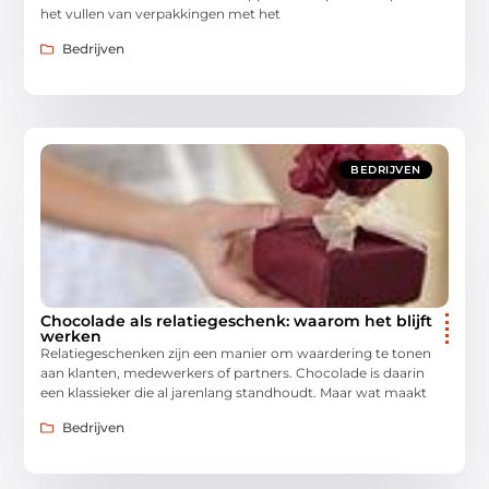
het vullen van verpakkingen met het
Bedrijven
BEDRIJVEN
Chocolade als relatiegeschenk: waarom het blijft
werken
Relatiegeschenken zijn een manier om waardering te tonen
aan klanten, medewerkers of partners. Chocolade is daarin
een klassieker die al jarenlang standhoudt. Maar wat maakt
Bedrijven