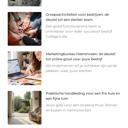
Groepsactiviteiten voor bedrijven: de
sleutel tot een sterker team
Een goed functionerend team is
onmisbaar voor ieder succesvol bedrijf.
Collega’s die
Marketingbureau Heerenveen: de sleutel
tot online groei voor jouw bedrijf
Als ondernemer wil je zichtbaar zijn op de
plekken waar jouw klanten
Praktische handleiding voor een fris huis en
een fijne tuin
Jouw gids voor een stralend thuis: Binnen
en buiten in harmonie Een