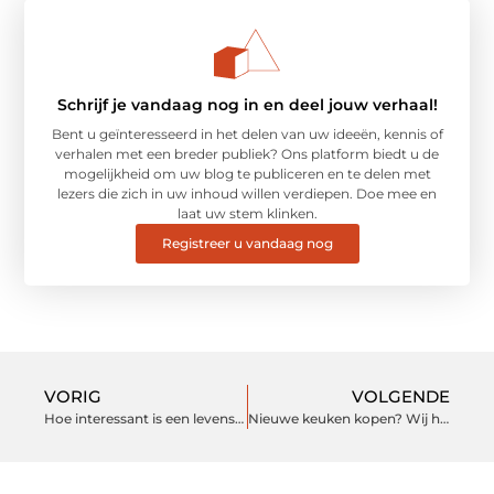
Schrijf je vandaag nog in en deel jouw verhaal!
Bent u geïnteresseerd in het delen van uw ideeën, kennis of
verhalen met een breder publiek? Ons platform biedt u de
mogelijkheid om uw blog te publiceren en te delen met
lezers die zich in uw inhoud willen verdiepen. Doe mee en
laat uw stem klinken.
Registreer u vandaag nog
VORIG
VOLGENDE
Hoe interessant is een levenstestament?
Nieuwe keuken kopen? Wij hebben 4 tips voor je