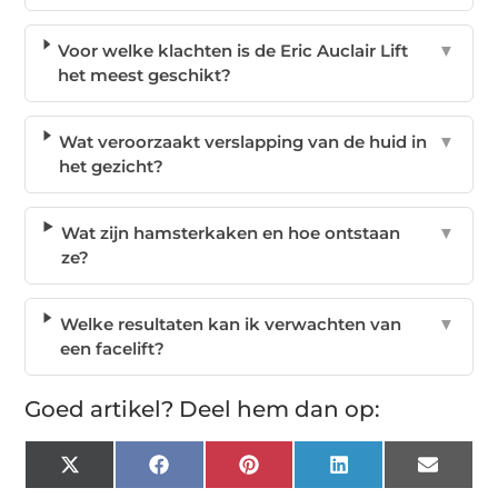
Voor welke klachten is de Eric Auclair Lift
▼
het meest geschikt?
Wat veroorzaakt verslapping van de huid in
▼
het gezicht?
Wat zijn hamsterkaken en hoe ontstaan
▼
ze?
Welke resultaten kan ik verwachten van
▼
een facelift?
Goed artikel? Deel hem dan op:
X
Facebook
Pinterest
LinkedIn
Email
(Twitter)