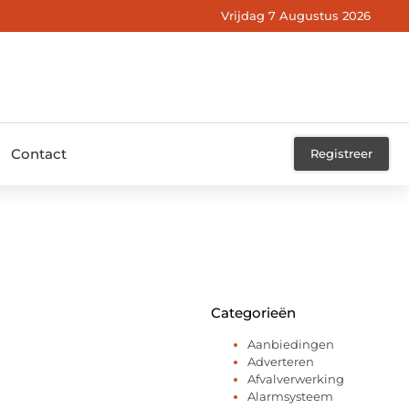
Vrijdag 7 Augustus 2026
Contact
Registreer
Categorieën
Aanbiedingen
Adverteren
Afvalverwerking
Alarmsysteem