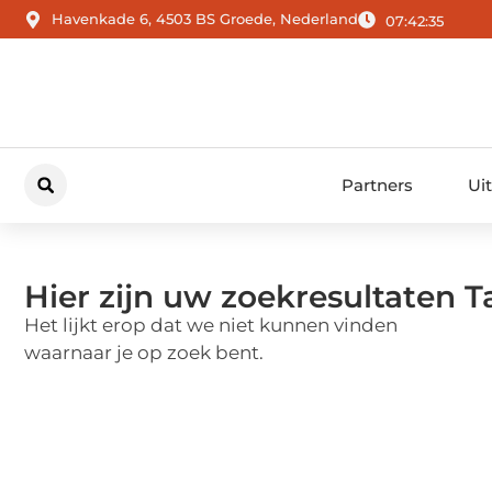
Havenkade 6, 4503 BS Groede, Nederland
07:42:36
Partners
Ui
Hier zijn uw zoekresultaten T
Het lijkt erop dat we niet kunnen vinden
waarnaar je op zoek bent.