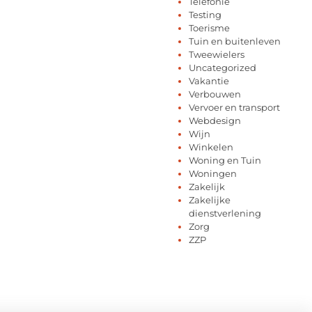
Telefonie
Testing
Toerisme
Tuin en buitenleven
Tweewielers
Uncategorized
Vakantie
Verbouwen
Vervoer en transport
Webdesign
Wijn
Winkelen
Woning en Tuin
Woningen
Zakelijk
Zakelijke
dienstverlening
Zorg
ZZP