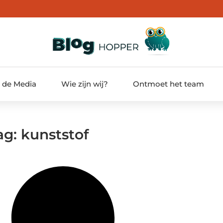
t de Media
Wie zijn wij?
Ontmoet het team
ag: kunststof