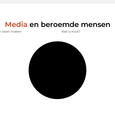
Media
en beroemde mensen
lm laten maken
Wat is Kodi?