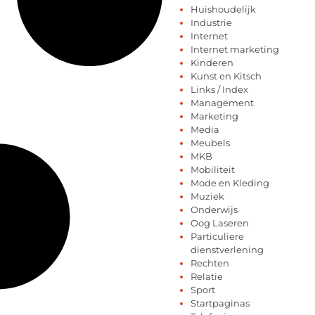
Huishoudelijk
Industrie
Internet
Internet marketing
Kinderen
Kunst en Kitsch
Links / Index
Management
Marketing
Media
Meubels
MKB
Mobiliteit
Mode en Kleding
Muziek
Onderwijs
Oog Laseren
Particuliere
dienstverlening
Rechten
Relatie
Sport
Startpaginas