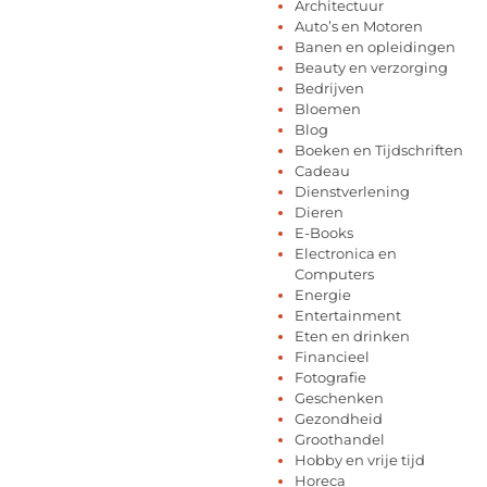
Architectuur
Auto’s en Motoren
Banen en opleidingen
Beauty en verzorging
Bedrijven
Bloemen
Blog
Boeken en Tijdschriften
Cadeau
Dienstverlening
Dieren
E-Books
Electronica en
Computers
Energie
Entertainment
Eten en drinken
Financieel
Fotografie
Geschenken
Gezondheid
Groothandel
Hobby en vrije tijd
Horeca