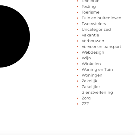
Telefonie
Testing
Toerisme
Tuin en buitenleven
Tweewielers
Uncategorized
Vakantie
Verbouwen
Vervoer en transport
Webdesign
Wijn
Winkelen
Woning en Tuin
Woningen
Zakelijk
Zakelijke
dienstverlening
Zorg
ZZP