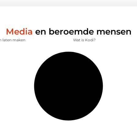
Media
en beroemde mensen
lm laten maken
Wat is Kodi?