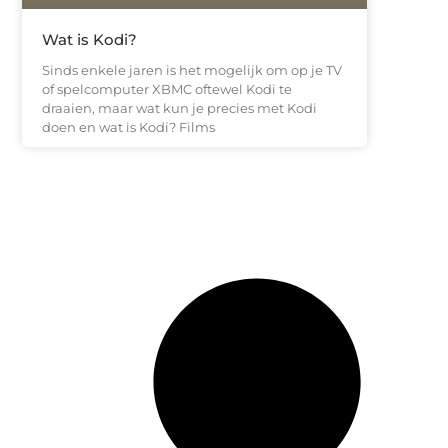
Wat is Kodi?
Sinds enkele jaren is het mogelijk om op je TV
of spelcomputer XBMC oftewel Kodi te
draaien, maar wat kun je precies met Kodi
doen en wat is Kodi? Films