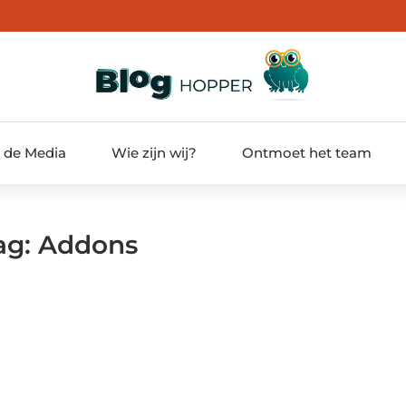
t de Media
Wie zijn wij?
Ontmoet het team
Tag: Addons