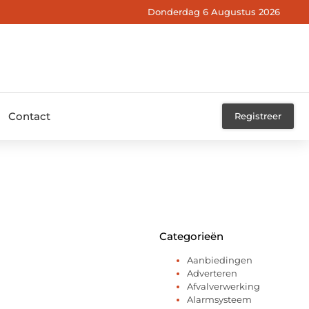
Donderdag 6 Augustus 2026
Contact
Registreer
Categorieën
Aanbiedingen
Adverteren
Afvalverwerking
Alarmsysteem